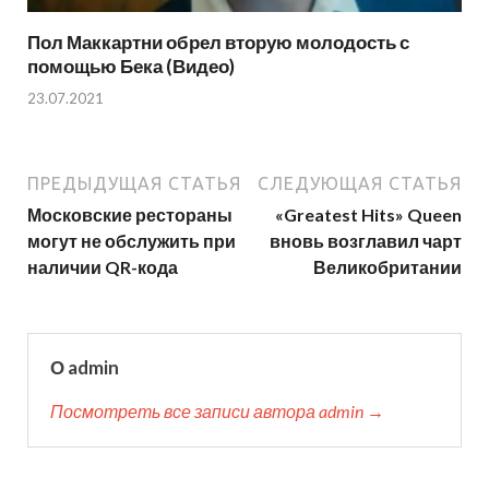
Пол Маккартни обрел вторую молодость с
помощью Бека (Видео)
23.07.2021
ПРЕДЫДУЩАЯ СТАТЬЯ
СЛЕДУЮЩАЯ СТАТЬЯ
Московские рестораны
«Greatest Hits» Queen
могут не обслужить при
вновь возглавил чарт
наличии QR-кода
Великобритании
О admin
Посмотреть все записи автора admin →