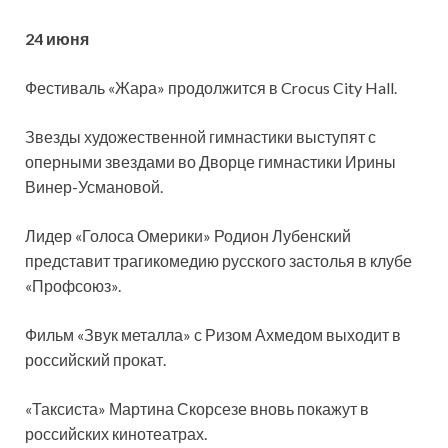
24 июня
Фестиваль «Жара» продолжится в Crocus City Hall.
Звезды художественной гимнастики выступят с
оперными звездами во Дворце гимнастики Ирины
Винер-Усмановой.
Лидер «Голоса Омерики» Родион Лубенский
представит трагикомедию русского застолья в клубе
«Профсоюз».
Фильм «Звук металла» с Ризом Ахмедом выходит в
российский прокат.
«Таксиста» Мартина Скорсезе вновь покажут в
российских кинотеатрах.