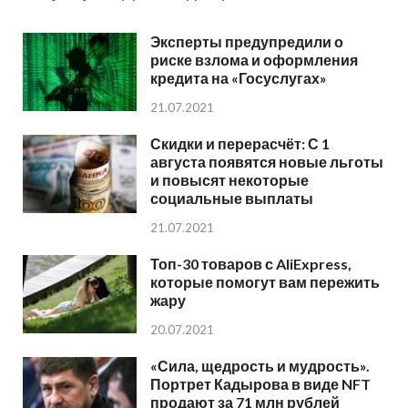
Эксперты предупредили о
риске взлома и оформления
кредита на «Госуслугах»
21.07.2021
Скидки и перерасчёт: С 1
августа появятся новые льготы
и повысят некоторые
социальные выплаты
21.07.2021
Топ-30 товаров с AliExpress,
которые помогут вам пережить
жару
20.07.2021
«Сила, щедрость и мудрость».
Портрет Кадырова в виде NFT
продают за 71 млн рублей