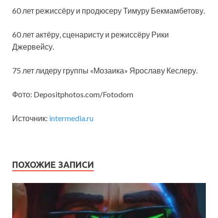
60 лет режиссёру и продюсеру Тимуру Бекмамбетову.
60 лет актёру, сценаристу и режиссёру Рики
Джервейсу.
75 лет лидеру группы «Мозаика» Ярославу Кеслеру.
Фото: Depositphotos.com/Fotodom
Источник:
intermedia.ru
ПОХОЖИЕ ЗАПИСИ