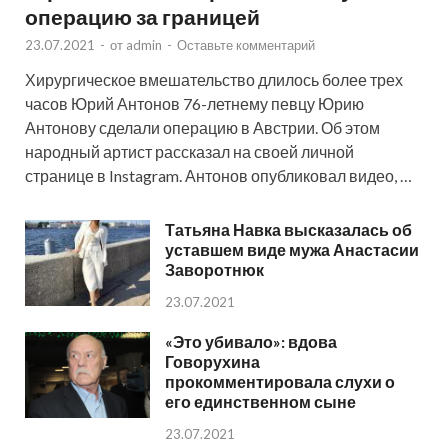
операцию за границей
23.07.2021
-
от
admin
-
Оставьте комментарий
Хирургическое вмешательство длилось более трех
часов Юрий Антонов 76-летнему певцу Юрию
Антонову сделали операцию в Австрии. Об этом
народный артист рассказал на своей личной
странице в Instagram. Антонов опубликовал видео, …
Татьяна Навка высказалась об
уставшем виде мужа Анастасии
Заворотнюк
23.07.2021
«Это убивало»: вдова
Говорухина
прокомментировала слухи о
его единственном сыне
23.07.2021