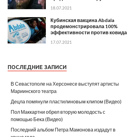
18.07.2021
Кубинская вакцина Abdala
продемонстрировала 100%
эффективности против ковида
17.07.2021
ПОСЛЕДНИЕ ЗАПИСИ
В Севастополе на Херсонесе выступят артисты
Мариинского театра
Децла помянули пластилиновым клипом (Видео)
Пол Маккартни обрел вторую молодость с
помощью Бека (Видео)
Последний альбом Петра Мамонова издадут в
конце года