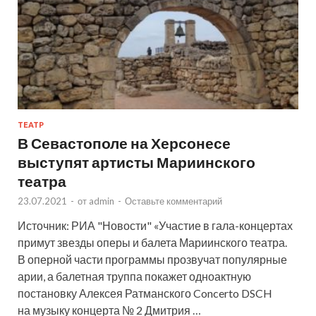
ТЕАТР
В Севастополе на Херсонесе
выступят артисты Мариинского
театра
23.07.2021
-
от
admin
-
Оставьте комментарий
Источник: РИА "Новости" «Участие в гала-концертах
примут звезды оперы и балета Мариинского театра.
В оперной части программы прозвучат популярные
арии, а балетная труппа покажет одноактную
постановку Алексея Ратманского Concerto DSCH
на музыку концерта № 2 Дмитрия …