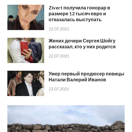
Zivert получила гонорар в
размере 12 тысяч евро и
отказалась выступать
22.07.2021
Жених дочери Сергея Шойгу
рассказал, кто у них родится
22.07.2021
Умер первый продюсер певицы
Натали Валерий Иванов
22.07.2021