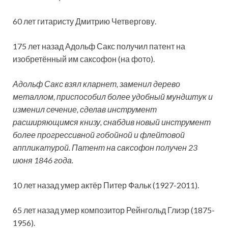
60 лет гитаристу Дмитрию Четвергову.
175 лет назад Адольф Сакс получил патент на
изобретённый им саксофон (на фото).
Адольф Сакс взял кларнет, заменил дерево
металлом, приспособил более удобный мундштук и
изменил сечение, сделав инструмент
расширяющимся книзу, снабдив новый инструмент
более прогрессивной гобойной и флейтовой
аппликатурой. Патент на саксофон получен 23
июня 1846 года.
10 лет назад умер актёр Питер Фальк (1927-2011).
65 лет назад умер композитор Рейнгольд Глиэр (1875-
1956).