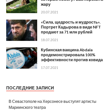
жару
20.07.2021
«Сила, щедрость и мудрость».
Портрет Кадырова в виде NFT
продают за 71 млн рублей
18.07.2021
Кубинская вакцина Abdala
продемонстрировала 100%
эффективности против ковида
17.07.2021
ПОСЛЕДНИЕ ЗАПИСИ
В Севастополе на Херсонесе выступят артисты
Мариинского театра