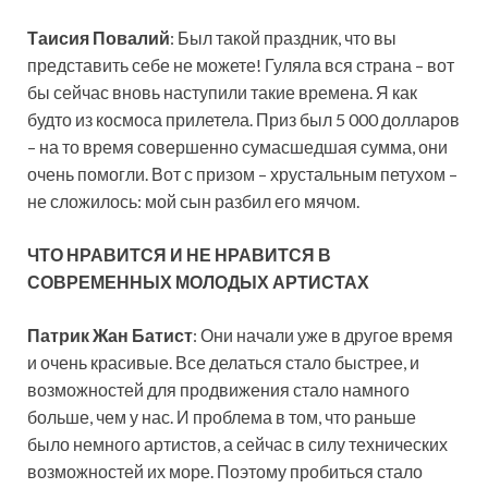
Таисия Повалий
: Был такой праздник, что вы
представить себе не можете! Гуляла вся страна – вот
бы сейчас вновь наступили такие времена. Я как
будто из космоса прилетела. Приз был 5 000 долларов
– на то время совершенно сумасшедшая сумма, они
очень помогли. Вот с призом – хрустальным петухом –
не сложилось: мой сын разбил его мячом.
ЧТО НРАВИТСЯ И НЕ НРАВИТСЯ В
СОВРЕМЕННЫХ МОЛОДЫХ АРТИСТАХ
Патрик Жан Батист
: Они начали уже в другое время
и очень красивые. Все делаться стало быстрее, и
возможностей для продвижения стало намного
больше, чем у нас. И проблема в том, что раньше
было немного артистов, а сейчас в силу технических
возможностей их море. Поэтому пробиться стало