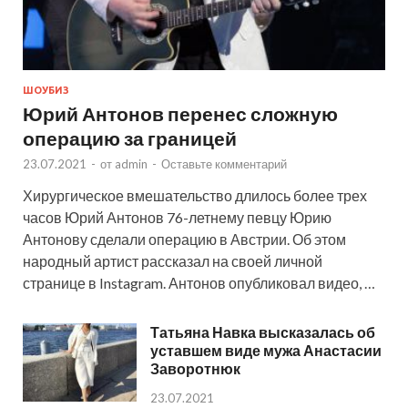
ШОУБИЗ
Юрий Антонов перенес сложную
операцию за границей
23.07.2021
-
от
admin
-
Оставьте комментарий
Хирургическое вмешательство длилось более трех
часов Юрий Антонов 76-летнему певцу Юрию
Антонову сделали операцию в Австрии. Об этом
народный артист рассказал на своей личной
странице в Instagram. Антонов опубликовал видео, …
Татьяна Навка высказалась об
уставшем виде мужа Анастасии
Заворотнюк
23.07.2021