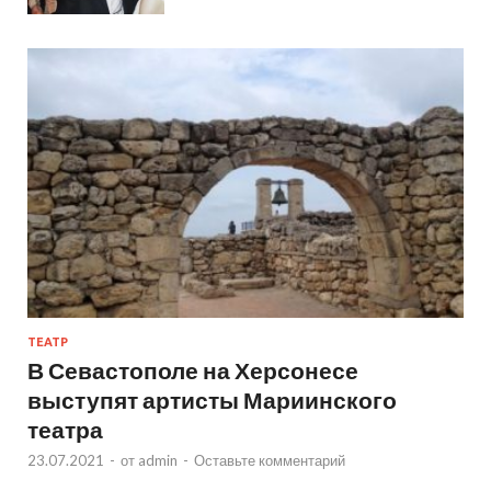
ТЕАТР
В Севастополе на Херсонесе
выступят артисты Мариинского
театра
23.07.2021
-
от
admin
-
Оставьте комментарий