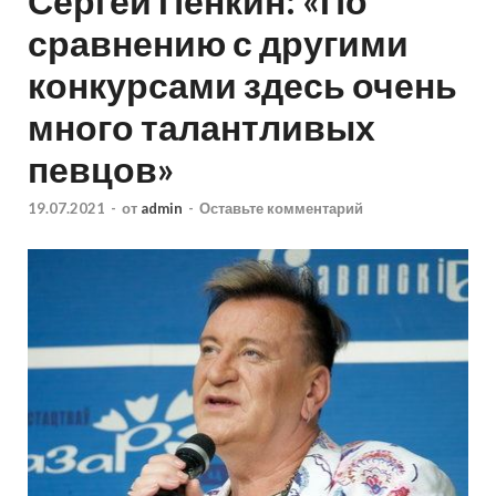
Сергей Пенкин: «По
сравнению с другими
конкурсами здесь очень
много талантливых
певцов»
19.07.2021
-
от
admin
-
Оставьте комментарий