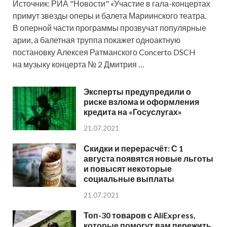
Источник: РИА "Новости" «Участие в гала-концертах
примут звезды оперы и балета Мариинского театра.
В оперной части программы прозвучат популярные
арии, а балетная труппа покажет одноактную
постановку Алексея Ратманского Concerto DSCH
на музыку концерта № 2 Дмитрия …
Эксперты предупредили о
риске взлома и оформления
кредита на «Госуслугах»
21.07.2021
Скидки и перерасчёт: С 1
августа появятся новые льготы
и повысят некоторые
социальные выплаты
21.07.2021
Топ-30 товаров с AliExpress,
которые помогут вам пережить