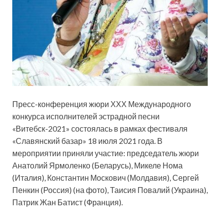
Пресс-конференция жюри ХХХ Международного
конкурса исполнителей эстрадной песни
«Витебск-2021» состоялась в рамках фестиваля
«Славянский базар» 18 июля 2021 года. В
мероприятии приняли участие: председатель жюри
Анатолий Ярмоленко (Беларусь), Микеле Нома
(Италия), Константин Москович (Молдавия), Сергей
Пенкин (Россия) (на фото), Таисия Повалий (Украина),
Патрик Жан Батист (Франция).