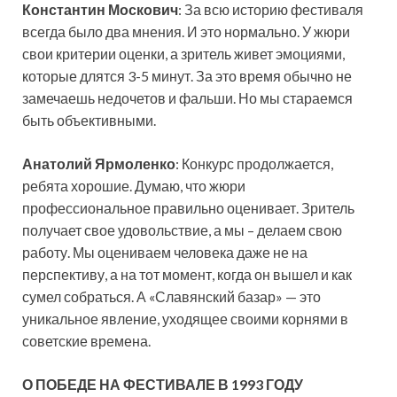
Константин Москович
: За всю историю фестиваля
всегда было два мнения. И это нормально. У жюри
свои критерии оценки, а зритель живет эмоциями,
которые длятся 3-5 минут. За это время обычно не
замечаешь недочетов и фальши. Но мы стараемся
быть объективными.
Анатолий Ярмоленко
: Конкурс продолжается,
ребята хорошие. Думаю, что жюри
профессиональное правильно оценивает. Зритель
получает свое удовольствие, а мы – делаем свою
работу. Мы оцениваем человека даже не на
перспективу, а на тот момент, когда он вышел и как
сумел собраться. А «Славянский базар» — это
уникальное явление, уходящее своими корнями в
советские времена.
О ПОБЕДЕ НА ФЕСТИВАЛЕ В 1993 ГОДУ