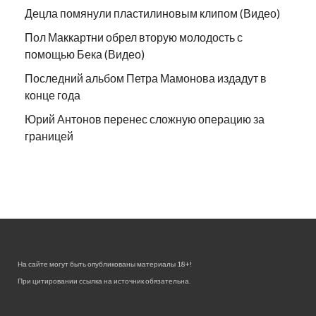
Децла помянули пластилиновым клипом (Видео)
Пол Маккартни обрел вторую молодость с
помощью Бека (Видео)
Последний альбом Петра Мамонова издадут в
конце года
Юрий Антонов перенес сложную операцию за
границей
На сайте могут быть опубликованы материалы 18+!
При цитировании ссылка на источник обязательна.