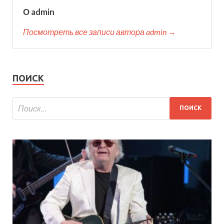
О admin
Посмотреть все записи автора admin →
ПОИСК