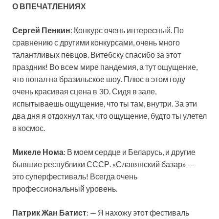
О ВПЕЧАТЛЕНИЯХ
Сергей Пенкин
: Конкурс очень интересный. По
сравнению с другими конкурсами, очень много
талантливых певцов. Витебску спасибо за этот
праздник! Во всем мире пандемия, а тут ощущение,
что попал на бразильское шоу. Плюс в этом году
очень красивая сцена в 3D. Сидя в зале,
испытываешь ощущение, что ты там, внутри. За эти
два дня я отдохнул так, что ощущение, будто ты улетел
в космос.
Микеле Нома
: В моем сердце и Беларусь, и другие
бывшие республики СССР. «Славянский базар» —
это суперфестиваль! Всегда очень
профессиональный уровень.
Патрик Жан Батист
: — Я нахожу этот фестиваль