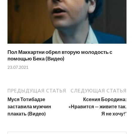
Пол Маккартни обрел вторую молодость с
помощью Бека (Видео)
23.07.2021
ПРЕДЫДУЩАЯ СТАТЬЯ
СЛЕДУЮЩАЯ СТАТЬЯ
Муся Тотибадзе
Ксения Бородина:
заставила мужчин
«Нравится — живите так.
плакать (Видео)
Я не хочу!’