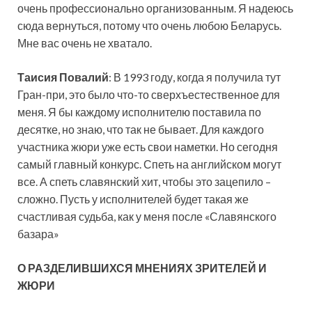
очень профессионально организованным. Я надеюсь
сюда вернуться, потому что очень любою Беларусь.
Мне вас очень не хватало.
Таисия Повалий
: В 1993 году, когда я получила тут
Гран-при, это было что-то сверхъестественное для
меня. Я бы каждому исполнителю поставила по
десятке, но знаю, что так не бывает. Для каждого
участника жюри уже есть свои наметки. Но сегодня
самый главный конкурс. Спеть на английском могут
все. А спеть славянский хит, чтобы это зацепило –
сложно. Пусть у исполнителей будет такая же
счастливая судьба, как у меня после «Славянского
базара»
О РАЗДЕЛИВШИХСЯ МНЕНИЯХ ЗРИТЕЛЕЙ И
ЖЮРИ