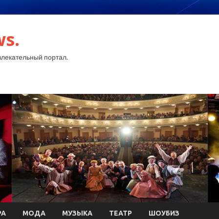
ws.
лекательный портал.
РА
МОДА
МУЗЫКА
ТЕАТР
ШОУБИЗ