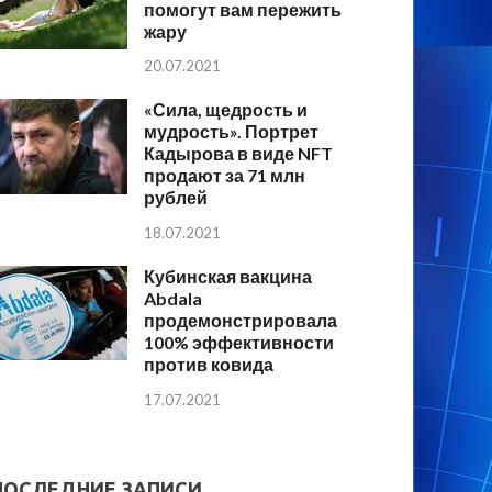
помогут вам пережить
жару
20.07.2021
«Сила, щедрость и
мудрость». Портрет
Кадырова в виде NFT
продают за 71 млн
рублей
18.07.2021
Кубинская вакцина
Abdala
продемонстрировала
100% эффективности
против ковида
17.07.2021
ПОСЛЕДНИЕ ЗАПИСИ