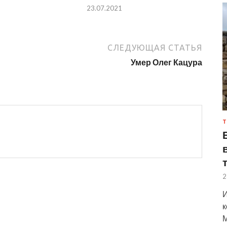
23.07.2021
СЛЕДУЮЩАЯ СТАТЬЯ
Умер Олег Кацура
Т
2
И
к
М