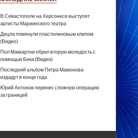
В Севастополе на Херсонесе выступят
артисты Мариинского театра
Децла помянули пластилиновым клипом
(Видео)
Пол Маккартни обрел вторую молодость с
помощью Бека (Видео)
Последний альбом Петра Мамонова
издадут в конце года
Юрий Антонов перенес сложную операцию
за границей