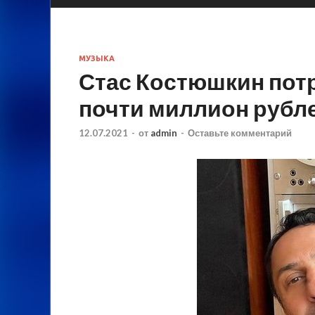
МУЗЫКА
Стас Костюшкин пот
почти миллион рубл
12.07.2021
-
от
admin
-
Оставьте комментарий