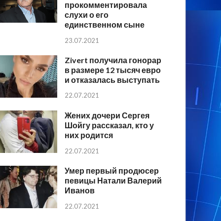
прокомментировала
слухи о его
единственном сыне
23.07.2021
Zivert получила гонорар
в размере 12 тысяч евро
и отказалась выступать
22.07.2021
Жених дочери Сергея
Шойгу рассказал, кто у
них родится
22.07.2021
Умер первый продюсер
певицы Натали Валерий
Иванов
22.07.2021