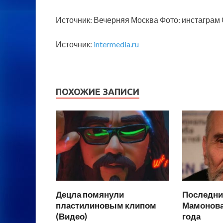
Источник: Вечерняя Москва Фото: инстаграм
Источник:
intermedia.ru
ПОХОЖИЕ ЗАПИСИ
Децла помянули
Последни
пластилиновым клипом
Мамонова 
(Видео)
года