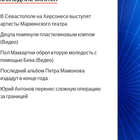
В Севастополе на Херсонесе выступят
артисты Мариинского театра
Децла помянули пластилиновым клипом
(Видео)
Пол Маккартни обрел вторую молодость с
помощью Бека (Видео)
Последний альбом Петра Мамонова
издадут в конце года
Юрий Антонов перенес сложную операцию
за границей