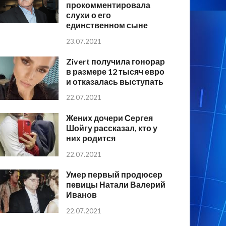
прокомментировала
слухи о его
единственном сыне
23.07.2021
Zivert получила гонорар
в размере 12 тысяч евро
и отказалась выступать
22.07.2021
Жених дочери Сергея
Шойгу рассказал, кто у
них родится
22.07.2021
Умер первый продюсер
певицы Натали Валерий
Иванов
22.07.2021