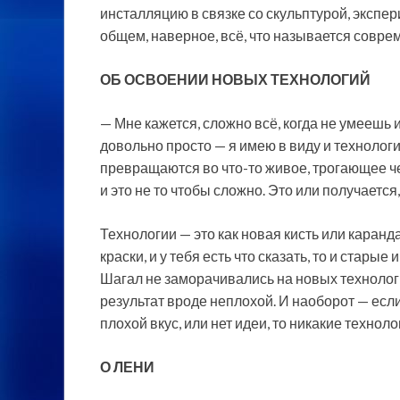
инсталляцию в связке со скульптурой, эксп
общем, наверное, всё, что называется совр
ОБ ОСВОЕНИИ НОВЫХ ТЕХНОЛОГИЙ
— Мне кажется, сложно всё, когда не умеешь и
довольно просто — я имею в виду и технологи
превращаются во что-то живое, трогающее че
и это не то чтобы сложно. Это или получается,
Технологии — это как новая кисть или каранд
краски, и у тебя есть что сказать, то и стар
Шагал не заморачивались на новых технологи
результат вроде неплохой. И наоборот — если
плохой вкус, или нет идеи, то никакие техноло
О ЛЕНИ