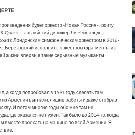
ЦЕРТЕ
 произведения будет оркестр «Новая Россия», сюиту
 S-Quark — английский дирижер Ли Рейнольдс, с
Road с Лондонским симфоническим оркестром в 2016-
орис Березовский исполнит с оркестром фрагменты из
моей жизни впервые такие серьезные музыканты
л, а когда попробовал в 1991 году сделать там
о из Армении выгнали, лишив работы и даже отобрав
оскву. И потом многие годы обо мне там не
да, где оказался не нужен. Так было до 2014-го, когда
им вместе проехать на машине по всей Армении. Я
ствие.