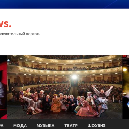
ws.
лекательный портал.
РА
МОДА
МУЗЫКА
ТЕАТР
ШОУБИЗ