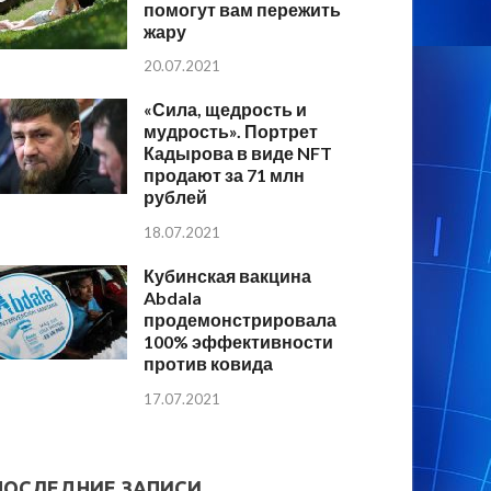
помогут вам пережить
жару
20.07.2021
«Сила, щедрость и
мудрость». Портрет
Кадырова в виде NFT
продают за 71 млн
рублей
18.07.2021
Кубинская вакцина
Abdala
продемонстрировала
100% эффективности
против ковида
17.07.2021
ПОСЛЕДНИЕ ЗАПИСИ