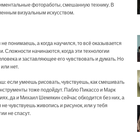
ериментальные фотоработы, смешанную технику. В
еменным визуальным искусством.
 не понимаешь, а когда научился, то всё оказывается
и. Сложности начинаются, когда эти технологии
ловека и заставляющее его чувствовать и думать. Но
 или нет.
аш: если умеешь рисовать, чувствуешь, как смешивать
ые инструменты тоже подойдут. Пабло Пикассо и Марк
ях, да и Михаил Шемякин сейчас обходится без них, а
 не чувствуешь живопись и рисунок, или у тебя
гии не спасут.