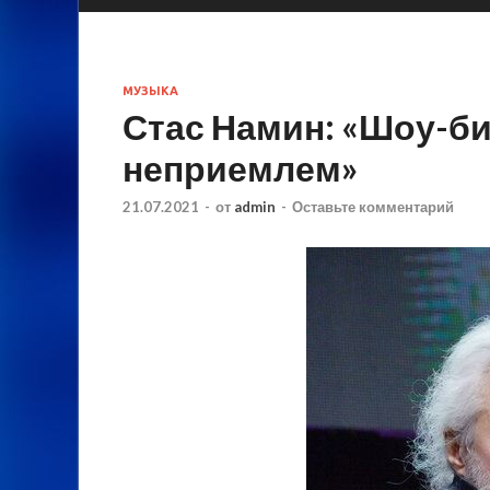
МУЗЫКА
Стас Намин: «Шоу-б
неприемлем»
21.07.2021
-
от
admin
-
Оставьте комментарий