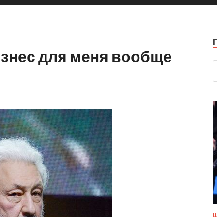
изнес для меня вообще
Ш