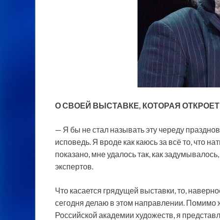
О СВОЕЙ ВЫСТАВКЕ, КОТОРАЯ ОТКРОЕ
— Я бы не стал называть эту череду праздно
исповедь. Я вроде как каюсь за всё то, что на
показано, мне удалось
так, как задумывалось
экспертов.
Что касается грядущей выставки, то, наверное
сегодня делаю в этом направлении. Помимо ж
Российской академии художеств, я представ