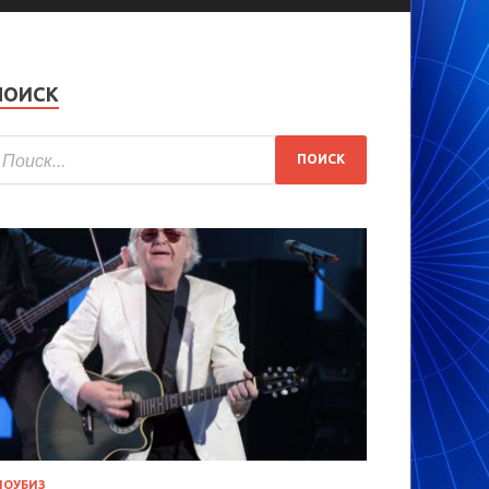
ПОИСК
ОУБИЗ