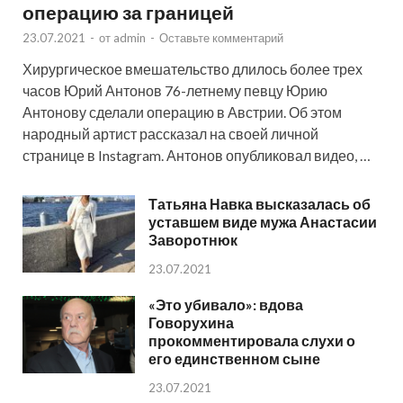
операцию за границей
23.07.2021
-
от
admin
-
Оставьте комментарий
Хирургическое вмешательство длилось более трех
часов Юрий Антонов 76-летнему певцу Юрию
Антонову сделали операцию в Австрии. Об этом
народный артист рассказал на своей личной
странице в Instagram. Антонов опубликовал видео, …
Татьяна Навка высказалась об
уставшем виде мужа Анастасии
Заворотнюк
23.07.2021
«Это убивало»: вдова
Говорухина
прокомментировала слухи о
его единственном сыне
23.07.2021