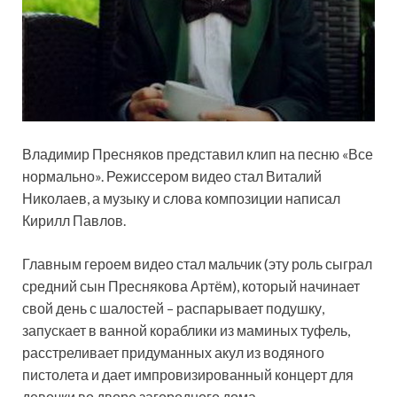
Владимир Пресняков представил клип на песню «Все
нормально». Режиссером видео стал Виталий
Николаев, а музыку и слова композиции написал
Кирилл Павлов.
Главным героем видео стал мальчик (эту роль сыграл
средний сын Преснякова Артём), который начинает
свой день с
шалостей – распарывает подушку,
запускает в ванной кораблики из маминых туфель,
расстреливает придуманных акул из водяного
пистолета и дает импровизированный концерт для
девочки во дворе загородного дома.