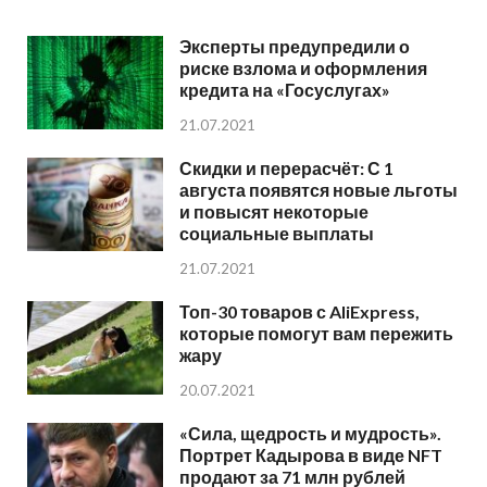
Эксперты предупредили о
риске взлома и оформления
кредита на «Госуслугах»
21.07.2021
Скидки и перерасчёт: С 1
августа появятся новые льготы
и повысят некоторые
социальные выплаты
21.07.2021
Топ-30 товаров с AliExpress,
которые помогут вам пережить
жару
20.07.2021
«Сила, щедрость и мудрость».
Портрет Кадырова в виде NFT
продают за 71 млн рублей