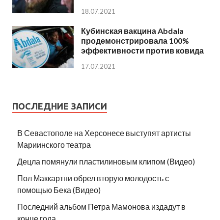
18.07.2021
Кубинская вакцина Abdala
продемонстрировала 100%
эффективности против ковида
17.07.2021
ПОСЛЕДНИЕ ЗАПИСИ
В Севастополе на Херсонесе выступят артисты
Мариинского театра
Децла помянули пластилиновым клипом (Видео)
Пол Маккартни обрел вторую молодость с
помощью Бека (Видео)
Последний альбом Петра Мамонова издадут в
конце года