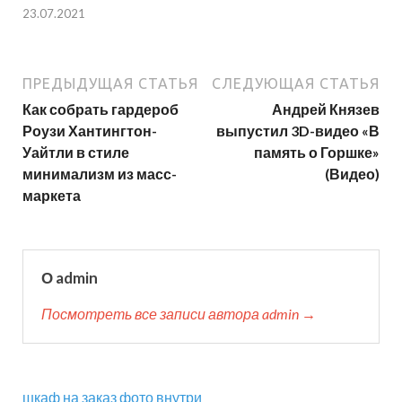
23.07.2021
ПРЕДЫДУЩАЯ СТАТЬЯ
СЛЕДУЮЩАЯ СТАТЬЯ
Как собрать гардероб
Андрей Князев
Роузи Хантингтон-
выпустил 3D-видео «В
Уайтли в стиле
память о Горшке»
минимализм из масс-
(Видео)
маркета
О admin
Посмотреть все записи автора admin →
шкаф на заказ фото внутри