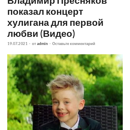
Владимир Пресняков
показал концерт
хулигана для первой
любви (Видео)
19.07.2021
-
от
admin
-
Оставьте комментарий