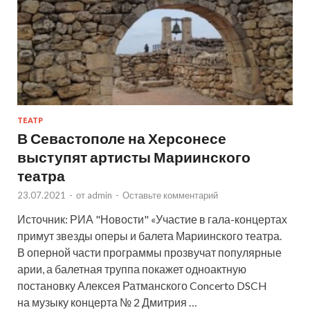
ТЕАТР
В Севастополе на Херсонесе
выступят артисты Мариинского
театра
23.07.2021
-
от
admin
-
Оставьте комментарий
Источник: РИА "Новости" «Участие в гала-концертах
примут звезды оперы и балета Мариинского театра.
В оперной части программы прозвучат популярные
арии, а балетная труппа покажет одноактную
постановку Алексея Ратманского Concerto DSCH
на музыку концерта № 2 Дмитрия …