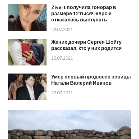
Zivert получила гонорар в
размере 12 тысяч евро и
отказалась выступать
22.07.2021
Жених дочери Сергея Шойгу
рассказал, кто у них родится
22.07.2021
Умер первый продюсер певицы
Натали Валерий Иванов
22.07.2021