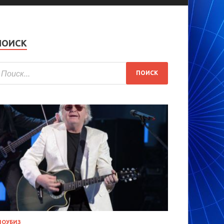
ПОИСК
ОУБИЗ