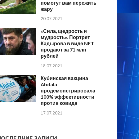
помогут вам пережить
жару
20.07.2021
«Сила, щедрость и
мудрость». Портрет
Кадырова в виде NFT
продают за 71 млн
рублей
18.07.2021
Кубинская вакцина
Abdala
продемонстрировала
100% эффективности
против ковида
17.07.2021
ПОСЛЕДНИЕ ЗАПИСИ