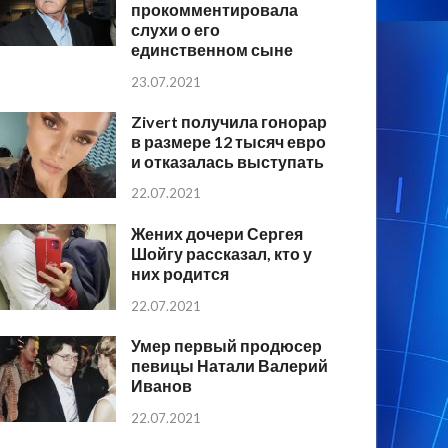
прокомментировала
слухи о его
единственном сыне
23.07.2021
Zivert получила гонорар
в размере 12 тысяч евро
и отказалась выступать
22.07.2021
Жених дочери Сергея
Шойгу рассказал, кто у
них родится
22.07.2021
Умер первый продюсер
певицы Натали Валерий
Иванов
22.07.2021