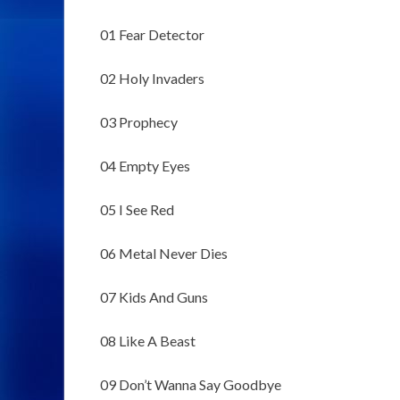
01 Fear Detector
02 Holy Invaders
03 Prophecy
04 Empty Eyes
05 I See Red
06 Metal Never Dies
07 Kids And Guns
08 Like A Beast
09 Don’t Wanna Say Goodbye