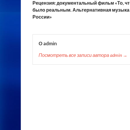
Рецензия: документальный фильм «То, ч
было реальным. Альтернативная музыка
России»
О admin
Посмотреть все записи автора admin →