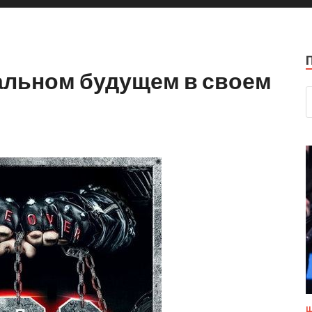
тальном будущем в своем
Ш