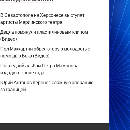
В Севастополе на Херсонесе выступят
артисты Мариинского театра
Децла помянули пластилиновым клипом
(Видео)
Пол Маккартни обрел вторую молодость с
помощью Бека (Видео)
Последний альбом Петра Мамонова
издадут в конце года
Юрий Антонов перенес сложную операцию
за границей