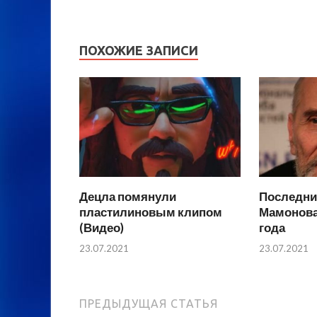
ПОХОЖИЕ ЗАПИСИ
Децла помянули
Последни
пластилиновым клипом
Мамонова 
(Видео)
года
23.07.2021
23.07.2021
ПРЕДЫДУЩАЯ СТАТЬЯ