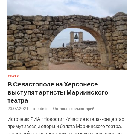
ТЕАТР
В Севастополе на Херсонесе
выступят артисты Мариинского
театра
23.07.2021
-
от
admin
-
Оставьте комментарий
Источник: РИА "Новости" «Участие в гала-концертах
примут звезды оперы и балета Мариинского театра.
В оперной части программы прозвучат популярные