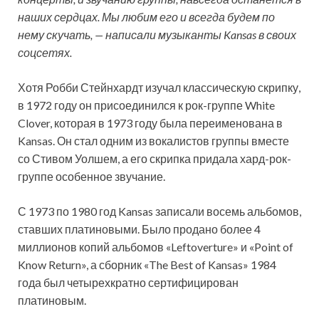
наших сердцах. Мы любим его и всегда будем по
нему скучать, — написали музыканты Kansas в своих
соцсетях.
Хотя Робби Стейнхардт изучал классическую скрипку,
в 1972 году он присоединился к рок-группе White
Clover, которая в 1973 году была переименована в
Kansas. Он стал одним из вокалистов группы вместе
со Стивом Уолшем, а его скрипка придала хард-рок-
группе особенное звучание.
С 1973 по 1980 год Kansas записали восемь альбомов,
ставших платиновыми. Было продано более 4
миллионов копий альбомов «Leftoverture» и «Point of
Know Return», а сборник «The Best of Kansas» 1984
года был четырехкратно сертифицирован
платиновым.