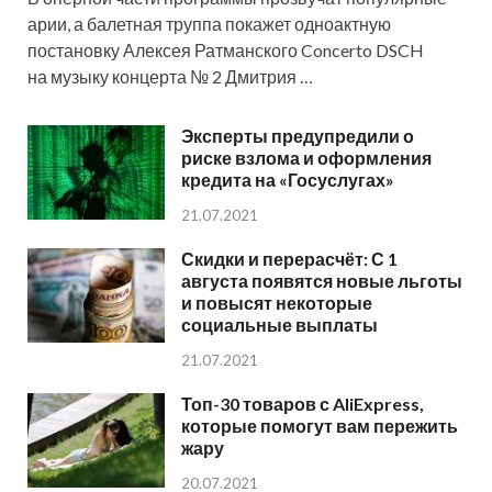
арии, а балетная труппа покажет одноактную
постановку Алексея Ратманского Concerto DSCH
на музыку концерта № 2 Дмитрия …
Эксперты предупредили о
риске взлома и оформления
кредита на «Госуслугах»
21.07.2021
Скидки и перерасчёт: С 1
августа появятся новые льготы
и повысят некоторые
социальные выплаты
21.07.2021
Топ-30 товаров с AliExpress,
которые помогут вам пережить
жару
20.07.2021