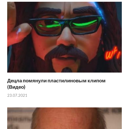
Децла помянули пластилиновым клипом
(Видео)
23.07.2021