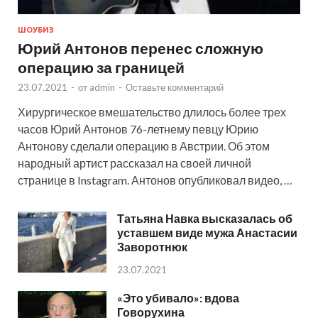
ШОУБИЗ
Юрий Антонов перенес сложную
операцию за границей
23.07.2021
-
от
admin
-
Оставьте комментарий
Хирургическое вмешательство длилось более трех
часов Юрий Антонов 76-летнему певцу Юрию
Антонову сделали операцию в Австрии. Об этом
народный артист рассказал на своей личной
странице в Instagram. Антонов опубликовал видео, …
Татьяна Навка высказалась об
уставшем виде мужа Анастасии
Заворотнюк
23.07.2021
«Это убивало»: вдова
Говорухина