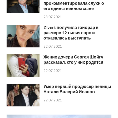
прокомментировала слухи о
его единственном сыне
23.07.2021
Zivert получила гонорар в
размере 12 тысяч евро и
отказалась выступать
22.07.2021
Жених дочери Сергея Шойгу
рассказал, кто у них родится
22.07.2021
Умер первый продюсер певицы
Натали Валерий Иванов
22.07.2021