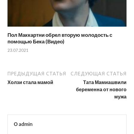
Пол Маккартни обрел вторую молодость с
помощью Бека (Видео)
23.07.2021
ПРЕДЫДУЩАЯ СТАТЬЯ
СЛЕДУЮЩАЯ СТАТЬЯ
Холзи стала мамой
Тата Мамиашвили
беременна от нового
мужа
О admin