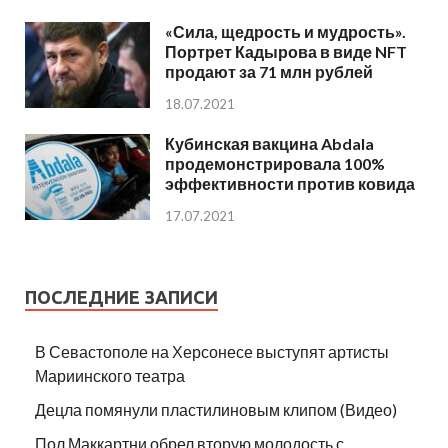
«Сила, щедрость и мудрость».
Портрет Кадырова в виде NFT
продают за 71 млн рублей
18.07.2021
Кубинская вакцина Abdala
продемонстрировала 100%
эффективности против ковида
17.07.2021
ПОСЛЕДНИЕ ЗАПИСИ
В Севастополе на Херсонесе выступят артисты
Мариинского театра
Децла помянули пластилиновым клипом (Видео)
Пол Маккартни обрел вторую молодость с