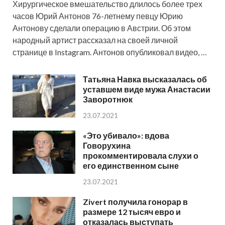
Хирургическое вмешательство длилось более трех
часов Юрий Антонов 76-летнему певцу Юрию
Антонову сделали операцию в Австрии. Об этом
народный артист рассказал на своей личной
странице в Instagram. Антонов опубликовал видео, …
Татьяна Навка высказалась об
уставшем виде мужа Анастасии
Заворотнюк
23.07.2021
«Это убивало»: вдова
Говорухина
прокомментировала слухи о
его единственном сыне
23.07.2021
Zivert получила гонорар в
размере 12 тысяч евро и
отказалась выступать