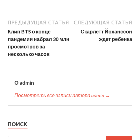
ПРЕДЫДУЩАЯ СТАТЬЯ
СЛЕДУЮЩАЯ СТАТЬЯ
Клип BTS о конце
Скарлетт Йоханссон
пандемии набрал 30 млн
ждет ребенка
просмотров за
несколько часов
О admin
Посмотреть все записи автора admin →
ПОИСК