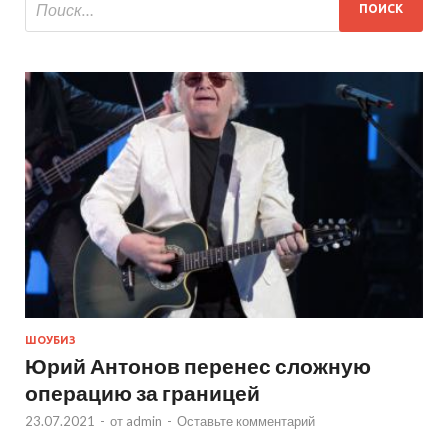
ШОУБИЗ
Юрий Антонов перенес сложную
операцию за границей
23.07.2021
-
от
admin
-
Оставьте комментарий