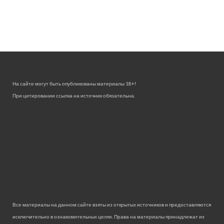
На сайте могут быть опубликованы материалы 18+!
При цитировании ссылка на источник обязательна.
Все материалы на данном сайте взяты из открытых источников и предоставляются
исключительно в ознакомительных целях. Права на материалы принадлежат их