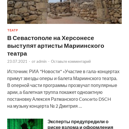
ТЕАТР
В Севастополе на Херсонесе
выступят артисты Мариинского
театра
23.07.2021
-
от
admin
-
Оставьте комментарий
Источник: РИА "Новости" «Участие в гала-концертах
примут звезды оперы и балета Мариинского театра.
В оперной части программы прозвучат популярные
арии, а балетная труппа покажет одноактную
постановку Алексея Ратманского Concerto DSCH
на музыку концерта № 2 Дмитрия …
Эксперты предупредили о
риске взлома и оформления