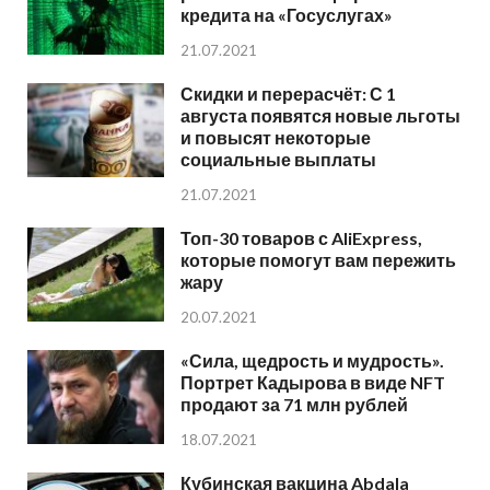
кредита на «Госуслугах»
21.07.2021
Скидки и перерасчёт: С 1
августа появятся новые льготы
и повысят некоторые
социальные выплаты
21.07.2021
Топ-30 товаров с AliExpress,
которые помогут вам пережить
жару
20.07.2021
«Сила, щедрость и мудрость».
Портрет Кадырова в виде NFT
продают за 71 млн рублей
18.07.2021
Кубинская вакцина Abdala