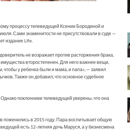
ному процессу телеведущей Ксении Бородиной и
 июля. Сами знаменитости не
присутствовали в суде —
т издание Life.
доверитель не возражает против расторжения брака,
 имущества второстепенен. Для него важнее вещи,
, чтобы у ребенка были и мама, и папа», — заявил
чков. Также он добавил, что основное судебное
 Однако поклонники телеведущей уверены, что она
в поженились в 2015 году. Пара воспитывает общую
еведущей есть 12-летняя дочь Маруся, а у бизнесмена