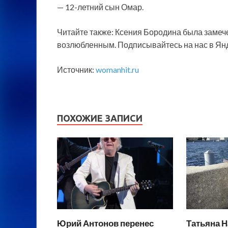
— 12-летний сын Омар.
Читайте также: Ксения Бородина была заме
возлюбленным. Подписывайтесь на нас в Ян
Источник:
womanhit.ru
ПОХОЖИЕ ЗАПИСИ
Юрий Антонов перенес
Татьяна Н