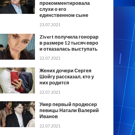
прокомментировала
слухи о его
единственном сыне
23.07.2021
Zivert получила гонорар
в размере 12 тысяч евро
и отказалась выступать
22.07.2021
Жених дочери Сергея
Шойгу рассказал, кто у
них родится
22.07.2021
Умер первый продюсер
певицы Натали Валерий
Иванов
22.07.2021