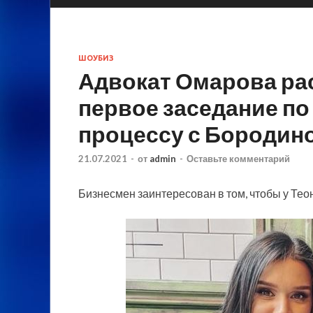
ШОУБИЗ
Адвокат Омарова рас
первое заседание п
процессу с Бородин
21.07.2021
-
от
admin
-
Оставьте комментарий
Бизнесмен заинтересован в том, чтобы у Тео