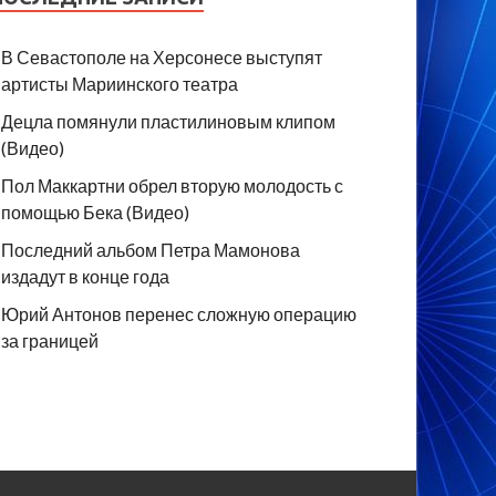
В Севастополе на Херсонесе выступят
артисты Мариинского театра
Децла помянули пластилиновым клипом
(Видео)
Пол Маккартни обрел вторую молодость с
помощью Бека (Видео)
Последний альбом Петра Мамонова
издадут в конце года
Юрий Антонов перенес сложную операцию
за границей