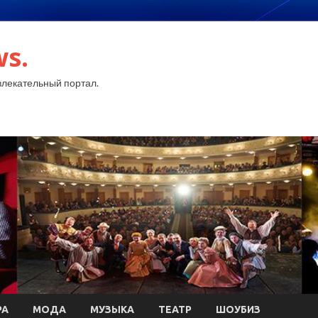
ws.
лекательный портал.
РА
МОДА
МУЗЫКА
ТЕАТР
ШОУБИЗ