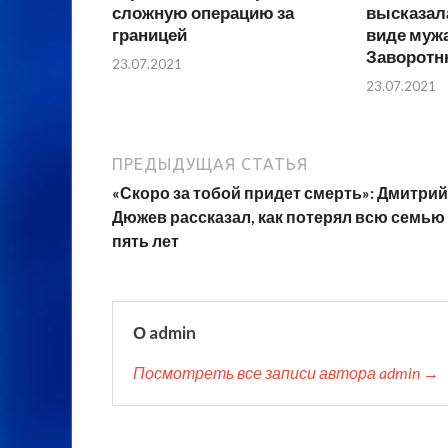
сложную операцию за
высказал
границей
виде муж
Заворотн
23.07.2021
23.07.2021
ПРЕДЫДУЩАЯ СТАТЬЯ
«Скоро за тобой придет смерть»: Дмитрий
Дюжев рассказал, как потерял всю семью 
пять лет
О admin
Посмотреть все записи автора admin →