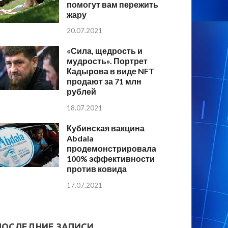
помогут вам пережить
жару
20.07.2021
«Сила, щедрость и
мудрость». Портрет
Кадырова в виде NFT
продают за 71 млн
рублей
18.07.2021
Кубинская вакцина
Abdala
продемонстрировала
100% эффективности
против ковида
17.07.2021
ПОСЛЕДНИЕ ЗАПИСИ