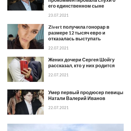
его единственном сыне
23.07.2021
Zivert получила гонорар в
размере 12 тысяч евро и
отказалась выступать
22.07.2021
Жених дочери Сергея Шойгу
рассказал, кто у них родится
22.07.2021
Умер первый продюсер певицы
Натали Валерий Иванов
22.07.2021