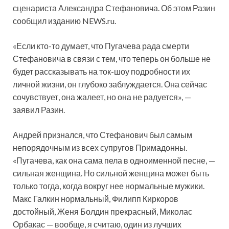
сценариста Александра Стефановича. Об
этом Разин
сообщил изданию NEWS.ru.
«Если кто-то думает, что Пугачева рада смерти
Стефановича в связи с тем, что теперь он больше не
будет рассказывать на ток-шоу подробности их
личной жизни, он глубоко заблуждается. Она сейчас
сочувствует, она жалеет, но она не радуется», —
заявил Разин.
Андрей признался, что Стефанович был самым
непорядочным из всех супругов Примадонны.
«Пугачева, как она сама пела в одноименной песне, —
сильная женщина. Но сильной женщина может быть
только тогда, когда вокруг нее нормальные мужики.
Макс Галкин нормальный, Филипп Киркоров
достойный, Женя Болдин прекрасный, Миколас
Орбакас — вообще, я считаю, один из лучших