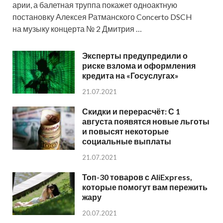
арии, а балетная труппа покажет одноактную
постановку Алексея Ратманского Concerto DSCH
на музыку концерта № 2 Дмитрия …
Эксперты предупредили о
риске взлома и оформления
кредита на «Госуслугах»
21.07.2021
Скидки и перерасчёт: С 1
августа появятся новые льготы
и повысят некоторые
социальные выплаты
21.07.2021
Топ-30 товаров с AliExpress,
которые помогут вам пережить
жару
20.07.2021