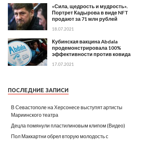
«Сила, щедрость и мудрость».
Портрет Кадырова в виде NFT
продают за 71 млн рублей
18.07.2021
Кубинская вакцина Abdala
продемонстрировала 100%
эффективности против ковида
17.07.2021
ПОСЛЕДНИЕ ЗАПИСИ
В Севастополе на Херсонесе выступят артисты
Мариинского театра
Децла помянули пластилиновым клипом (Видео)
Пол Маккартни обрел вторую молодость с