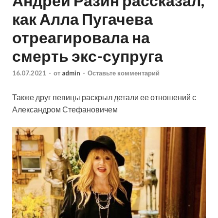
Андрей Разин рассказал,
как Алла Пугачева
отреагировала на
смерть экс-супруга
16.07.2021
-
от
admin
-
Оставьте комментарий
Также друг певицы раскрыл детали ее отношений с
Александром Стефановичем