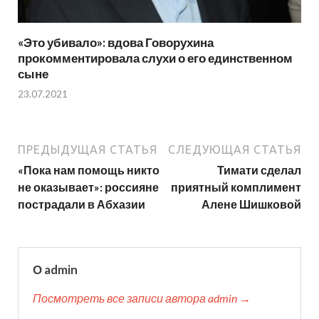
«Это убивало»: вдова Говорухина
прокомментировала слухи о его единственном
сыне
23.07.2021
ПРЕДЫДУЩАЯ СТАТЬЯ
СЛЕДУЮЩАЯ СТАТЬЯ
«Пока нам помощь никто
Тимати сделал
не оказывает»: россияне
приятный комплимент
пострадали в Абхазии
Алене Шишковой
О admin
Посмотреть все записи автора admin →