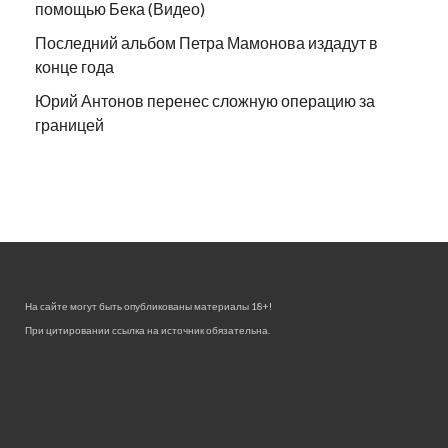
помощью Бека (Видео)
Последний альбом Петра Мамонова издадут в
конце года
Юрий Антонов перенес сложную операцию за
границей
На сайте могут быть опубликованы материалы 18+!
При цитировании ссылка на источник обязательна.