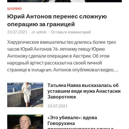
ШОУБИЗ
Юрий Антонов перенес сложную
операцию за границей
23.07.2021
-
от
admin
-
Оставьте комментарий
Хирургическое вмешательство длилось более трех
часов Юрий Антонов 76-летнему певцу Юрию
Антонову сделали операцию в Австрии. Об этом
народный артист рассказал на своей личной
странице в Instagram. Антонов опубликовал видео, …
Татьяна Навка высказалась об
уставшем виде мужа Анастасии
Заворотнюк
23.07.2021
«Это убивало»: вдова
Говорухина
прокомментировала слухи о