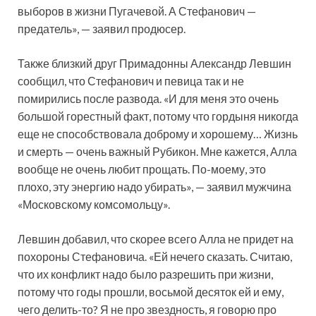
выборов в жизни Пугачевой. А Стефанович —
предатель», — заявил продюсер.
Также близкий друг Примадонны Александр Левшин
сообщил, что Стефанович и певица так и не
помирились после развода. «И для меня это очень
большой горестный факт, потому что гордыня никогда
еще не способствовала доброму и хорошему… Жизнь
и смерть — очень важный Рубикон. Мне кажется, Алла
вообще не очень любит прощать. По-моему, это
плохо, эту энергию надо убирать», — заявил мужчина
«Московскому комсомольцу».
Левшин добавил, что скорее всего Алла не придет на
похороны Стефановича. «Ей нечего сказать. Считаю,
что их конфликт надо было разрешить при жизни,
потому что годы прошли, восьмой десяток ей и ему,
чего делить-то? Я не про звездность, я говорю про