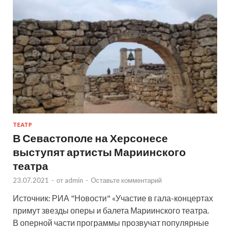
ТЕАТР
В Севастополе на Херсонесе
выступят артисты Мариинского
театра
23.07.2021
-
от
admin
-
Оставьте комментарий
Источник: РИА "Новости" «Участие в гала-концертах
примут звезды оперы и балета Мариинского театра.
В оперной части программы прозвучат популярные