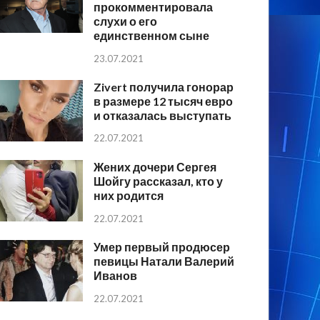
прокомментировала
слухи о его
единственном сыне
23.07.2021
Zivert получила гонорар
в размере 12 тысяч евро
и отказалась выступать
22.07.2021
Жених дочери Сергея
Шойгу рассказал, кто у
них родится
22.07.2021
Умер первый продюсер
певицы Натали Валерий
Иванов
22.07.2021