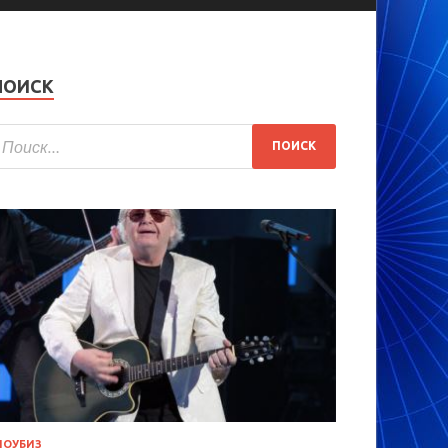
ПОИСК
ОУБИЗ