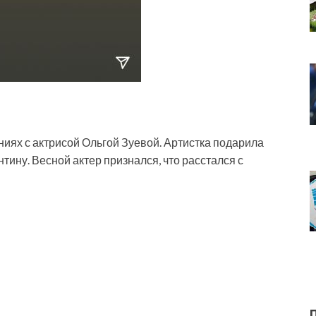
иях с актрисой Ольгой Зуевой. Артистка подарила
тину. Весной актер признался, что расстался с