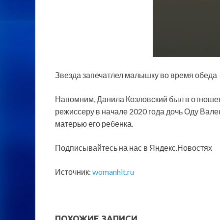
Звезда запечатлел малышку во время обеда
Напомним, Данила Козловский был в отношен
режиссеру в начале 2020 года дочь Оду Вален
матерью его ребенка.
Подписывайтесь на нас в Яндекс.Новостях
Источник:
womanhit.ru
ПОХОЖИЕ ЗАПИСИ