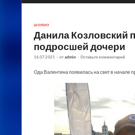
ШОУБИЗ
Данила Козловский 
подросшей дочери
16.07.2021
-
от
admin
-
Оставьте комментарий
Ода Валентина появилась на свет в начале п