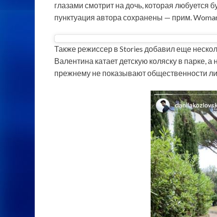
глазами смотрит на дочь, которая любуется 
пунктуация автора сохранены — прим. WomanH
Также режиссер в Stories добавил еще неско
Валентина катает детскую коляску в парке, а
прежнему не показывают общественности л