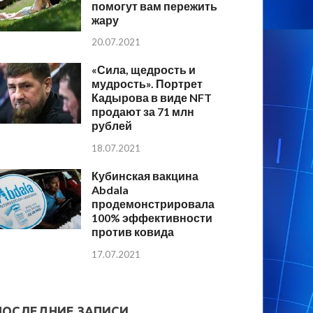
помогут вам пережить
жару
20.07.2021
«Сила, щедрость и
мудрость». Портрет
Кадырова в виде NFT
продают за 71 млн
рублей
18.07.2021
Кубинская вакцина
Abdala
продемонстрировала
100% эффективности
против ковида
17.07.2021
ПОСЛЕДНИЕ ЗАПИСИ