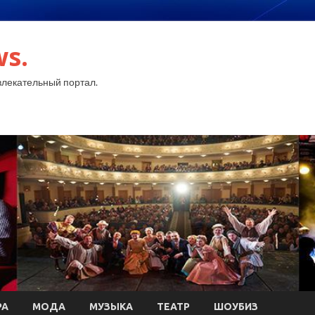
ws.
лекательный портал.
РА
МОДА
МУЗЫКА
ТЕАТР
ШОУБИЗ