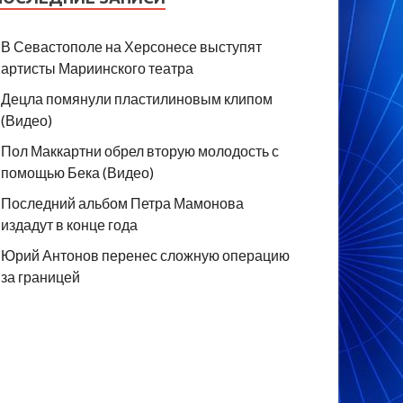
В Севастополе на Херсонесе выступят
артисты Мариинского театра
Децла помянули пластилиновым клипом
(Видео)
Пол Маккартни обрел вторую молодость с
помощью Бека (Видео)
Последний альбом Петра Мамонова
издадут в конце года
Юрий Антонов перенес сложную операцию
за границей