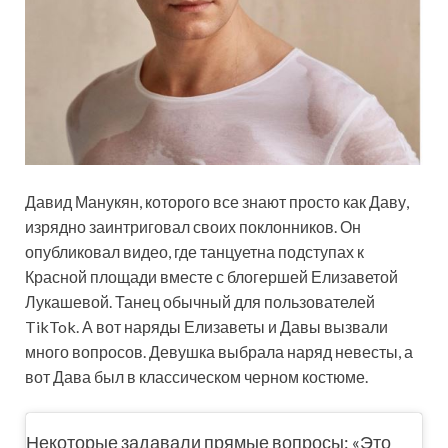
Давид Манукян, которого все знают просто как Даву,
изрядно заинтриговал своих поклонников. Он
опубликовал видео, где танцуетна подступах к
Красной площади вместе с
блогершей Елизаветой
Лукашевой. Танец обычный для пользователей
TikTok. А вот наряды Елизаветы и Давы вызвали
много вопросов. Девушка выбрала наряд невесты, а
вот Дава был в классическом черном костюме.
Некоторые задавали прямые вопросы: «Это