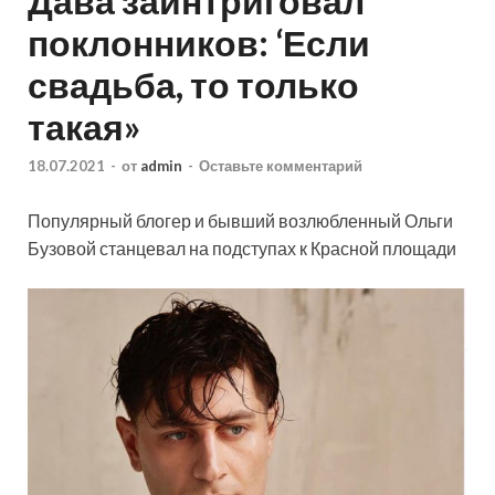
Дава заинтриговал
поклонников: ‘Если
свадьба, то только
такая»
18.07.2021
-
от
admin
-
Оставьте комментарий
Популярный блогер и бывший возлюбленный Ольги
Бузовой станцевал на подступах к Красной площади