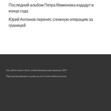
Последний альбом Петра Мамонова издадут в
конце года
Юрий Антонов перенес сложную операцию за
границей
На сайте могут быть опубликованы материалы 18+!
При цитировании ссылка на источник обязательна.