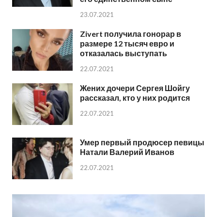
23.07.2021
Zivert получила гонорар в
размере 12 тысяч евро и
отказалась выступать
22.07.2021
Жених дочери Сергея Шойгу
рассказал, кто у них родится
22.07.2021
Умер первый продюсер певицы
Натали Валерий Иванов
22.07.2021