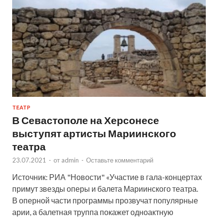
ТЕАТР
В Севастополе на Херсонесе
выступят артисты Мариинского
театра
23.07.2021
-
от
admin
-
Оставьте комментарий
Источник: РИА "Новости" «Участие в гала-концертах
примут звезды оперы и балета Мариинского театра.
В оперной части программы прозвучат популярные
арии, а балетная труппа покажет одноактную