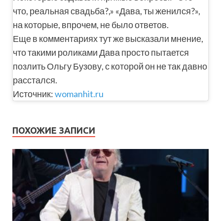
что, реальная свадьба?,» «Дава, ты женился?»,
на которые, впрочем, не было ответов.
Еще в комментариях тут же высказали мнение,
что такими роликами Дава просто пытается
позлить Ольгу Бузову, с которой он не так давно
расстался.
Источник:
womanhit.ru
ПОХОЖИЕ ЗАПИСИ