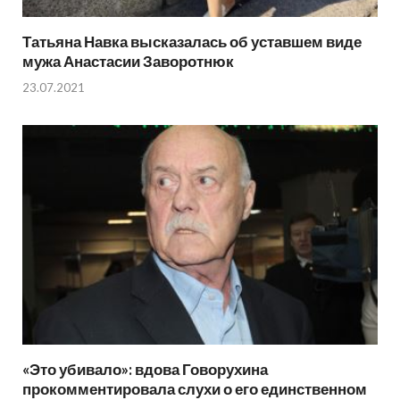
Татьяна Навка высказалась об уставшем виде
мужа Анастасии Заворотнюк
23.07.2021
«Это убивало»: вдова Говорухина
прокомментировала слухи о его единственном