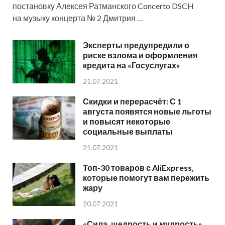
постановку Алексея Ратманского Concerto DSCH
на музыку концерта № 2 Дмитрия …
Эксперты предупредили о
риске взлома и оформления
кредита на «Госуслугах»
21.07.2021
Скидки и перерасчёт: С 1
августа появятся новые льготы
и повысят некоторые
социальные выплаты
21.07.2021
Топ-30 товаров с AliExpress,
которые помогут вам пережить
жару
20.07.2021
«Сила, щедрость и мудрость».