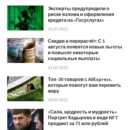
Эксперты предупредили о
риске взлома и оформления
кредита на «Госуслугах»
21.07.2021
Скидки и перерасчёт: С 1
августа появятся новые льготы
и повысят некоторые
социальные выплаты
21.07.2021
Топ-30 товаров с AliExpress,
которые помогут вам пережить
жару
20.07.2021
«Сила, щедрость и мудрость».
Портрет Кадырова в виде NFT
продают за 71 млн рублей