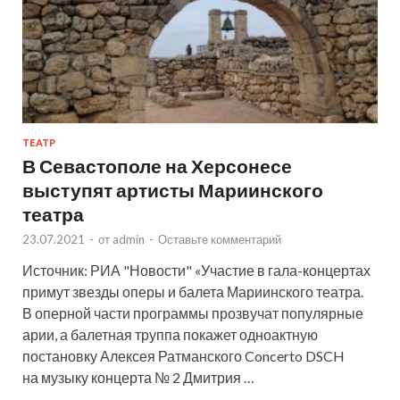
ТЕАТР
В Севастополе на Херсонесе
выступят артисты Мариинского
театра
23.07.2021
-
от
admin
-
Оставьте комментарий
Источник: РИА "Новости" «Участие в гала-концертах
примут звезды оперы и балета Мариинского театра.
В оперной части программы прозвучат популярные
арии, а балетная труппа покажет одноактную
постановку Алексея Ратманского Concerto DSCH
на музыку концерта № 2 Дмитрия …