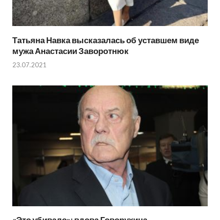
Татьяна Навка высказалась об уставшем виде
мужа Анастасии Заворотнюк
23.07.2021
«Это убивало»: вдова Говорухина