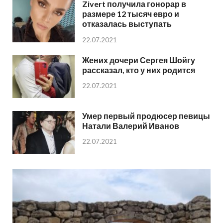
Zivert получила гонорар в
размере 12 тысяч евро и
отказалась выступать
22.07.2021
Жених дочери Сергея Шойгу
рассказал, кто у них родится
22.07.2021
Умер первый продюсер певицы
Натали Валерий Иванов
22.07.2021