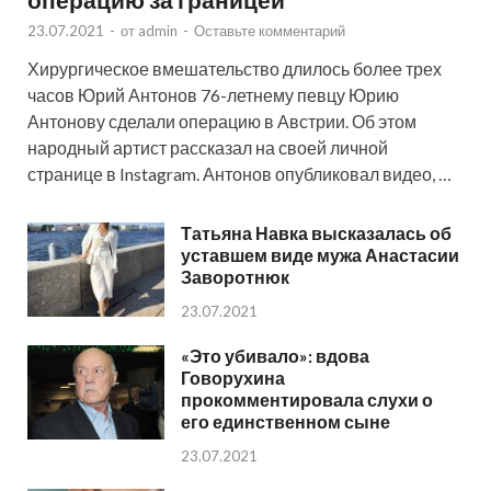
23.07.2021
-
от
admin
-
Оставьте комментарий
Хирургическое вмешательство длилось более трех
часов Юрий Антонов 76-летнему певцу Юрию
Антонову сделали операцию в Австрии. Об этом
народный артист рассказал на своей личной
странице в Instagram. Антонов опубликовал видео, …
Татьяна Навка высказалась об
уставшем виде мужа Анастасии
Заворотнюк
23.07.2021
«Это убивало»: вдова
Говорухина
прокомментировала слухи о
его единственном сыне
23.07.2021