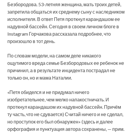
Безбородова. 53-летняя женщина, мать троих детей,
запретила общаться их среднему сыну с наследником
исполнителя. В ответ Петя проткнул карандашом ее
надувной бассейн. Сегодня в своем личном блоге в
Instagram Горчакова рассказала подробнее, что
произошло в тот день.
По словам модели, на самом деле никакого
ощутимого вреда семье Безбородовых ее ребенок не
причинил, а в результате инцидента пострадал не
только он, но и мама Наталии.
«Петя обиделся и не придумал ничего
изобретательнее, чем мелко напакостничать. И
проткнул карандашом их надувной бассейн. Причём
ту часть, что не сдувается) Считай ничего и не сделал,
но проступок его был обнаружен» (здесь и далее
орфография и пунктуация автора сохранены, — прим.