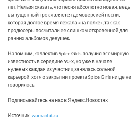
лет. Нельзя сказать, что песня абсолютно
новая, ведь
выпущенный трек является демоверсией песни,
которая долгое время лежала «на полке», так как
продюсеры посчитали ее слишком откровенной для
ранних альбомов девушек.
Напомним, коллектив Spice Girls получил всемирную
известность в середине 90-х, но уже в начале
нулевых каждая из участниц занялась сольной
карьерой, хотя о закрытии проекта Spice Girls нигде не
говорилось.
Подписывайтесь на нас в Яндекс.Новостях
Источник:
womanhit.ru