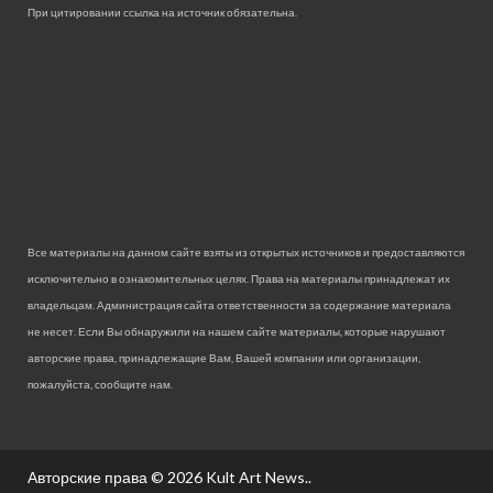
При цитировании ссылка на источник обязательна.
Все материалы на данном сайте взяты из открытых источников и предоставляются
исключительно в ознакомительных целях. Права на материалы принадлежат их
владельцам. Администрация сайта ответственности за содержание материала
не несет. Если Вы обнаружили на нашем сайте материалы, которые нарушают
авторские права, принадлежащие Вам, Вашей компании или организации,
пожалуйста, сообщите нам.
Авторские права © 2026
Kult Art News.
.