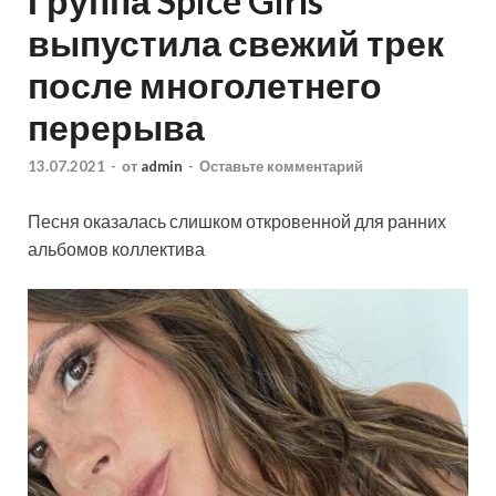
Группа Spice Girls
выпустила свежий трек
после многолетнего
перерыва
13.07.2021
-
от
admin
-
Оставьте комментарий
Песня оказалась слишком откровенной для ранних
альбомов коллектива