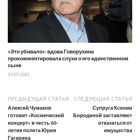
«Это убивало»: вдова Говорухина
прокомментировала слухи о его единственном
сыне
23.07.2021
ПРЕДЫДУЩАЯ СТАТЬЯ
СЛЕДУЮЩАЯ СТАТЬЯ
Алексей Чумаков
Супруга Ксении
готовит «Космический
Бородиной заставляют
концерт» в честь 60-
отказаться от
летия полета Юрия
имущества
Гагарина