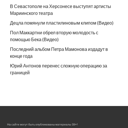
В Севастополе на Херсонесе выступят артисты
Мариинского театра
Децла помянули пластилиновым клипом (Видео)
Пол Маккартни обрел вторую молодость с
помощью Бека (Видео)
Последний альбом Петра Мамонова издадут в
конце года
Юрий Антонов перенес сложную операцию за
границей
На сайте могут быть опубликованы материалы 18+!