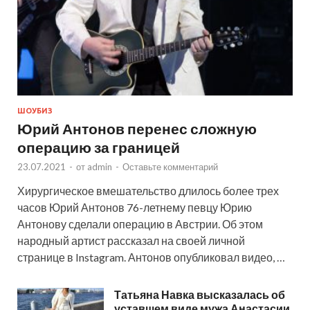
ШОУБИЗ
Юрий Антонов перенес сложную
операцию за границей
23.07.2021
-
от
admin
-
Оставьте комментарий
Хирургическое вмешательство длилось более трех
часов Юрий Антонов 76-летнему певцу Юрию
Антонову сделали операцию в Австрии. Об этом
народный артист рассказал на своей личной
странице в Instagram. Антонов опубликовал видео, …
Татьяна Навка высказалась об
уставшем виде мужа Анастасии