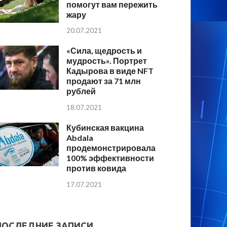
помогут вам пережить
жару
20.07.2021
«Сила, щедрость и
мудрость». Портрет
Кадырова в виде NFT
продают за 71 млн
рублей
18.07.2021
Кубинская вакцина
Abdala
продемонстрировала
100% эффективности
против ковида
17.07.2021
ПОСЛЕДНИЕ ЗАПИСИ