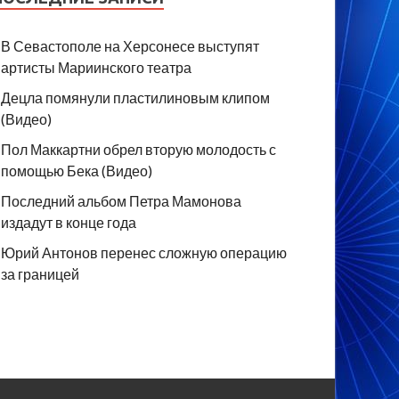
В Севастополе на Херсонесе выступят
артисты Мариинского театра
Децла помянули пластилиновым клипом
(Видео)
Пол Маккартни обрел вторую молодость с
помощью Бека (Видео)
Последний альбом Петра Мамонова
издадут в конце года
Юрий Антонов перенес сложную операцию
за границей