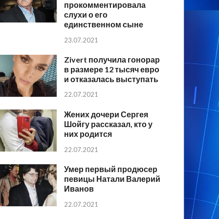
прокомментировала
слухи о его
единственном сыне
23.07.2021
Zivert получила гонорар
в размере 12 тысяч евро
и отказалась выступать
22.07.2021
Жених дочери Сергея
Шойгу рассказал, кто у
них родится
22.07.2021
Умер первый продюсер
певицы Натали Валерий
Иванов
22.07.2021