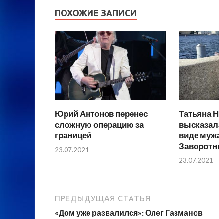
ПОХОЖИЕ ЗАПИСИ
Юрий Антонов перенес
Татьяна Н
сложную операцию за
высказал
границей
виде муж
Заворотн
23.07.2021
23.07.2021
ПРЕДЫДУЩАЯ СТАТЬЯ
«Дом уже развалился»: Олег Газманов