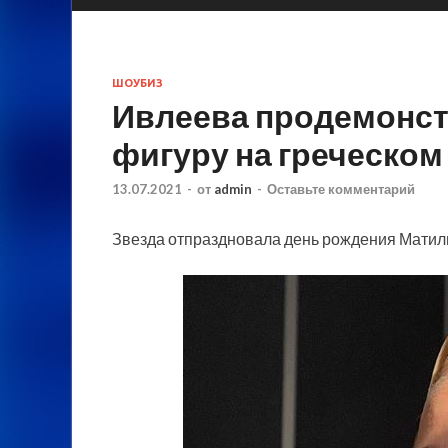
ШОУБИЗ
Ивлеева продемонс
фигуру на греческом
13.07.2021
-
от
admin
-
Оставьте комментарий
Звезда отпраздновала день рождения Матил