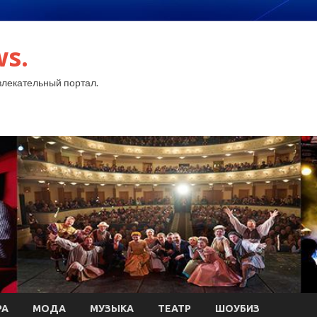
ws.
лекательный портал.
РА
МОДА
МУЗЫКА
ТЕАТР
ШОУБИЗ