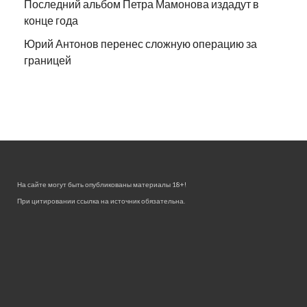
Последний альбом Петра Мамонова издадут в
конце года
Юрий Антонов перенес сложную операцию за
границей
На сайте могут быть опубликованы материалы 18+!
При цитировании ссылка на источник обязательна.