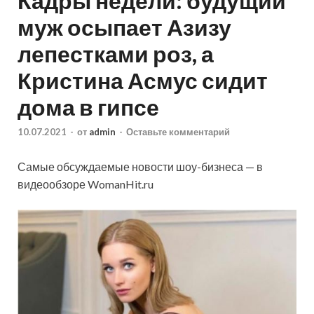
Кадры недели: будущий
муж осыпает Азизу
лепестками роз, а
Кристина Асмус сидит
дома в гипсе
10.07.2021
-
от
admin
-
Оставьте комментарий
Самые обсуждаемые новости шоу-бизнеса — в
видеообзоре WomanHit.ru