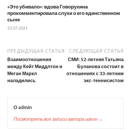
«Это убивало»: вдова Говорухина
прокомментировала слухи о его единственном
сыне
23.07.2021
ПРЕДЫДУЩАЯ СТАТЬЯ
СЛЕДУЮЩАЯ СТАТЬЯ
Взаимоотношения
СМИ: 52-летняя Татьяна
между Кейт Миддлтон и
Буланова состоит в
Меган Маркл
отношениях с 33-летним
наладились
экс-теннисистом
О admin
Посмотреть все записи автора admin →