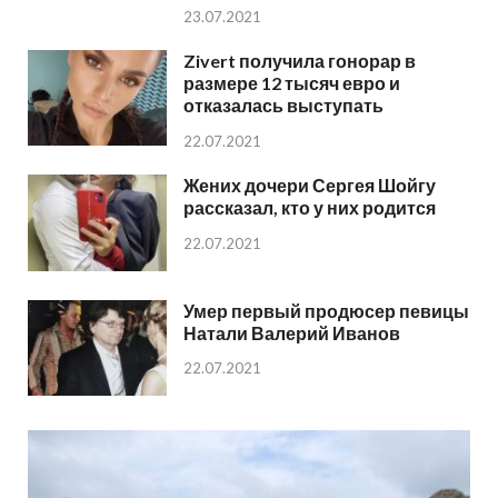
23.07.2021
Zivert получила гонорар в
размере 12 тысяч евро и
отказалась выступать
22.07.2021
Жених дочери Сергея Шойгу
рассказал, кто у них родится
22.07.2021
Умер первый продюсер певицы
Натали Валерий Иванов
22.07.2021