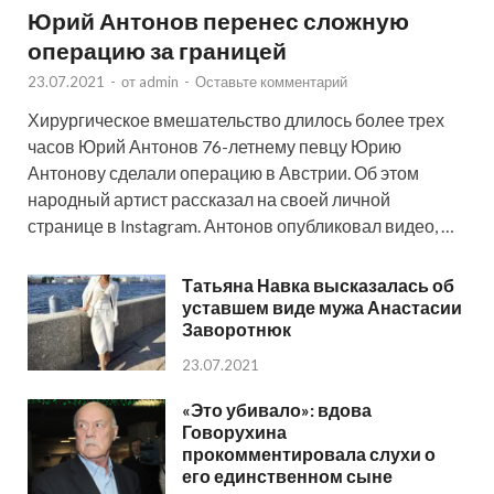
Юрий Антонов перенес сложную
операцию за границей
23.07.2021
-
от
admin
-
Оставьте комментарий
Хирургическое вмешательство длилось более трех
часов Юрий Антонов 76-летнему певцу Юрию
Антонову сделали операцию в Австрии. Об этом
народный артист рассказал на своей личной
странице в Instagram. Антонов опубликовал видео, …
Татьяна Навка высказалась об
уставшем виде мужа Анастасии
Заворотнюк
23.07.2021
«Это убивало»: вдова
Говорухина
прокомментировала слухи о
его единственном сыне