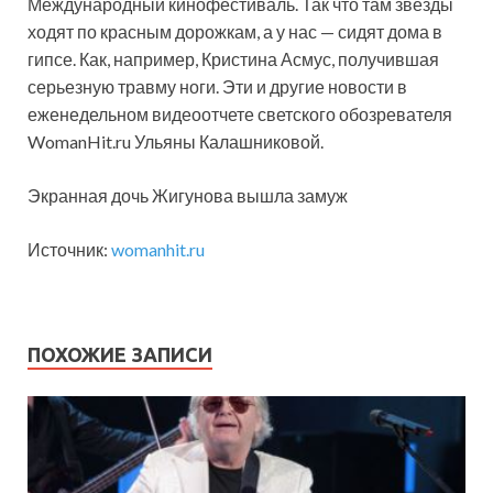
Международный кинофестиваль. Так что там звезды
ходят по красным дорожкам, а у нас — сидят
дома в
гипсе. Как, например, Кристина Асмус, получившая
серьезную травму ноги. Эти и другие новости в
еженедельном видеоотчете светского обозревателя
WomanHit.ru Ульяны Калашниковой.
Экранная дочь Жигунова вышла замуж
Источник:
womanhit.ru
ПОХОЖИЕ ЗАПИСИ