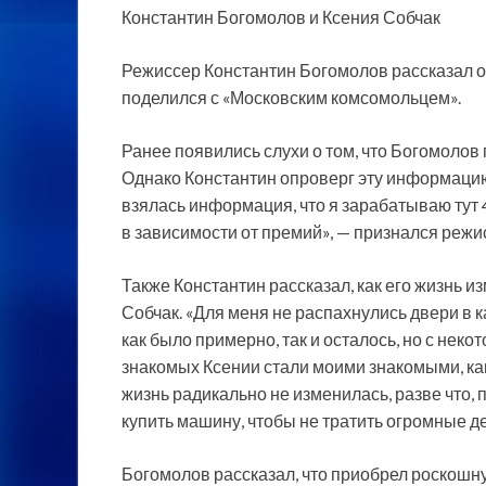
Константин Богомолов и Ксения Собчак
Режиссер Константин Богомолов рассказал о 
поделился с «Московским комсомольцем».
Ранее
появились слухи о том, что Богомолов 
Однако Константин опроверг эту информацию,
взялась информация, что я зарабатываю тут 
в зависимости от премий», — признался режи
Также Константин рассказал, как его жизнь 
Собчак. «Для меня не распахнулись двери в
как было примерно, так и осталось, но с нек
знакомых Ксении стали моими знакомыми, как
жизнь радикально не изменилась, разве что,
купить машину, чтобы не тратить огромные де
Богомолов рассказал, что приобрел роскошн