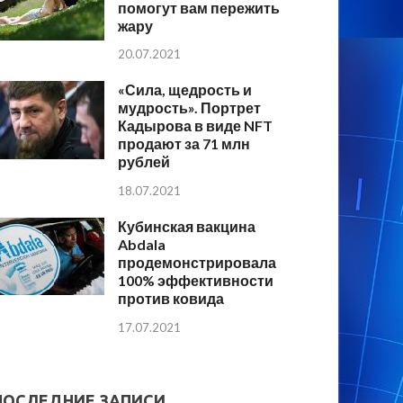
помогут вам пережить
жару
20.07.2021
«Сила, щедрость и
мудрость». Портрет
Кадырова в виде NFT
продают за 71 млн
рублей
18.07.2021
Кубинская вакцина
Abdala
продемонстрировала
100% эффективности
против ковида
17.07.2021
ПОСЛЕДНИЕ ЗАПИСИ