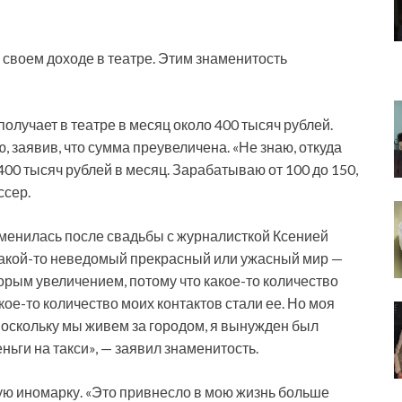
своем доходе в театре. Этим знаменитость
получает в театре в месяц около 400 тысяч рублей.
 заявив, что сумма преувеличена. «Не знаю, откуда
400 тысяч рублей в месяц. Зарабатываю от 100 до 150,
ссер.
изменилась после свадьбы с журналисткой Ксенией
 какой-то неведомый прекрасный или ужасный мир —
оторым увеличением, потому что какое-то количество
ое-то количество моих контактов стали ее. Но моя
 поскольку мы живем за городом, я вынужден был
ньги на такси», — заявил знаменитость.
ую иномарку. «Это привнесло в мою жизнь больше