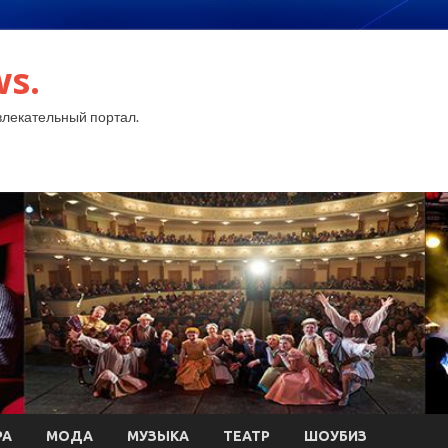
ws.
лекательный портал.
РА
МОДА
МУЗЫКА
ТЕАТР
ШОУБИЗ