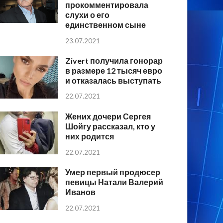
прокомментировала
слухи о его
единственном сыне
23.07.2021
Zivert получила гонорар
в размере 12 тысяч евро
и отказалась выступать
22.07.2021
Жених дочери Сергея
Шойгу рассказал, кто у
них родится
22.07.2021
Умер первый продюсер
певицы Натали Валерий
Иванов
22.07.2021