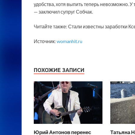
удобства, хотя выпить теперь невозможно. У 
— заключил супруг Собчак.
Читайте также: Стали известны заработки Кс
Источник:
womanhit.ru
ПОХОЖИЕ ЗАПИСИ
Юрий Антонов перенес
Татьяна Н