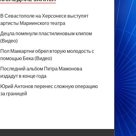
В Севастополе на Херсонесе выступят
артисты Мариинского театра
Децла помянули пластилиновым клипом
(Видео)
Пол Маккартни обрел вторую молодость с
помощью Бека (Видео)
Последний альбом Петра Мамонова
издадут в конце года
Юрий Антонов перенес сложную операцию
за границей