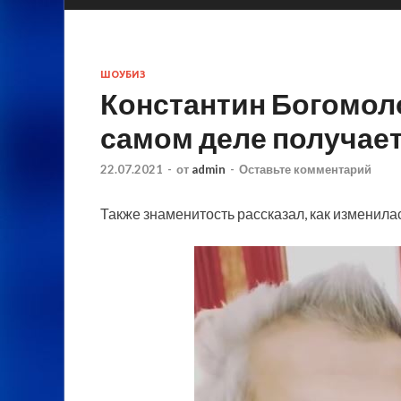
ШОУБИЗ
Константин Богомоло
самом деле получает
22.07.2021
-
от
admin
-
Оставьте комментарий
Также знаменитость рассказал, как изменила