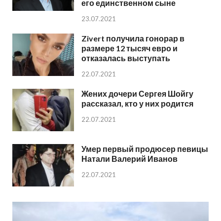
его единственном сыне
23.07.2021
Zivert получила гонорар в
размере 12 тысяч евро и
отказалась выступать
22.07.2021
Жених дочери Сергея Шойгу
рассказал, кто у них родится
22.07.2021
Умер первый продюсер певицы
Натали Валерий Иванов
22.07.2021