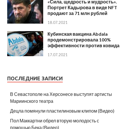
«Сила, щедрость и мудрость».
Портрет Кадырова в виде NFT
продают за 71 млн рублей
18.07.2021
Кубинская вакцина Abdala
продемонстрировала 100%
эффективности против ковида
17.07.2021
ПОСЛЕДНИЕ ЗАПИСИ
В Севастополе на Херсонесе выступят артисты
Мариинского театра
Децла помянули пластилиновым клипом (Видео)
Пол Маккартни обрел вторую молодость с
помощью Бека (Видео)