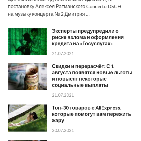
постановку Алексея Ратманского Concerto DSCH
на музыку концерта № 2 Дмитрия …
Эксперты предупредили о
риске взлома и оформления
кредита на «Госуслугах»
21.07.2021
Скидки и перерасчёт: С 1
августа появятся новые льготы
и повысят некоторые
социальные выплаты
21.07.2021
Топ-30 товаров с AliExpress,
которые помогут вам пережить
жару
20.07.2021