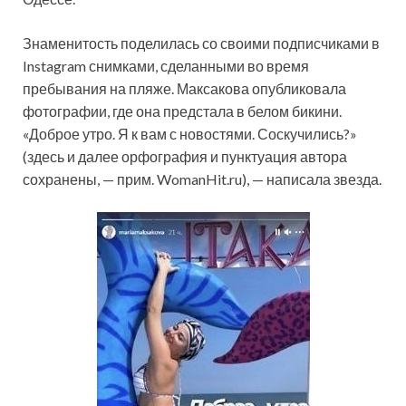
Знаменитость поделилась со своими подписчиками в
Instagram снимками, сделанными во время
пребывания на пляже. Максакова опубликовала
фотографии, где она предстала в белом бикини.
«Доброе утро. Я к вам с новостями. Соскучились?»
(здесь и далее орфография и пунктуация автора
сохранены, — прим. WomanHit.ru), — написала звезда.