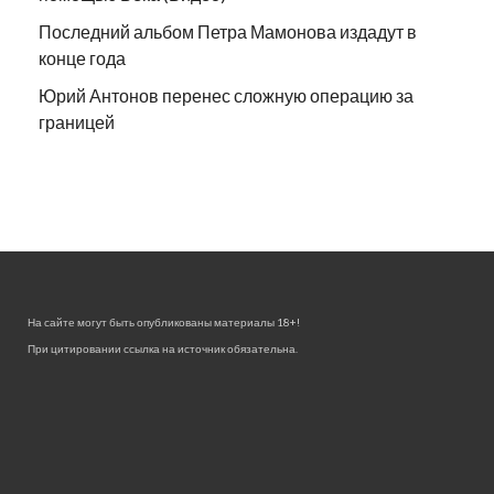
Последний альбом Петра Мамонова издадут в
конце года
Юрий Антонов перенес сложную операцию за
границей
На сайте могут быть опубликованы материалы 18+!
При цитировании ссылка на источник обязательна.