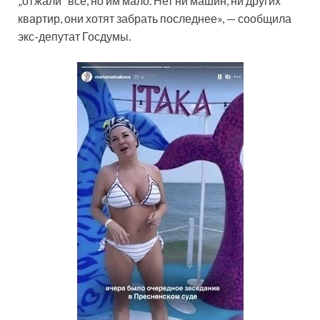
„отжали“ все, но им мало. Нет ни машин, ни других
квартир, они хотят забрать последнее», — сообщила
экс-депутат Госдумы.