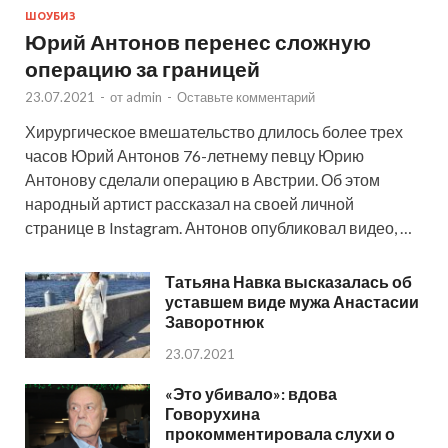
ШОУБИЗ
Юрий Антонов перенес сложную
операцию за границей
23.07.2021
-
от
admin
-
Оставьте комментарий
Хирургическое вмешательство длилось более трех
часов Юрий Антонов 76-летнему певцу Юрию
Антонову сделали операцию в Австрии. Об этом
народный артист рассказал на своей личной
странице в Instagram. Антонов опубликовал видео, …
Татьяна Навка высказалась об
уставшем виде мужа Анастасии
Заворотнюк
23.07.2021
«Это убивало»: вдова
Говорухина
прокомментировала слухи о