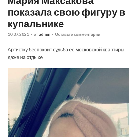
Мария Максакова
показала свою фигуру в
купальнике
10.07.2021
-
от
admin
-
Оставьте комментарий
Артистку беспокоит судьба ее московской квартиры
даже на отдыхе