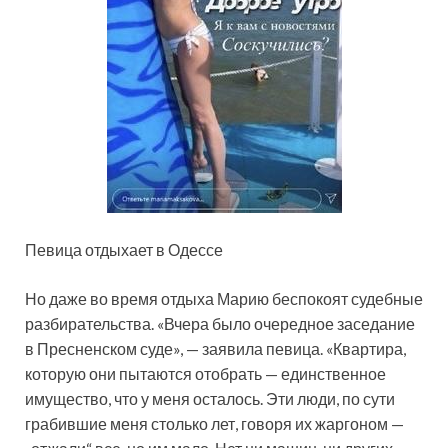
Певица отдыхает в Одессе
Но даже во время отдыха Марию беспокоят судебные
разбирательства. «Вчера было очередное заседание
в Пресненском суде», — заявила певица. «Квартира,
которую они пытаются отобрать — единственное
имущество, что у меня осталось. Эти люди, по сути
грабившие меня столько лет, говоря их жаргоном —