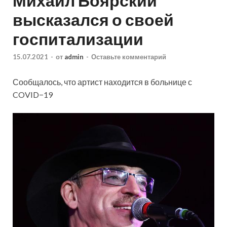
Михаил Боярский
высказался о своей
госпитализации
15.07.2021
-
от
admin
-
Оставьте комментарий
Сообщалось, что артист находится в больнице с
COVID−19