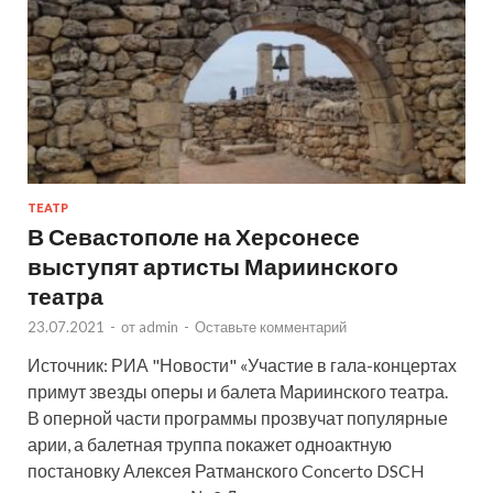
ТЕАТР
В Севастополе на Херсонесе
выступят артисты Мариинского
театра
23.07.2021
-
от
admin
-
Оставьте комментарий
Источник: РИА "Новости" «Участие в гала-концертах
примут звезды оперы и балета Мариинского театра.
В оперной части программы прозвучат популярные
арии, а балетная труппа покажет одноактную
постановку Алексея Ратманского Concerto DSCH