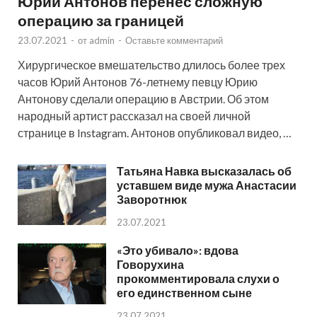
Юрий Антонов перенес сложную
операцию за границей
23.07.2021
-
от
admin
-
Оставьте комментарий
Хирургическое вмешательство длилось более трех
часов Юрий Антонов 76-летнему певцу Юрию
Антонову сделали операцию в Австрии. Об этом
народный артист рассказал на своей личной
странице в Instagram. Антонов опубликовал видео, …
Татьяна Навка высказалась об
уставшем виде мужа Анастасии
Заворотнюк
23.07.2021
«Это убивало»: вдова
Говорухина
прокомментировала слухи о
его единственном сыне
23.07.2021