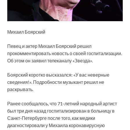
Михаил Боярский
Певец и актер Михаил Боярский решил
прокомментировать новость о своей госпитализации.
Об этом он заявил телеканалу «Звезда».
Боярский коротко высказался: «У вас неверные
сведения!». Подробности
музыкант решил не
раскрывать.
Ранее сообщалось, что 71-летний народный артист
был три дня назад госпитализирован в больницу в
Санкт-Петербурге после того, как медики
диагностировали у Михаила коронавирусную