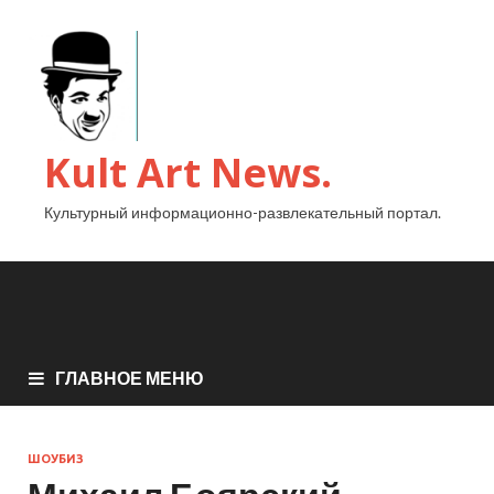
Kult Art News.
Культурный информационно-развлекательный портал.
ГЛАВНОЕ МЕНЮ
ШОУБИЗ