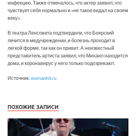
инфекцию. Также отмечалось, что актер заявил, что
чувствует себя нормально и «не такое видал на своем
веку».
В театра Ленсовета подтвердили, что Боярский
лечится в медучреждении, и болезнь проходит в
легкой форме, так как он привит. А неизвестный
представитель артиста заявил, что Михаил находится
дома, и коронавирус у него только подозревают.
Источник:
womanhit.ru
ПОХОЖИЕ ЗАПИСИ