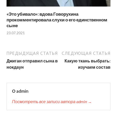
«Это убивало»: вдова Говорухина
прокомментировала слухи о его единственном
сыне
23.07.2021
ПРЕДЫДУЩАЯ СТАТЬЯ
СЛЕДУЮЩАЯ СТАТЬЯ
Джиган отправил сына в
Какую ткань выбрать:
нокдаун
изучаем состав
О admin
Посмотреть все записи автора admin →