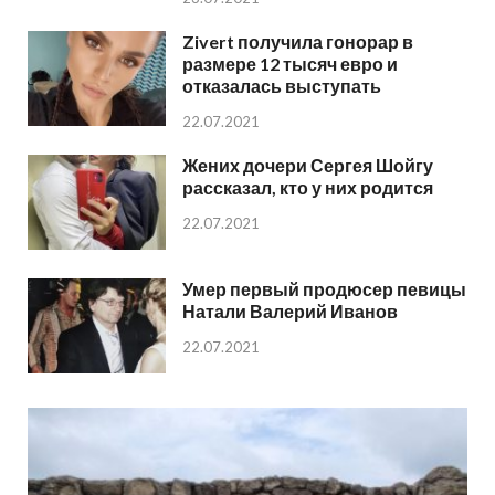
Zivert получила гонорар в
размере 12 тысяч евро и
отказалась выступать
22.07.2021
Жених дочери Сергея Шойгу
рассказал, кто у них родится
22.07.2021
Умер первый продюсер певицы
Натали Валерий Иванов
22.07.2021