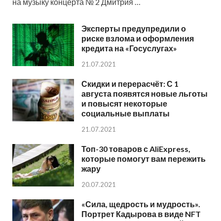
на музыку концерта № 2 Дмитрия …
Эксперты предупредили о
риске взлома и оформления
кредита на «Госуслугах»
21.07.2021
Скидки и перерасчёт: С 1
августа появятся новые льготы
и повысят некоторые
социальные выплаты
21.07.2021
Топ-30 товаров с AliExpress,
которые помогут вам пережить
жару
20.07.2021
«Сила, щедрость и мудрость».
Портрет Кадырова в виде NFT