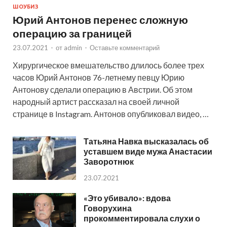
ШОУБИЗ
Юрий Антонов перенес сложную
операцию за границей
23.07.2021
-
от
admin
-
Оставьте комментарий
Хирургическое вмешательство длилось более трех
часов Юрий Антонов 76-летнему певцу Юрию
Антонову сделали операцию в Австрии. Об этом
народный артист рассказал на своей личной
странице в Instagram. Антонов опубликовал видео, …
Татьяна Навка высказалась об
уставшем виде мужа Анастасии
Заворотнюк
23.07.2021
«Это убивало»: вдова
Говорухина
прокомментировала слухи о