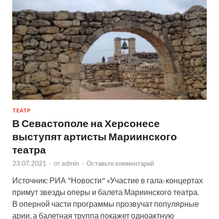
ТЕАТР
В Севастополе на Херсонесе
выступят артисты Мариинского
театра
23.07.2021
-
от
admin
-
Оставьте комментарий
Источник: РИА "Новости" «Участие в гала-концертах
примут звезды оперы и балета Мариинского театра.
В оперной части программы прозвучат популярные
арии, а балетная труппа покажет одноактную