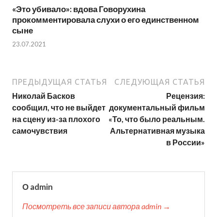
«Это убивало»: вдова Говорухина
прокомментировала слухи о его единственном
сыне
23.07.2021
ПРЕДЫДУЩАЯ СТАТЬЯ
СЛЕДУЮЩАЯ СТАТЬЯ
Николай Басков
Рецензия:
сообщил, что не выйдет
документальный фильм
на сцену из-за плохого
«То, что было реальным.
самочувствия
Альтернативная музыка
в России»
О admin
Посмотреть все записи автора admin →