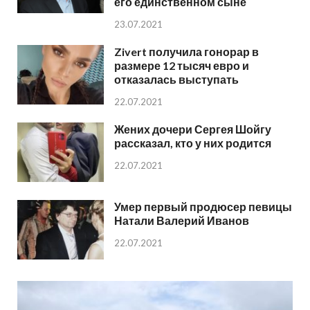
его единственном сыне
23.07.2021
Zivert получила гонорар в
размере 12 тысяч евро и
отказалась выступать
22.07.2021
Жених дочери Сергея Шойгу
рассказал, кто у них родится
22.07.2021
Умер первый продюсер певицы
Натали Валерий Иванов
22.07.2021