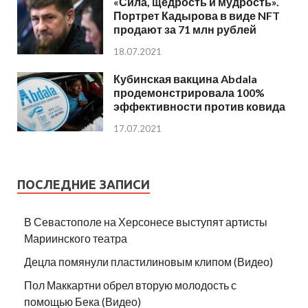
«Сила, щедрость и мудрость».
Портрет Кадырова в виде NFT
продают за 71 млн рублей
18.07.2021
Кубинская вакцина Abdala
продемонстрировала 100%
эффективности против ковида
17.07.2021
ПОСЛЕДНИЕ ЗАПИСИ
В Севастополе на Херсонесе выступят артисты
Мариинского театра
Децла помянули пластилиновым клипом (Видео)
Пол Маккартни обрел вторую молодость с
помощью Бека (Видео)