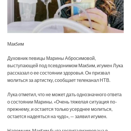
МакSим
Духовник певицы Марины Абросимовой,
выступающей под псевдонимом МакSим, игумен Лука
рассказал о ее состоянии здоровья. Он призвал
молиться за артистку, сообщает телеканал НТВ.
Лука отметил, что не может дать
однозначного ответа
о состоянии Марины. «Очень тяжелая ситуация по-
прежнему, и остается только усерднее молиться,
остается надеяться на чудо», — заявил игумен.
Напомним, МакSим была госпитализирована в