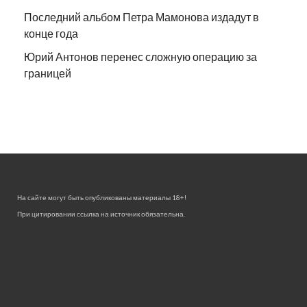
Последний альбом Петра Мамонова издадут в
конце года
Юрий Антонов перенес сложную операцию за
границей
На сайте могут быть опубликованы материалы 18+!
При цитировании ссылка на источник обязательна.