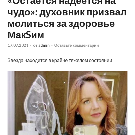
«Остается надеется на
чудо»: духовник призвал
молиться за здоровье
МакSим
17.07.2021
-
от
admin
-
Оставьте комментарий
Звезда находится в крайне тяжелом состоянии