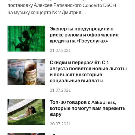
постановку Алексея Ратманского Concerto DSCH
на музыку концерта № 2 Дмитрия …
Эксперты предупредили о
риске взлома и оформления
кредита на «Госуслугах»
21.07.2021
Скидки и перерасчёт: С 1
августа появятся новые льготы
и повысят некоторые
социальные выплаты
21.07.2021
Топ-30 товаров с AliExpress,
которые помогут вам пережить
жару
20.07.2021