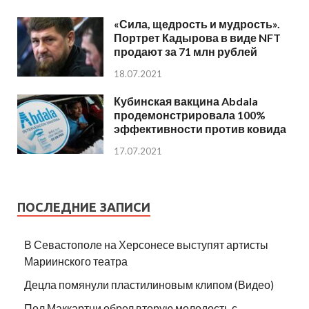
«Сила, щедрость и мудрость».
Портрет Кадырова в виде NFT
продают за 71 млн рублей
18.07.2021
Кубинская вакцина Abdala
продемонстрировала 100%
эффективности против ковида
17.07.2021
ПОСЛЕДНИЕ ЗАПИСИ
В Севастополе на Херсонесе выступят артисты
Мариинского театра
Децла помянули пластилиновым клипом (Видео)
Пол Маккартни обрел вторую молодость с