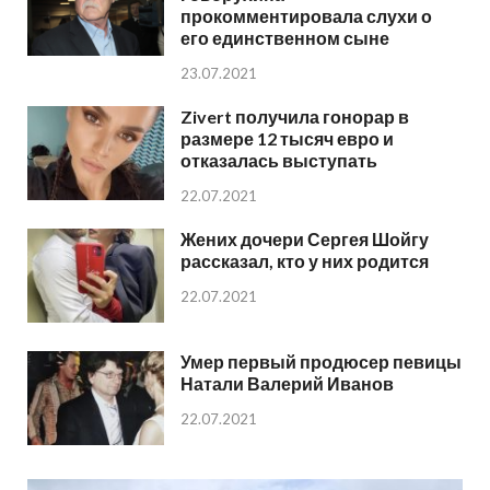
прокомментировала слухи о
его единственном сыне
23.07.2021
Zivert получила гонорар в
размере 12 тысяч евро и
отказалась выступать
22.07.2021
Жених дочери Сергея Шойгу
рассказал, кто у них родится
22.07.2021
Умер первый продюсер певицы
Натали Валерий Иванов
22.07.2021