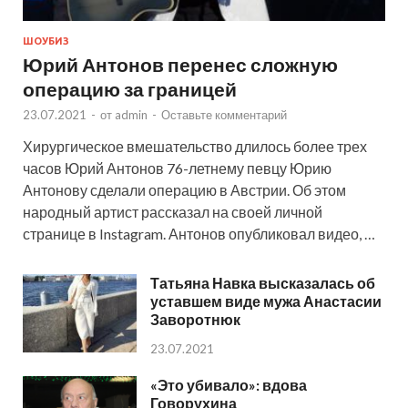
ШОУБИЗ
Юрий Антонов перенес сложную
операцию за границей
23.07.2021
-
от
admin
-
Оставьте комментарий
Хирургическое вмешательство длилось более трех
часов Юрий Антонов 76-летнему певцу Юрию
Антонову сделали операцию в Австрии. Об этом
народный артист рассказал на своей личной
странице в Instagram. Антонов опубликовал видео, …
Татьяна Навка высказалась об
уставшем виде мужа Анастасии
Заворотнюк
23.07.2021
«Это убивало»: вдова
Говорухина