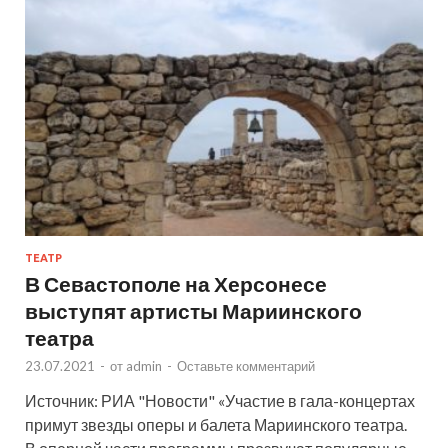
ТЕАТР
В Севастополе на Херсонесе
выступят артисты Мариинского
театра
23.07.2021
-
от
admin
-
Оставьте комментарий
Источник: РИА "Новости" «Участие в гала-концертах
примут звезды оперы и балета Мариинского театра.