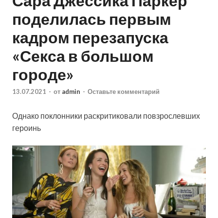
Сара Джессика Паркер
поделилась первым
кадром перезапуска
«Секса в большом
городе»
13.07.2021
-
от
admin
-
Оставьте комментарий
Однако поклонники раскритиковали повзрослевших
героинь