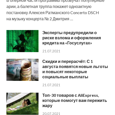
В оперной части программы прозвучат популярные
арии, а балетная труппа покажет одноактную
постановку Алексея Ратманского Concerto DSCH
на музыку концерта № 2 Дмитрия …
Эксперты предупредили о
риске взлома и оформления
кредита на «Госуслугах»
21.07.2021
Скидки и перерасчёт: С 1
августа появятся новые льготы
и повысят некоторые
социальные выплаты
21.07.2021
Топ-30 товаров с AliExpress,
которые помогут вам пережить
жару
20.07.2021