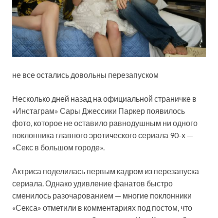
не все остались довольны перезапуском
Несколько дней назад на официальной страничке в
«Инстаграм» Сары Джессики Паркер появилось
фото, которое не оставило равнодушным ни одного
поклонника главного
эротического сериала 90-х —
«Секс в большом городе».
Актриса поделилась первым кадром из перезапуска
сериала. Однако удивление фанатов быстро
сменилось разочарованием — многие поклонники
«Секса» отметили в комментариях под постом, что