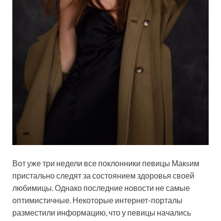
Вот уже три недели все поклонники певицы Макsим
пристально следят за состоянием здоровья своей
любимицы. Однако последние новости не самые
оптимистичные.
Некоторые интернет-порталы
разместили информацию, что у певицы начались