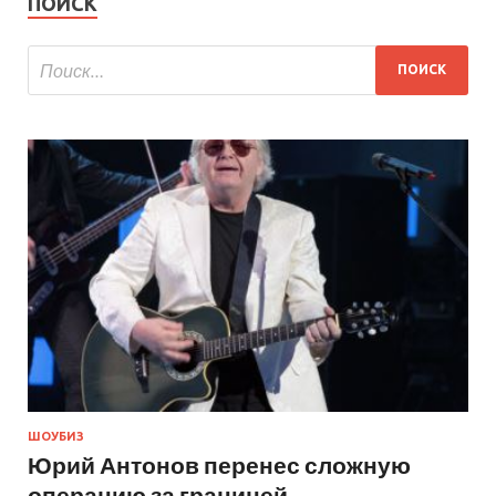
ПОИСК
ШОУБИЗ
Юрий Антонов перенес сложную
операцию за границей