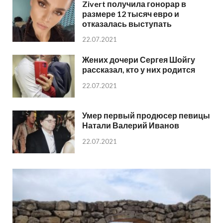
Zivert получила гонорар в
размере 12 тысяч евро и
отказалась выступать
22.07.2021
Жених дочери Сергея Шойгу
рассказал, кто у них родится
22.07.2021
Умер первый продюсер певицы
Натали Валерий Иванов
22.07.2021