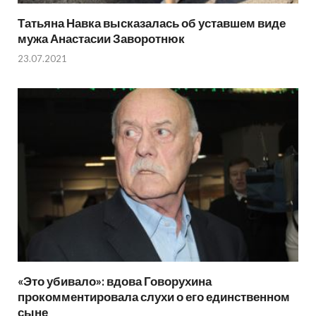
Татьяна Навка высказалась об уставшем виде
мужа Анастасии Заворотнюк
23.07.2021
«Это убивало»: вдова Говорухина
прокомментировала слухи о его единственном
сыне