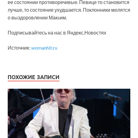
ее состоянии противоречивые. Певице то становится
лучше, то состояние ухудшается. Поклонники молятся
о выздоровлении Макsим.
Подписывайтесь на нас в Яндекс.Новостях
Источник:
womanhit.ru
ПОХОЖИЕ ЗАПИСИ