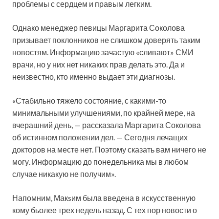
проблемы с сердцем и правым легким.
Однако менеджер певицы Маргарита Соколова
призывает поклонников не слишком доверять таким
новостям. Информацию зачастую «сливают» СМИ
врачи, но у них нет никаких прав делать это. Да и
неизвестно, кто именно выдает эти диагнозы.
«Стабильно тяжело состояние, с какими-то
минимальными улучшениями, по крайней мере, на
вчерашний день, — рассказала Маргарита Соколова
об истинном положении дел. — Сегодня лечащих
докторов на месте нет. Поэтому сказать вам ничего не
могу. Информацию до понедельника мы в любом
случае никакую не получим».
Напомним, Макsим была введена в искусственную
кому бьолее трех недель назад. С тех пор новости о