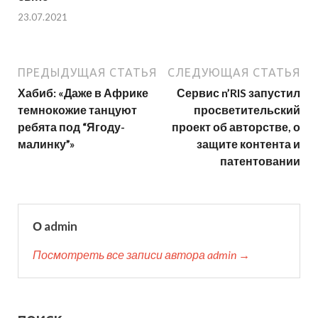
23.07.2021
ПРЕДЫДУЩАЯ СТАТЬЯ
СЛЕДУЮЩАЯ СТАТЬЯ
Хабиб: «Даже в Африке
Сервис n’RIS запустил
темнокожие танцуют
просветительский
ребята под “Ягоду-
проект об авторстве, о
малинку”»
защите контента и
патентовании
О admin
Посмотреть все записи автора admin →