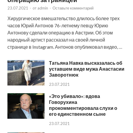
23.07.2021
-
от
admin
-
Оставьте комментарий
Хирургическое вмешательство длилось более трех
часов Юрий Антонов 76-летнему певцу Юрию
Антонову сделали операцию в Австрии. Об этом
народный артист рассказал на своей личной
странице в Instagram. Антонов опубликовал видео, …
Татьяна Навка высказалась об
уставшем виде мужа Анастасии
Заворотнюк
23.07.2021
«Это убивало»: вдова
Говорухина
прокомментировала слухи о
его единственном сыне
23.07.2021