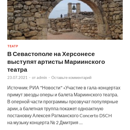
ТЕАТР
В Севастополе на Херсонесе
выступят артисты Мариинского
театра
23.07.2021
-
от
admin
-
Оставьте комментарий
Источник: РИА "Новости" «Участие в гала-концертах
примут звезды оперы и балета Мариинского театра.
В оперной части программы прозвучат популярные
арии, а балетная труппа покажет одноактную
постановку Алексея Ратманского Concerto DSCH
на музыку концерта № 2 Дмитрия …