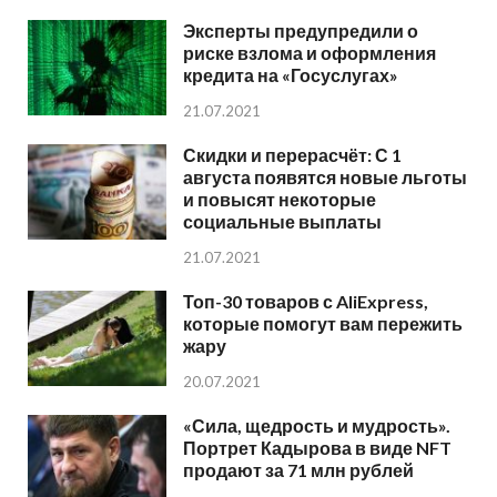
Эксперты предупредили о
риске взлома и оформления
кредита на «Госуслугах»
21.07.2021
Скидки и перерасчёт: С 1
августа появятся новые льготы
и повысят некоторые
социальные выплаты
21.07.2021
Топ-30 товаров с AliExpress,
которые помогут вам пережить
жару
20.07.2021
«Сила, щедрость и мудрость».
Портрет Кадырова в виде NFT
продают за 71 млн рублей