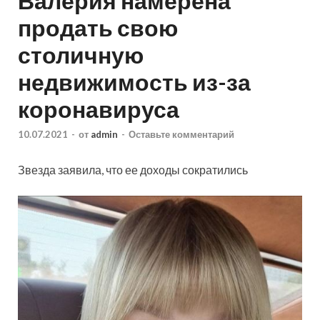
Валерия намерена
продать свою
столичную
недвижимость из-за
коронавируса
10.07.2021
-
от
admin
-
Оставьте комментарий
Звезда заявила, что ее доходы сократились