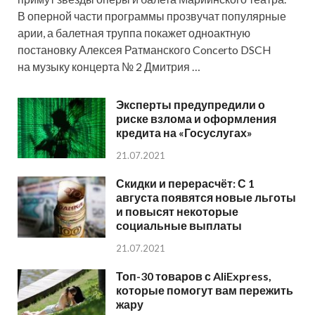
В оперной части программы прозвучат популярные
арии, а балетная труппа покажет одноактную
постановку Алексея Ратманского Concerto DSCH
на музыку концерта № 2 Дмитрия …
Эксперты предупредили о
риске взлома и оформления
кредита на «Госуслугах»
21.07.2021
Скидки и перерасчёт: С 1
августа появятся новые льготы
и повысят некоторые
социальные выплаты
21.07.2021
Топ-30 товаров с AliExpress,
которые помогут вам пережить
жару