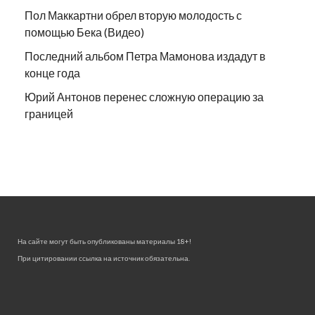
Пол Маккартни обрел вторую молодость с
помощью Бека (Видео)
Последний альбом Петра Мамонова издадут в
конце года
Юрий Антонов перенес сложную операцию за
границей
На сайте могут быть опубликованы материалы 18+!
При цитировании ссылка на источник обязательна.