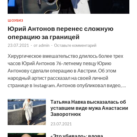
ШОУБИЗ
Юрий Антонов перенес сложную
операцию за границей
23.07.2021
-
от
admin
-
Оставьте комментарий
Хирургическое вмешательство длилось более трех
часов Юрий Антонов 76-летнему певцу Юрию
Антонову сделали операцию в Австрии. Об этом
народный артист рассказал на своей личной
странице в Instagram. Антонов опубликовал видео, …
Татьяна Навка высказалась об
уставшем виде мужа Анастасии
Заворотнюк
23.07.2021
«Это убивало»: вдова