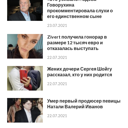
Говорухина
прокомментировала слухи о
его единственном сыне
23.07.2021
Zivert получила гонорар в
размере 12 тысяч евро и
отказалась выступать
22.07.2021
Жених дочери Сергея Шойгу
рассказал, кто у них родится
22.07.2021
Умер первый продюсер певицы
Натали Валерий Иванов
22.07.2021