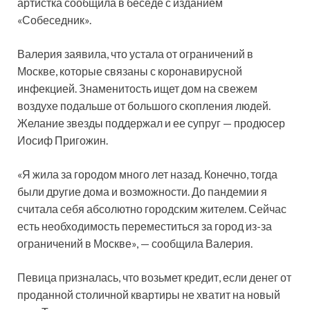
артистка сообщила в беседе с изданием
«Собеседник».
Валерия заявила, что устала от ограничений в
Москве, которые
связаны с коронавирусной
инфекцией. Знаменитость ищет дом на свежем
воздухе подальше от большого скопления людей.
Желание звезды поддержал и ее супруг — продюсер
Иосиф Пригожин.
«Я жила за городом много лет назад. Конечно, тогда
были другие дома и возможности. До пандемии я
считала себя абсолютно городским жителем. Сейчас
есть необходимость переместиться за город из-за
ограничений в Москве», — сообщила Валерия.
Певица призналась, что возьмет кредит, если денег от
проданной столичной квартиры не хватит на новый