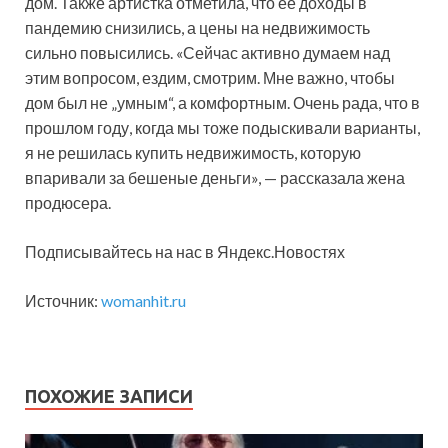
дом. Также артистка отметила, что ее доходы в
пандемию снизились, а цены на недвижимость
сильно повысились. «Сейчас активно думаем над
этим вопросом, ездим, смотрим. Мне важно, чтобы
дом был не „умным“, а комфортным. Очень рада, что в
прошлом году, когда мы тоже подыскивали варианты,
я не решилась купить недвижимость, которую
впаривали за бешеные деньги», — рассказала жена
продюсера.
Подписывайтесь на нас в Яндекс.Новостях
Источник:
womanhit.ru
ПОХОЖИЕ ЗАПИСИ