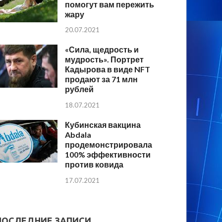
помогут вам пережить
жару
20.07.2021
«Сила, щедрость и
мудрость». Портрет
Кадырова в виде NFT
продают за 71 млн
рублей
18.07.2021
Кубинская вакцина
Abdala
продемонстрировала
100% эффективности
против ковида
17.07.2021
ПОСЛЕДНИЕ ЗАПИСИ