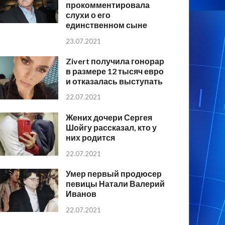
прокомментировала
слухи о его
единственном сыне
23.07.2021
Zivert получила гонорар
в размере 12 тысяч евро
и отказалась выступать
22.07.2021
Жених дочери Сергея
Шойгу рассказал, кто у
них родится
22.07.2021
Умер первый продюсер
певицы Натали Валерий
Иванов
22.07.2021