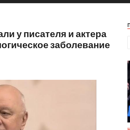
ли у писателя и актера
логическое заболевание
Ш