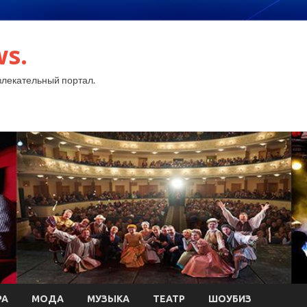
ws.
лекательный портал.
РА
МОДА
МУЗЫКА
ТЕАТР
ШОУБИЗ