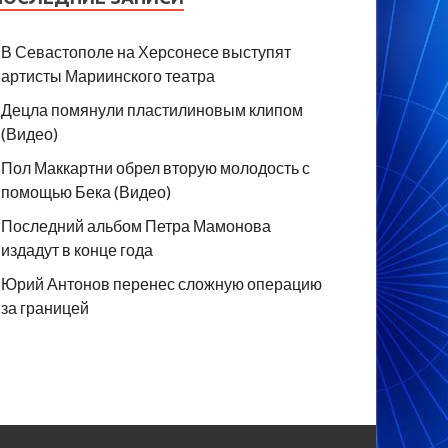
В Севастополе на Херсонесе выступят
артисты Мариинского театра
Децла помянули пластилиновым клипом
(Видео)
Пол Маккартни обрел вторую молодость с
помощью Бека (Видео)
Последний альбом Петра Мамонова
издадут в конце года
Юрий Антонов перенес сложную операцию
за границей