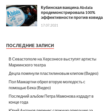
Кубинская вакцина Abdala
продемонстрировала 100%
эффективности против ковида
17.07.2021
ПОСЛЕДНИЕ ЗАПИСИ
В Севастополе на Херсонесе выступят артисты
Мариинского театра
Децла помянули пластилиновым клипом (Видео)
Пол Маккартни обрел вторую молодость с
помощью Бека (Видео)
Последний альбом Петра Мамонова издадут в
конце года
Юрий Антонов перенес сложную операцию за