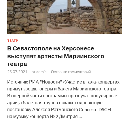
ТЕАТР
В Севастополе на Херсонесе
выступят артисты Мариинского
театра
23.07.2021
-
от
admin
-
Оставьте комментарий
Источник: РИА "Новости" «Участие в гала-концертах
примут звезды оперы и балета Мариинского театра.
В оперной части программы прозвучат популярные
арии, а балетная труппа покажет одноактную
постановку Алексея Ратманского Concerto DSCH
на музыку концерта № 2 Дмитрия …