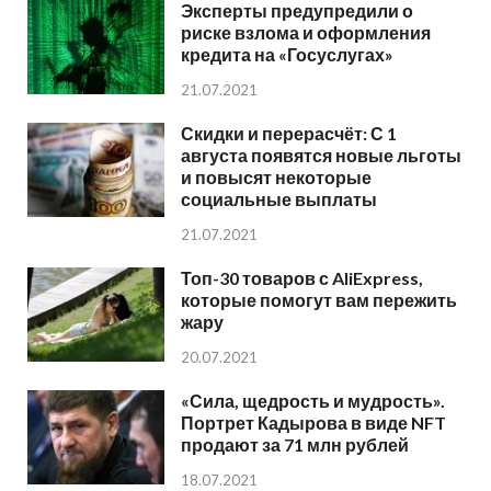
Эксперты предупредили о
риске взлома и оформления
кредита на «Госуслугах»
21.07.2021
Скидки и перерасчёт: С 1
августа появятся новые льготы
и повысят некоторые
социальные выплаты
21.07.2021
Топ-30 товаров с AliExpress,
которые помогут вам пережить
жару
20.07.2021
«Сила, щедрость и мудрость».
Портрет Кадырова в виде NFT
продают за 71 млн рублей
18.07.2021