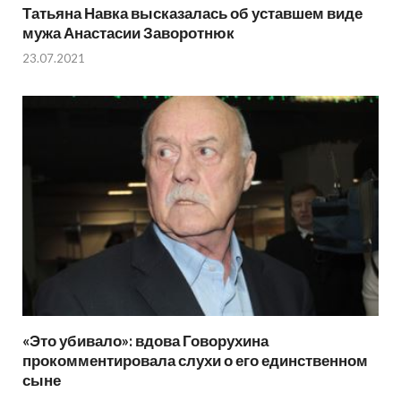
Татьяна Навка высказалась об уставшем виде
мужа Анастасии Заворотнюк
23.07.2021
«Это убивало»: вдова Говорухина
прокомментировала слухи о его единственном
сыне