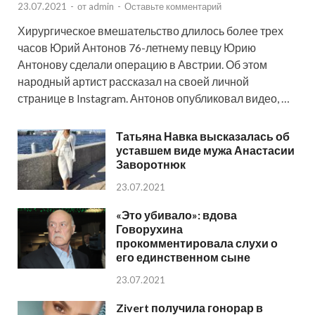
23.07.2021
-
от
admin
-
Оставьте комментарий
Хирургическое вмешательство длилось более трех
часов Юрий Антонов 76-летнему певцу Юрию
Антонову сделали операцию в Австрии. Об этом
народный артист рассказал на своей личной
странице в Instagram. Антонов опубликовал видео, …
Татьяна Навка высказалась об
уставшем виде мужа Анастасии
Заворотнюк
23.07.2021
«Это убивало»: вдова
Говорухина
прокомментировала слухи о
его единственном сыне
23.07.2021
Zivert получила гонорар в