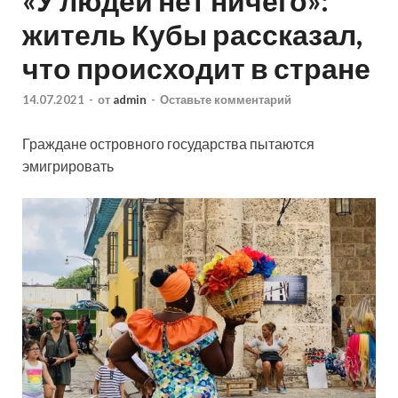
«У людей нет ничего»:
житель Кубы рассказал,
что происходит в стране
14.07.2021
-
от
admin
-
Оставьте комментарий
Граждане островного государства пытаются
эмигрировать