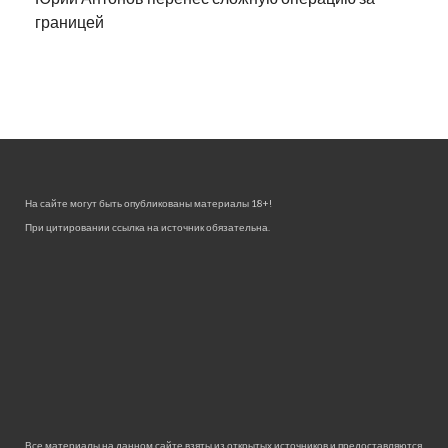
границей
На сайте могут быть опубликованы материалы 18+!
При цитировании ссылка на источник обязательна.
Все материалы на данном сайте взяты из открытых источников и предоставляются