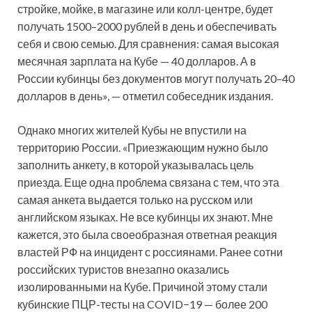
стройке, мойке, в магазине или колл-центре, будет
получать 1500–2000 рублей в день и обеспечивать
себя и свою семью. Для сравнения: самая высокая
месячная зарплата на Кубе — 40 долларов. А в
России кубинцы без документов могут получать 20–40
долларов в день», — отметил собеседник издания.
Однако многих жителей Кубы не впустили на
территорию России. «Приезжающим нужно было
заполнить анкету, в которой указывалась цель
приезда. Еще одна проблема связана с тем, что эта
самая анкета выдается только на русском или
английском языках. Не все кубинцы их знают. Мне
кажется, это была своеобразная ответная реакция
властей РФ на инцидент с россиянами. Ранее сотни
российских туристов внезапно оказались
изолированными на Кубе. Причиной этому стали
кубинские ПЦР-тесты на COVID−19 — более 200