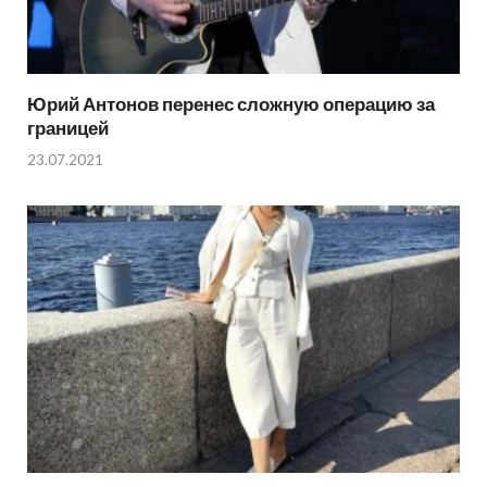
Юрий Антонов перенес сложную операцию за
границей
23.07.2021