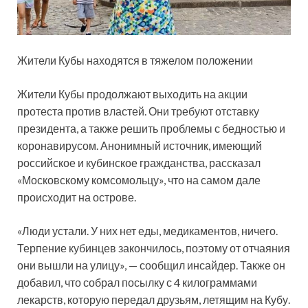
Жители Кубы находятся в тяжелом положении
Жители Кубы продолжают выходить на акции
протеста против властей. Они требуют отставку
президента, а также решить проблемы с бедностью и
коронавирусом. Анонимный
источник, имеющий
российское и кубинское гражданства, рассказал
«Московскому комсомольцу», что на самом дале
происходит на острове.
«Люди устали. У них нет еды, медикаментов, ничего.
Терпение кубинцев закончилось, поэтому от отчаяния
они вышли на улицу», — сообщил инсайдер. Также он
добавил, что собрал посылку с 4 килограммами
лекарств, которую передал друзьям, летящим на Кубу.