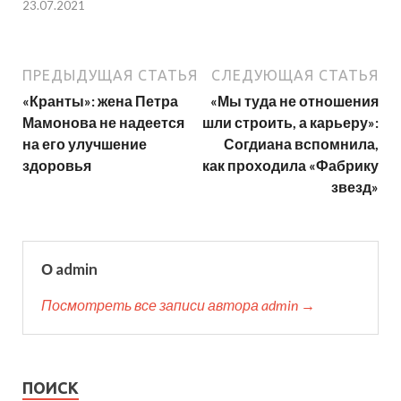
23.07.2021
ПРЕДЫДУЩАЯ СТАТЬЯ
СЛЕДУЮЩАЯ СТАТЬЯ
«Кранты»: жена Петра
«Мы туда не отношения
Мамонова не надеется
шли строить, а карьеру»:
на его улучшение
Согдиана вспомнила,
здоровья
как проходила «Фабрику
звезд»
О admin
Посмотреть все записи автора admin →
ПОИСК