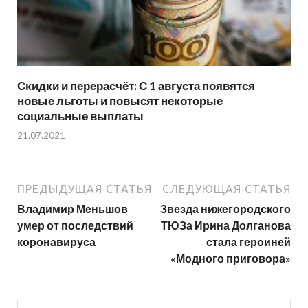
Скидки и перерасчёт: С 1 августа появятся
новые льготы и повысят некоторые
социальные выплаты
21.07.2021
ПРЕДЫДУЩАЯ СТАТЬЯ
СЛЕДУЮЩАЯ СТАТЬЯ
Владимир Меньшов
Звезда нижегородского
умер от последствий
ТЮЗа Ирина Долганова
коронавируса
стала героиней
«Модного приговора»