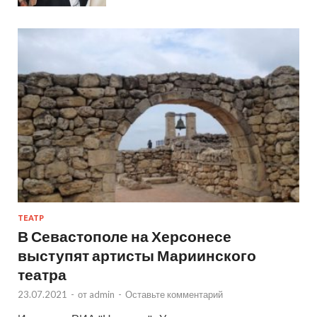
ТЕАТР
В Севастополе на Херсонесе
выступят артисты Мариинского
театра
23.07.2021
-
от
admin
-
Оставьте комментарий