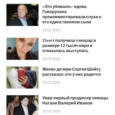
«Это убивало»: вдова
Говорухина
прокомментировала слухи о
его единственном сыне
23.07.2021
Zivert получила гонорар в
размере 12 тысяч евро и
отказалась выступать
22.07.2021
Жених дочери Сергея Шойгу
рассказал, кто у них родится
22.07.2021
Умер первый продюсер певицы
Натали Валерий Иванов
22.07.2021