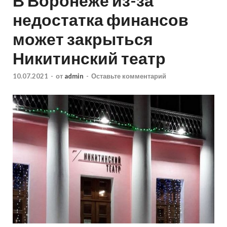
В Воронеже из-за
недостатка финансов
может закрыться
Никитинский театр
10.07.2021
-
от
admin
-
Оставьте комментарий