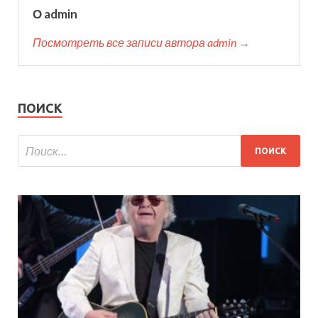
О admin
Посмотреть все записи автора admin →
ПОИСК