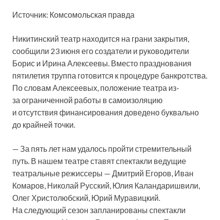
Источник: Комсомольская правда
Никитинский театр находится на грани закрытия,
сообщили 23 июня его создатели и руководители
Борис и Ирина Алексеевы. Вместо празднования
пятилетия труппа готовится к процедуре банкротства.
По словам Алексеевых, положение театра из-
за ограниченной работы в самоизоляцию
и отсутствия финансирования доведено буквально
до крайней точки.
— За пять лет нам удалось пройти стремительный
путь. В нашем театре ставят спектакли ведущие
театральные режиссеры — Дмитрий Егоров, Иван
Комаров, Николай Русский, Юлия Каландаришвили,
Олег Христолюбский, Юрий Муравицкий.
На следующий сезон запланированы спектакли