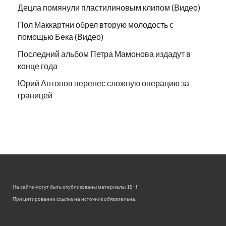
Децла помянули пластилиновым клипом (Видео)
Пол Маккартни обрел вторую молодость с
помощью Бека (Видео)
Последний альбом Петра Мамонова издадут в
конце года
Юрий Антонов перенес сложную операцию за
границей
На сайте могут быть опубликованы материалы 18+!
При цитировании ссылка на источник обязательна.