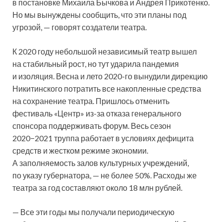
в постановке Михаила Бычкова и Андрея Прикотенко.
Но мы вынуждены сообщить, что эти планы под
угрозой, — говорят создатели театра.
К 2020 году небольшой независимый театр вышел
на стабильный рост, но тут ударила пандемия
и изоляция. Весна и лето 2020-го вынудили дирекцию
Никитинского потратить все накопленные средства
на сохранение театра. Пришлось отменить
фестиваль «Центр» из-за отказа генерального
спонсора поддерживать форум. Весь сезон
2020−2021 труппа работает в условиях дефицита
средств и жестком режиме экономии.
А заполняемость залов культурных учреждений,
по указу губернатора, — не более 50%. Расходы же
театра за год составляют около 18 млн рублей.
— Все эти годы мы получали периодическую