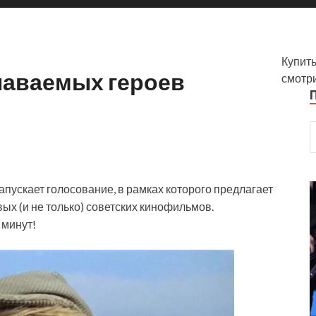
Купить
наваемых героев
смотр
пускает голосование, в рамках которого предлагает
ых (и не только) советских кинофильмов.
 минут!