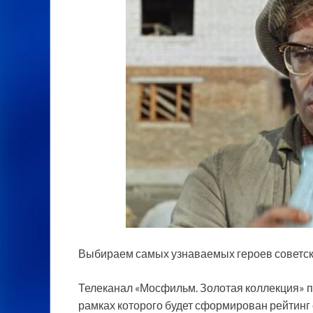
Выбираем самых узнаваемых героев советс
Телеканал «Мосфильм. Золотая коллекция» пр
рамках которого будет сформирован рейтинг