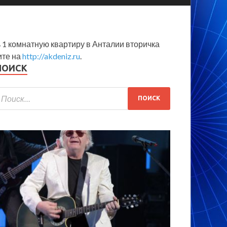
 1 комнатную квартиру в Анталии вторичка
ите на
http://akdeniz.ru
.
ПОИСК