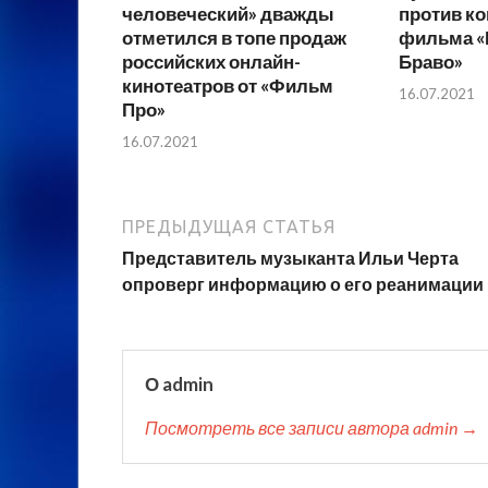
человеческий» дважды
против ко
отметился в топе продаж
фильма «
российских онлайн-
Браво»
кинотеатров от «Фильм
16.07.2021
Про»
16.07.2021
ПРЕДЫДУЩАЯ СТАТЬЯ
Представитель музыканта Ильи Черта
опроверг информацию о его реанимации
О admin
Посмотреть все записи автора admin →