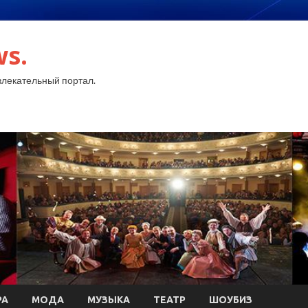
ws.
лекательный портал.
РА
МОДА
МУЗЫКА
ТЕАТР
ШОУБИЗ