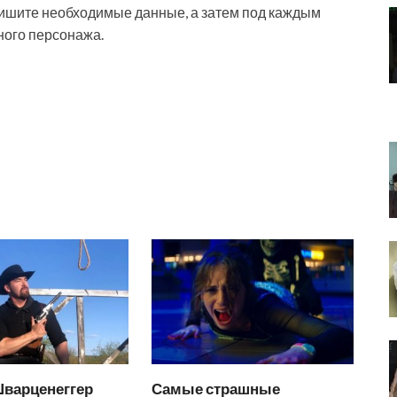
пишите необходимые данные, а затем под каждым
ного персонажа.
Шварценеггер
Самые страшные