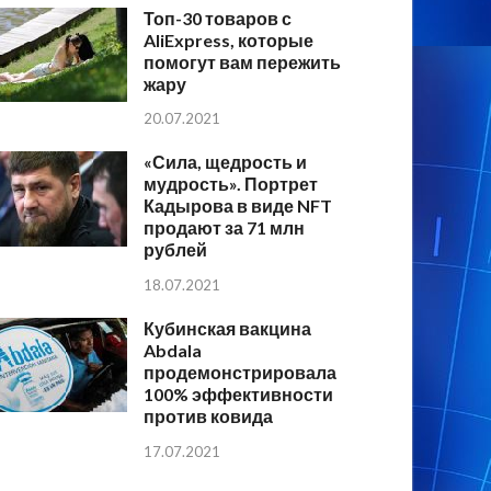
Топ-30 товаров с
AliExpress, которые
помогут вам пережить
жару
20.07.2021
«Сила, щедрость и
мудрость». Портрет
Кадырова в виде NFT
продают за 71 млн
рублей
18.07.2021
Кубинская вакцина
Abdala
продемонстрировала
100% эффективности
против ковида
17.07.2021