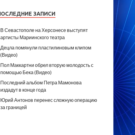
ПОСЛЕДНИЕ ЗАПИСИ
В Севастополе на Херсонесе выступят
артисты Мариинского театра
Децла помянули пластилиновым клипом
(Видео)
Пол Маккартни обрел вторую молодость с
помощью Бека (Видео)
Последний альбом Петра Мамонова
издадут в конце года
Юрий Антонов перенес сложную операцию
за границей