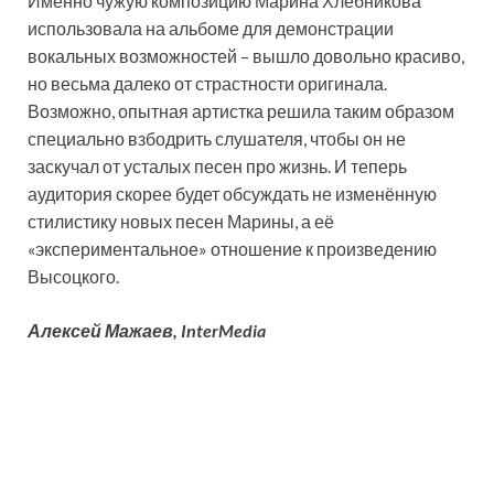
Именно чужую композицию Марина Хлебникова
использовала на альбоме для демонстрации
вокальных возможностей – вышло довольно красиво,
но весьма далеко от страстности оригинала.
Возможно, опытная артистка решила таким образом
специально взбодрить слушателя, чтобы он не
заскучал от усталых песен про жизнь. И теперь
аудитория скорее будет обсуждать не изменённую
стилистику новых песен Марины, а её
«экспериментальное» отношение к произведению
Высоцкого.
Алексей Мажаев, InterMedia