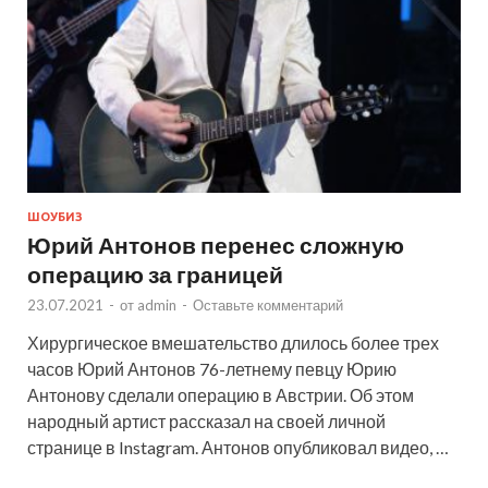
ШОУБИЗ
Юрий Антонов перенес сложную
операцию за границей
23.07.2021
-
от
admin
-
Оставьте комментарий
Хирургическое вмешательство длилось более трех
часов Юрий Антонов 76-летнему певцу Юрию
Антонову сделали операцию в Австрии. Об этом
народный артист рассказал на своей личной
странице в Instagram. Антонов опубликовал видео, …