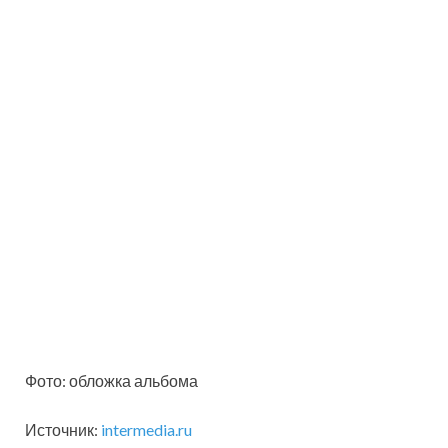
Фото: обложка альбома
Источник:
intermedia.ru