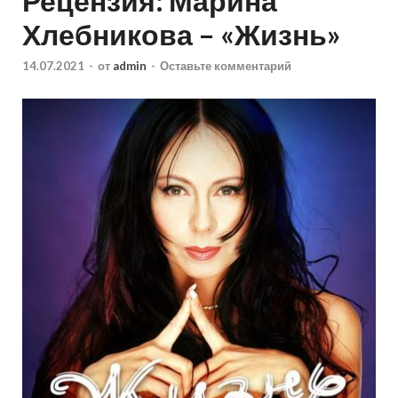
Рецензия: Марина
Хлебникова – «Жизнь»
14.07.2021
-
от
admin
-
Оставьте комментарий