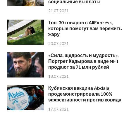
социальные выплаты
21.07.2021
Топ-30 товаров с AliExpress,
которые помогут вам пережить
жару
20.07.2021
«Сила, щедрость и мудрость».
Портрет Кадырова в виде NFT
продают за 71 млн рублей
18.07.2021
Кубинская вакцина Abdala
продемонстрировала 100%
эффективности против ковида
17.07.2021