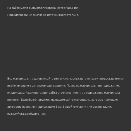
На сайте могут быть опубликованы материалы 18+!
При цитировании ссылка на источник обязательна.
Все материалы на данном сайте взяты из открытых источников и предоставляются
исключительно в ознакомительных целях. Права на материалы принадлежат их
владельцам. Администрация сайта ответственности за содержание материала
не несет. Если Вы обнаружили на нашем сайте материалы, которые нарушают
авторские права, принадлежащие Вам, Вашей компании или организации,
пожалуйста, сообщите нам.