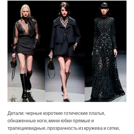
Детали: черные короткие готические платья,
обнаженные ноги, мини юбки прямые и
трапециевидные, прозрачность из кружева и сетки,