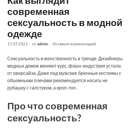
Как выглядит
современная
сексуальность в модной
одежде
17.07.2021
-
от
admin
-
Оставьте комментарий
Сексуальность и женственность в тренде. Дизайнеры
модных домов меняют курс, фэшн-индустрия устала
от оверсайза. Даже под мужские брючные костюмы с
объемными плечами рекомендуется носить не
рубашку с галстуком, а кроп-топ.
Про что современная
сексуальность
?