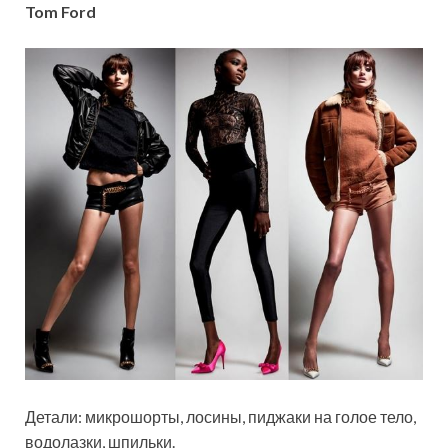
Tom Ford
Детали: микрошорты, лосины, пиджаки на голое тело,
водолазки, шпильки.