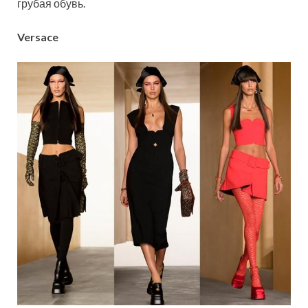
грубая обувь.
Versace