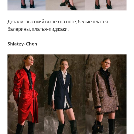
Детали: высокий вырез на ноге, белые платья
балерины, платья-пиджаки.
Shiatzy-Chen