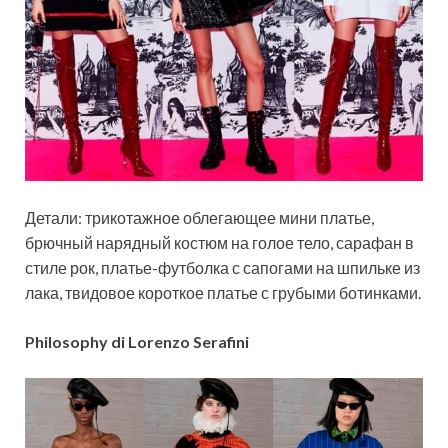
Детали: трикотажное облегающее мини платье,
брючный нарядный костюм на голое тело, сарафан в
стиле рок, платье-футболка с сапогами на шпильке из
лака, твидовое короткое платье с грубыми ботинками.
Philosophy di Lorenzo Serafini