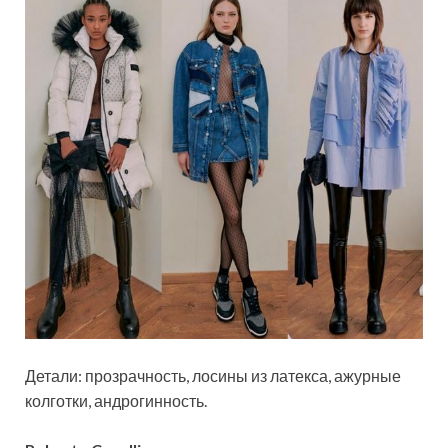
Детали: прозрачность, лосины из латекса, ажурные
колготки, андрогинность.