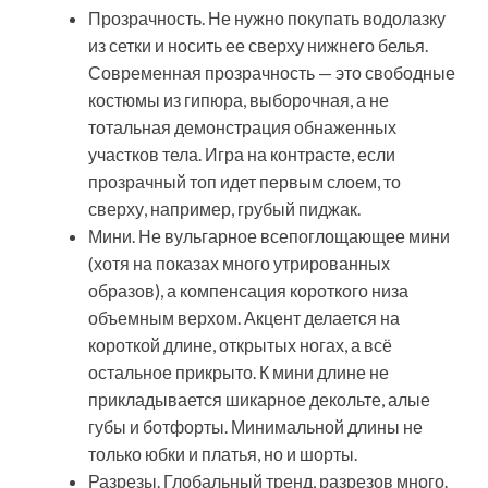
Прозрачность. Не нужно покупать водолазку
из сетки и носить ее сверху нижнего белья.
Современная прозрачность — это свободные
костюмы из гипюра, выборочная, а не
тотальная демонстрация обнаженных
участков тела. Игра на контрасте, если
прозрачный топ идет первым слоем, то
сверху, например, грубый пиджак.
Мини. Не вульгарное всепоглощающее мини
(хотя на показах много утрированных
образов), а компенсация короткого низа
объемным верхом. Акцент делается на
короткой длине, открытых ногах, а всё
остальное прикрыто. К мини длине не
прикладывается шикарное декольте, алые
губы и ботфорты. Минимальной длины не
только юбки и платья, но и шорты.
Разрезы. Глобальный тренд, разрезов много.