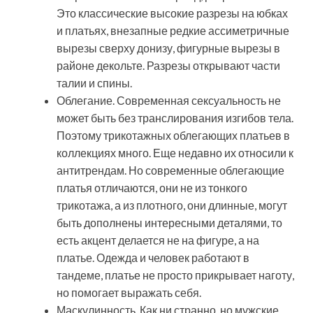
Это классические высокие разрезы на юбках
и платьях, внезапные редкие ассиметричные
вырезы сверху донизу, фигурные вырезы в
районе декольте. Разрезы открывают части
талии и спины.
Облегание. Современная сексуальность не
может быть без транслирования изгибов тела.
Поэтому трикотажных облегающих платьев в
коллекциях много. Еще недавно их относили к
антитрендам. Но современные облегающие
платья отличаются, они не из тонкого
трикотажа, а из плотного, они длинные, могут
быть дополнены интересными деталями, то
есть акцент делается не на фигуре, а на
платье. Одежда и человек работают в
тандеме, платье не просто прикрывает наготу,
но помогает выражать себя.
Маскулинность. Как ни странно, но мужские