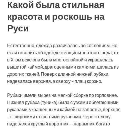
Какой была стильная
красота и роскошь на
Руси
Естественно, одежда различалась по сословиям. Но
если говорить об одежде женщины знатного рода, то
в Х-ом веке она была многослойной и украшалась
вышитой каймой, драгоценными камнями, шилась из
дорогих тканей. Поверх длинной нижней рубахи,
надевалась верхняя, а сверху – плащ корзно.
Рубахи имели вырез на мелкой сборке по горловине.
Нижняя рубаха (туника) была с узкими облегающими
рукавами, украшенными каймой на запястье, верхняя
– с широкими открытыми рукавами. Через голову
надевался круглый воротник — нарамник, богато