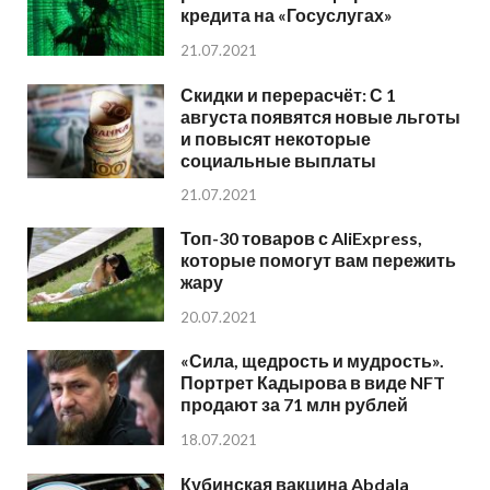
кредита на «Госуслугах»
21.07.2021
Скидки и перерасчёт: С 1
августа появятся новые льготы
и повысят некоторые
социальные выплаты
21.07.2021
Топ-30 товаров с AliExpress,
которые помогут вам пережить
жару
20.07.2021
«Сила, щедрость и мудрость».
Портрет Кадырова в виде NFT
продают за 71 млн рублей
18.07.2021
Кубинская вакцина Abdala