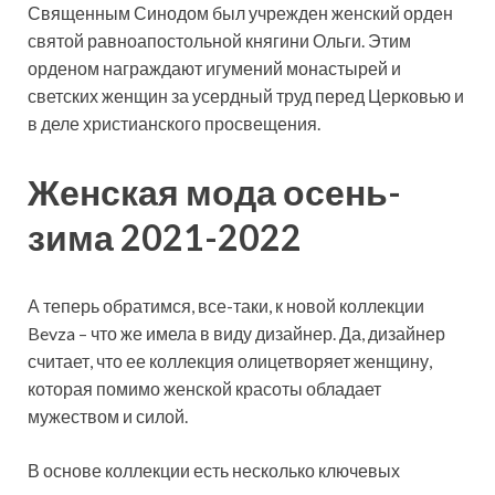
Священным Синодом был учрежден женский орден
святой равноапостольной княгини Ольги. Этим
орденом награждают игумений монастырей и
светских женщин за усердный труд перед Церковью и
в деле христианского просвещения.
Женская мода осень-
зима 2021-2022
А теперь обратимся, все-таки, к новой коллекции
Bevza – что же имела в виду дизайнер. Да, дизайнер
считает, что ее коллекция олицетворяет женщину,
которая помимо женской красоты обладает
мужеством и силой.
В основе коллекции есть несколько ключевых