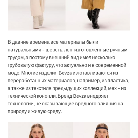
В давние времена все материалы были
натуральными – шерсть, лен, изготовленные ручным
трудом, а поэтому внешний вид имел несколько
грубоватую фактуру, что актуально и в современной
моде. Многие изделия Bevza изготавливаются из
переработанных материалов, например, из пластика,
а также из текстиля предыдущих коллекций, мех – из
технической конопли. Бренд Bevza внедряет
технологии, не оказывающие вредного влияния на
природу и живую среду.