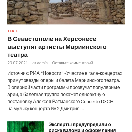
ТЕАТР
В Севастополе на Херсонесе
выступят артисты Мариинского
театра
23.07.2021
-
от
admin
-
Оставьте комментарий
Источник: РИА "Новости" «Участие в гала-концертах
примут звезды оперы и балета Мариинского театра.
В оперной части программы прозвучат популярные
арии, а балетная труппа покажет одноактную
постановку Алексея Ратманского Concerto DSCH
на музыку концерта № 2 Дмитрия …
Эксперты предупредили о
риске взлома и оформления