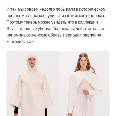
И так, мы совсем недолго побывали в историческом
прошлом, слегка коснулись византийского костюма.
Поэтому теперь можно увидеть, что в коллекции
Bevza головные уборы – балаклавы действительно
напоминают женские образы периода правления
княгини Ольги.