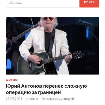
ШОУБИЗ
Юрий Антонов перенес сложную
операцию за границей
23.07.2021
-
от
admin
-
Оставьте комментарий