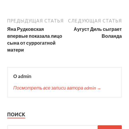
ПРЕДЫДУЩАЯ СТАТЬЯ
СЛЕДУЮЩАЯ СТАТЬЯ
Яна Рудковская
Аугуст Диль сыграет
впервые показала лицо
Воланда
сына от суррогатной
матери
О admin
Посмотреть все записи автора admin →
ПОИСК