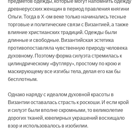
предметов одежды, которые могут напомнить одежду
древнерусских женщин в период правления княгини
Ольги. Тогда в Х-ом веке только начинались тесные
торговые и политические связи с Византией, а также
влияние христианских традиций. Одежды были
длинные и свободные. Византийская эстетика
противопоставляла чувственную природу человека
духовному. Поэтому форма силуэта стремилась к
цилиндрическому «футляру», простому по крою и
маскирующему все изгибы тела, делая его как бы
бесплотным.
Однако наряду с идеалом духовной красоты в
Византии оставалась страсть к роскоши. И если крой
и силуэт были вполне скромными, то великолепие
дорогих тканей, ювелирных украшений восхищало
взор и использовалось в изобилии.