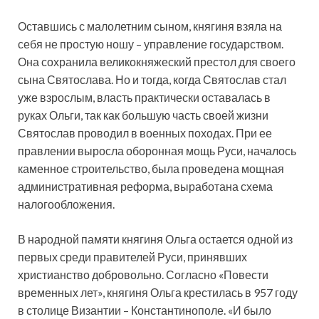
Оставшись с малолетним сыном, княгиня взяла на
себя не простую ношу – управление государством.
Она сохранила великокняжеский престол для своего
сына Святослава. Но и тогда, когда Святослав стал
уже взрослым, власть практически оставалась в
руках Ольги, так как большую часть своей жизни
Святослав проводил в военных походах. При ее
правлении выросла оборонная мощь Руси, началось
каменное строительство, была проведена мощная
административная реформа, выработана схема
налогообложения.
В народной памяти княгиня Ольга остается одной из
первых среди правителей Руси, принявших
христианство добровольно. Согласно «Повести
временных лет», княгиня Ольга крестилась в 957 году
в столице Византии – Константинополе. «И было