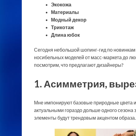
Экокожа
Материалы
Модный декор
Трикотаж
Длина юбок
Сегодня небольшой шопинг-гид по новинкам 
носибельных моделей от масс-маркета до лю
посмотрим, что предлагают дизайнеры?
1. Асимметрия, выре
Мне импонируют базовые природные цвета и
актуальными гораздо дольше одного сезона з
элементы будут трендовым акцентом образа.