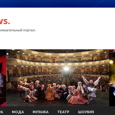
ws.
лекательный портал.
РА
МОДА
МУЗЫКА
ТЕАТР
ШОУБИЗ