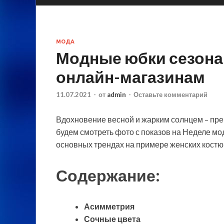
МОДА
Модные юбки сезона 
онлайн-магазинам
11.07.2021
-
от
admin
-
Оставьте комментарий
Вдохновение весной и жарким солнцем – пре
будем смотреть фото с показов на Неделе мод
основных трендах на примере женских костю
Содержание:
Асимметрия
Сочные цвета