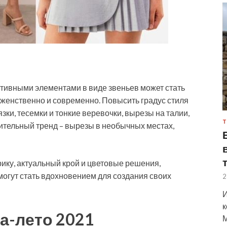
ативными элементами в виде звеньев может стать
 женственно и современно. Повысить градус стиля
и, тесемки и тонкие веревочки, вырезы на талии,
Т
ительный тренд – вырезы в необычных местах,
ку, актуальный крой и цветовые решения,
могут стать вдохновением для создания своих
2
И
к
на-лето 2021
М