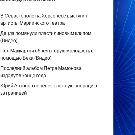
В Севастополе на Херсонесе выступят
артисты Мариинского театра
Децла помянули пластилиновым клипом
(Видео)
Пол Маккартни обрел вторую молодость с
помощью Бека (Видео)
Последний альбом Петра Мамонова
издадут в конце года
Юрий Антонов перенес сложную операцию
за границей