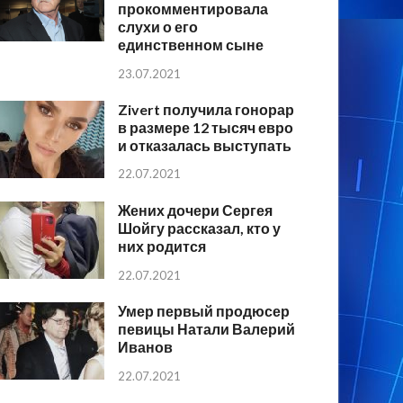
прокомментировала
слухи о его
единственном сыне
23.07.2021
Zivert получила гонорар
в размере 12 тысяч евро
и отказалась выступать
22.07.2021
Жених дочери Сергея
Шойгу рассказал, кто у
них родится
22.07.2021
Умер первый продюсер
певицы Натали Валерий
Иванов
22.07.2021