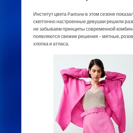
Институт цвета Pantone в этом сезоне показа
скептично настроенные девушки решили разн
не забываем принципы современной комбина
появляются свежие решения – мятные, розов
хлопка и атласа.