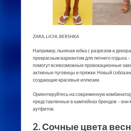
ZARA, LICHI, BERSHKA
Например, льняная юбка с разрезом и декор
прекрасным вариантом для летнего отдыха –
помогут всевозможные провокационные завязк
активные пуговицы и пряжки. Новый соблазн
создающие красивые иллюзии.
Ориентируйтесь на современную комбинатори
представленные в кампейнах брендов – они 
аутфитов.
2. Сочные цвета вес