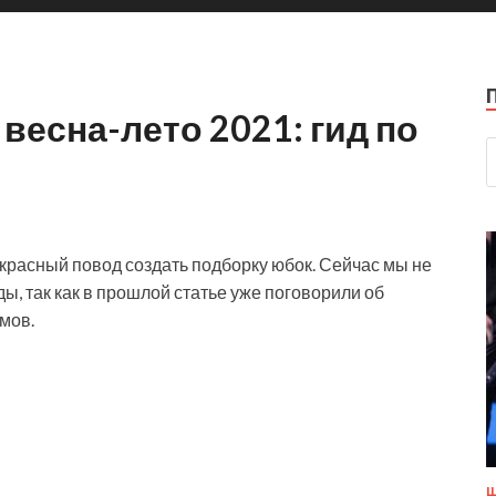
весна-лето 2021: гид по
красный повод создать подборку юбок. Сейчас мы не
ы, так как в прошлой статье уже поговорили об
мов.
Ш