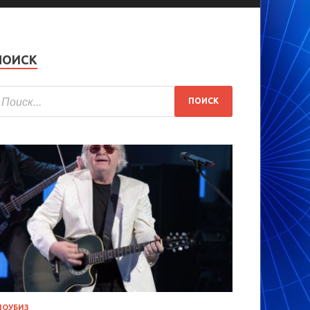
ПОИСК
ОУБИЗ