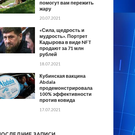
помогут вам пережить
жару
20.07.2021
«Сила, щедрость и
мудрость». Портрет
Кадырова в виде NFT
продают за 71 млн
рублей
18.07.2021
Кубинская вакцина
Abdala
продемонстрировала
100% эффективности
против ковида
17.07.2021
ПОСЛЕДНИЕ ЗАПИСИ