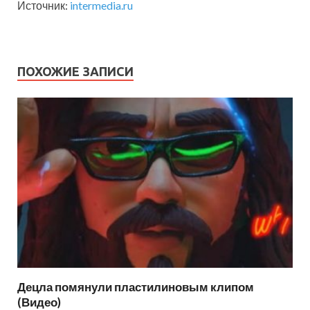
Источник:
intermedia.ru
ПОХОЖИЕ ЗАПИСИ
Децла помянули пластилиновым клипом
(Видео)