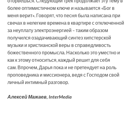
оторвёшься. Следующий трек продолжает эту тему в
более оптимистичном ключе и называется «Бог в
меня верит». Говорят, что песня была написана при
свечах в нелегкие времена в квартире с отключенной
за неуплату электроэнергией – таким образом
получился озадачивающий синтез хипстерской
музыки и христианской веры в справедливость
божественного промысла. Насколько это уместно и
как к этому относиться, каждый решит для себя
сам. Впрочем, Дарья пока и не претендует на роль
проповедника и миссионера, ведя с Господом свой
личный интимный разговор.
Алексей Мажаев, InterMedia