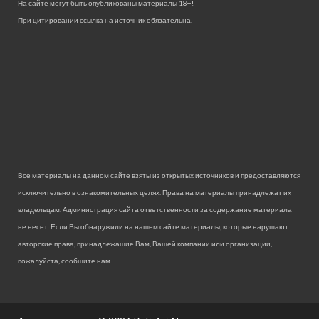
На сайте могут быть опубликованы материалы 18+!
При цитировании ссылка на источник обязательна.
Все материалы на данном сайте взяты из открытых источников и предоставляются
исключительно в ознакомительных целях. Права на материалы принадлежат их
владельцам. Администрация сайта ответственности за содержание материала
не несет. Если Вы обнаружили на нашем сайте материалы, которые нарушают
авторские права, принадлежащие Вам, Вашей компании или организации,
пожалуйста, сообщите нам.