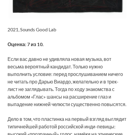
2021, Sounds Good Lab
Оценка: 7 из 10.
Если вас давно не удивляла новая музыка, вот
весьма вероятный кандидат. Только нужно
выполнить условие: перед прослушиванием ничего
не читать про Дарью Виардо, желательно и в трек-
лист не заглядывать. Тогда по ходу знакомства с
альбомом
«Глас» шансы на расширение глаз и
выпадение нижней челюсти существенно повысятся.
Дело в том, что пластинка на первый взгляд выглядит
типичнейшей работой российской инди-певицы:
высокий «прозрачный» голос, намёки на этнические