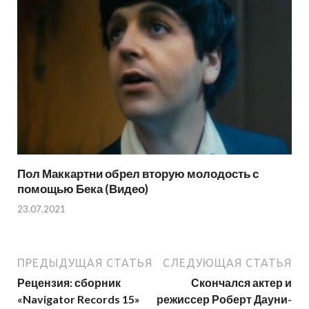
Пол Маккартни обрел вторую молодость с
помощью Бека (Видео)
23.07.2021
ПРЕДЫДУЩАЯ СТАТЬЯ
СЛЕДУЮЩАЯ СТАТЬЯ
Рецензия: сборник
Скончался актер и
«Navigator Records 15»
режиссер Роберт Дауни-