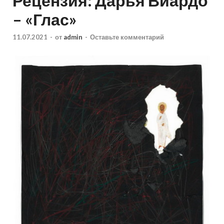
Рецензия: Дарья Виардо
– «Глас»
11.07.2021
-
от
admin
-
Оставьте комментарий