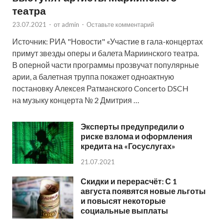
театра
23.07.2021
-
от
admin
-
Оставьте комментарий
Источник: РИА "Новости" «Участие в гала-концертах
примут звезды оперы и балета Мариинского театра.
В оперной части программы прозвучат популярные
арии, а балетная труппа покажет одноактную
постановку Алексея Ратманского Concerto DSCH
на музыку концерта № 2 Дмитрия …
Эксперты предупредили о
риске взлома и оформления
кредита на «Госуслугах»
21.07.2021
Скидки и перерасчёт: С 1
августа появятся новые льготы
и повысят некоторые
социальные выплаты