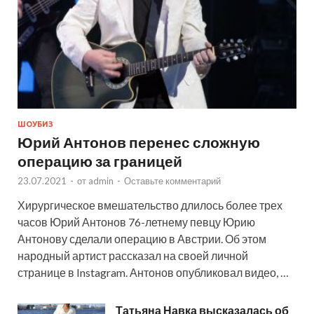
ШОУБИЗ
Юрий Антонов перенес сложную
операцию за границей
23.07.2021
-
от
admin
-
Оставьте комментарий
Хирургическое вмешательство длилось более трех
часов Юрий Антонов 76-летнему певцу Юрию
Антонову сделали операцию в Австрии. Об этом
народный артист рассказал на своей личной
странице в Instagram. Антонов опубликовал видео, …
Татьяна Навка высказалась об