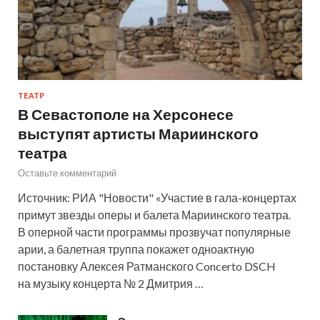
ТЕАТР
В Севастополе на Херсонесе
выступят артисты Мариинского
театра
Оставьте комментарий
Источник: РИА "Новости" «Участие в гала-концертах
примут звезды оперы и балета Мариинского театра.
В оперной части программы прозвучат популярные
арии, а балетная труппа покажет одноактную
постановку Алексея Ратманского Concerto DSCH
на музыку концерта № 2 Дмитрия …