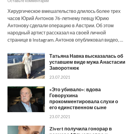
Оставьте комментарий
Хирургическое вмешательство длилось более трех
часов Юрий Антонов 76-летнему певцу Юрию
Антонову сделали операцию в Австрии. Об этом
народный артист рассказал на своей личной
странице в Instagram. Антонов опубликовал видео, …
Татьяна Навка высказалась об
уставшем виде мужа Анастасии
Заворотнюк
23.07.2021
«Это убивало»: вдова
Говорухина
прокомментировала слухи о
его единственном сыне
23.07.2021
Zivert получила гонорар в