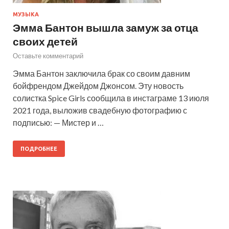
МУЗЫКА
Эмма Бантон вышла замуж за отца
своих детей
Оставьте комментарий
Эмма Бантон заключила брак со своим давним
бойфрендом Джейдом Джонсом. Эту новость
солистка Spice Girls сообщила в инстаграме 13 июля
2021 года, выложив свадебную фотографию с
подписью: — Мистер и …
ПОДРОБНЕЕ