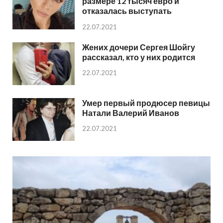
размере 12 тысяч евро и
отказалась выступать
22.07.2021
Жених дочери Сергея Шойгу
рассказал, кто у них родится
22.07.2021
Умер первый продюсер певицы
Натали Валерий Иванов
22.07.2021