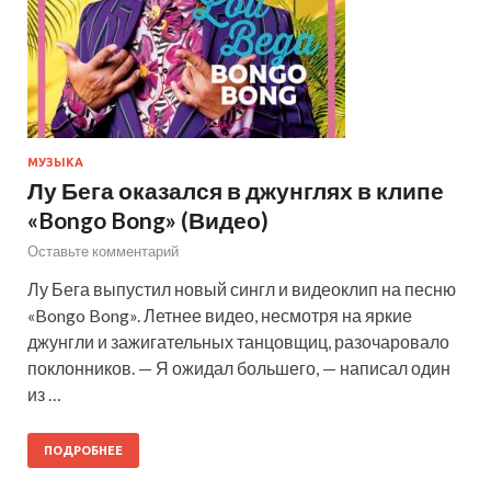
МУЗЫКА
Лу Бега оказался в джунглях в клипе
«Bongo Bong» (Видео)
Оставьте комментарий
Лу Бега выпустил новый сингл и видеоклип на песню
«Bongo Bong». Летнее видео, несмотря на яркие
джунгли и зажигательных танцовщиц, разочаровало
поклонников. — Я ожидал большего, — написал один
из …
ПОДРОБНЕЕ