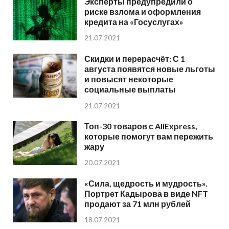
Эксперты предупредили о
риске взлома и оформления
кредита на «Госуслугах»
21.07.2021
Скидки и перерасчёт: С 1
августа появятся новые льготы
и повысят некоторые
социальные выплаты
21.07.2021
Топ-30 товаров с AliExpress,
которые помогут вам пережить
жару
20.07.2021
«Сила, щедрость и мудрость».
Портрет Кадырова в виде NFT
продают за 71 млн рублей
18.07.2021