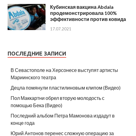
Кубинская вакцина Abdala
продемонстрировала 100%
эффективности против ковида
17.07.2021
ПОСЛЕДНИЕ ЗАПИСИ
В Севастополе на Херсонесе выступят артисты
Мариинского театра
Децла помянули пластилиновым клипом (Видео)
Пол Маккартни обрел вторую молодость с
помощью Бека (Видео)
Последний альбом Петра Мамонова издадут в
конце года
Юрий Антонов перенес сложную операцию за