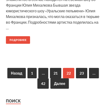
Франции Юлия Михалкова Бывшая звезда
юмористического шоу «Уральские пельмени» Юлия
Михалкова призналась, что могла оказаться в тюрьме
во Франции. Подробностями артистка поделилась на
…
ПОДРОБНЕЕ
Назад
1
…
21
22
23
…
42
Далее
ПОИСК