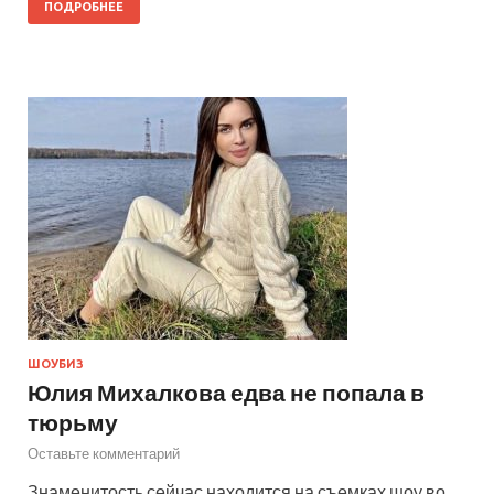
ПОДРОБНЕЕ
ШОУБИЗ
Юлия Михалкова едва не попала в
тюрьму
Оставьте комментарий
Знаменитость сейчас находится на съемках шоу во