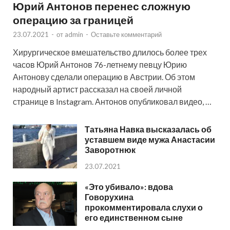
Юрий Антонов перенес сложную
операцию за границей
23.07.2021
-
от
admin
-
Оставьте комментарий
Хирургическое вмешательство длилось более трех
часов Юрий Антонов 76-летнему певцу Юрию
Антонову сделали операцию в Австрии. Об этом
народный артист рассказал на своей личной
странице в Instagram. Антонов опубликовал видео, …
Татьяна Навка высказалась об
уставшем виде мужа Анастасии
Заворотнюк
23.07.2021
«Это убивало»: вдова
Говорухина
прокомментировала слухи о
его единственном сыне