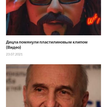
Децла помянули пластилиновым клипом
(Видео)
23.07.2021