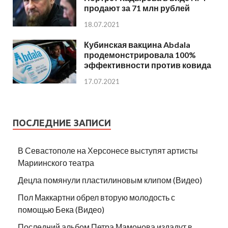
продают за 71 млн рублей
18.07.2021
Кубинская вакцина Abdala
продемонстрировала 100%
эффективности против ковида
17.07.2021
ПОСЛЕДНИЕ ЗАПИСИ
В Севастополе на Херсонесе выступят артисты
Мариинского театра
Децла помянули пластилиновым клипом (Видео)
Пол Маккартни обрел вторую молодость с
помощью Бека (Видео)
Последний альбом Петра Мамонова издадут в