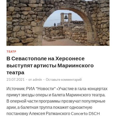
ТЕАТР
В Севастополе на Херсонесе
выступят артисты Мариинского
театра
23.07.2021
-
от
admin
-
Оставьте комментарий
Источник: РИА "Новости" «Участие в гала-концертах
примут звезды оперы и балета Мариинского театра.
В оперной части программы прозвучат популярные
арии, а балетная труппа покажет одноактную
постановку Алексея Ратманского Concerto DSCH