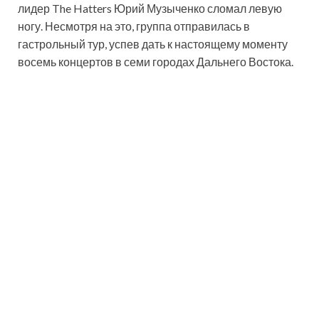
лидер The Hatters Юрий Музыченко сломал левую
ногу. Несмотря на это, группа отправилась в
гастрольный тур, успев дать к настоящему моменту
восемь концертов в семи городах Дальнего Востока.