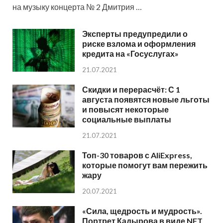
на музыку концерта № 2 Дмитрия …
Эксперты предупредили о
риске взлома и оформления
кредита на «Госуслугах»
21.07.2021
Скидки и перерасчёт: С 1
августа появятся новые льготы
и повысят некоторые
социальные выплаты
21.07.2021
Топ-30 товаров с AliExpress,
которые помогут вам пережить
жару
20.07.2021
«Сила, щедрость и мудрость».
Портрет Кадырова в виде NFT