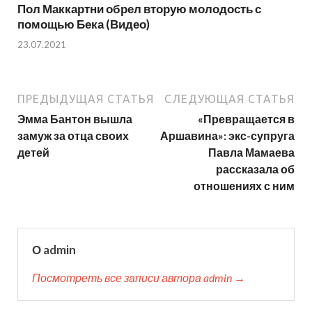
Пол Маккартни обрел вторую молодость с
помощью Бека (Видео)
23.07.2021
ПРЕДЫДУЩАЯ СТАТЬЯ
СЛЕДУЮЩАЯ СТАТЬЯ
Эмма Бантон вышла
«Превращается в
замуж за отца своих
Аршавина»: экс-супруга
детей
Павла Мамаева
рассказала об
отношениях с ним
О admin
Посмотреть все записи автора admin →