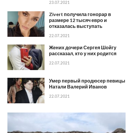
23.07.2021
Zivert получила гонорар в
размере 12 тысяч евро и
отказалась выступать
22.07.2021
Жених дочери Сергея Шойгу
рассказал, кто у них родится
22.07.2021
Умер первый продюсер певицы
Натали Валерий Иванов
22.07.2021