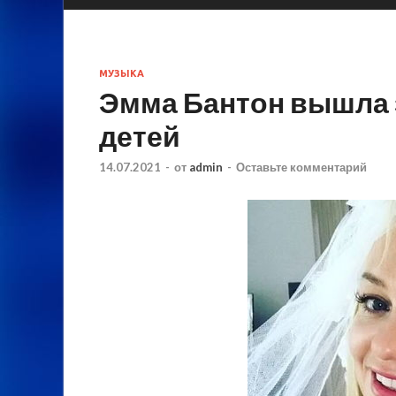
МУЗЫКА
Эмма Бантон вышла з
детей
14.07.2021
-
от
admin
-
Оставьте комментарий