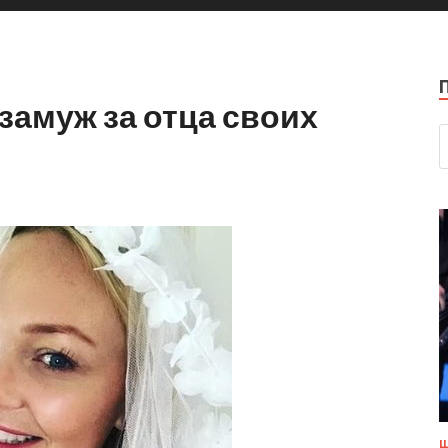
амуж за отца своих
Ш