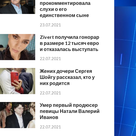
прокомментировала
слухи о его
единственном сыне
23.07.2021
Zivert получила гонорар
в размере 12 тысяч евро
и отказалась выступать
22.07.2021
Жених дочери Сергея
Шойгу рассказал, кто у
них родится
22.07.2021
Умер первый продюсер
певицы Натали Валерий
Иванов
22.07.2021