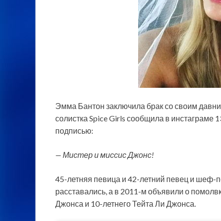
Эмма Бантон заключила брак со своим давн
солистка Spice Girls сообщила в инстаграме
подписью:
— Мистер и миссис Джонс!
45-летняя певица и 42-летний певец и шеф-п
расставались, а в 2011-м объявили о помолв
Джонса и 10-летнего Тейта Ли Джонса.