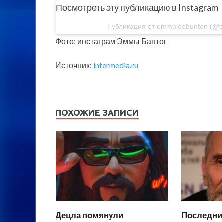
Посмотреть эту публикацию в Instagram
Публикация от emmaleebunton (@
Фото: инстаграм Эммы Бантон
Источник:
intermedia.ru
ПОХОЖИЕ ЗАПИСИ
Децла помянули
Последни