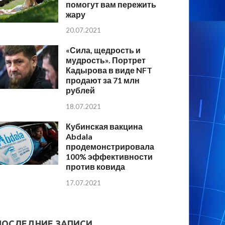
помогут вам пережить
жару
20.07.2021
«Сила, щедрость и
мудрость». Портрет
Кадырова в виде NFT
продают за 71 млн
рублей
18.07.2021
Кубинская вакцина
Abdala
продемонстрировала
100% эффективности
против ковида
17.07.2021
ПОСЛЕДНИЕ ЗАПИСИ