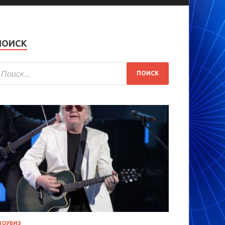
ПОИСК
ОУБИЗ