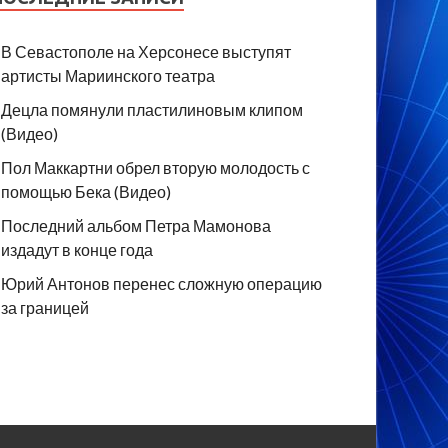
В Севастополе на Херсонесе выступят
артисты Мариинского театра
Децла помянули пластилиновым клипом
(Видео)
Пол Маккартни обрел вторую молодость с
помощью Бека (Видео)
Последний альбом Петра Мамонова
издадут в конце года
Юрий Антонов перенес сложную операцию
за границей