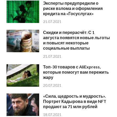
Эксперты предупредили о
риске взлома и оформления
кредита на «Госуслугах»
21.07.2021
Скидки и перерасчёт: С 1
августа появятся новые льготы
и повысят некоторые
социальные выплаты
21.07.2021
Топ-30 товаров с AliExpress,
которые помогут вам пережить
жару
20.07.2021
«Сила, щедрость и мудрость».
Портрет Кадырова в виде NFT
продают за 71 млн рублей
18.07.2021