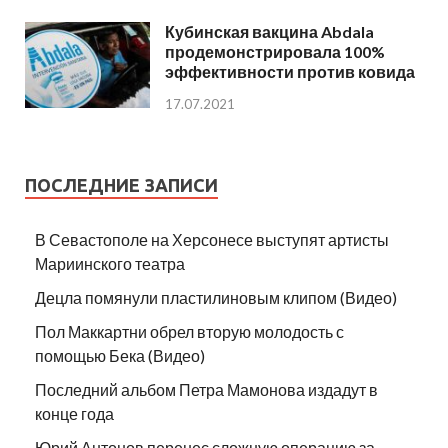
Кубинская вакцина Abdala
продемонстрировала 100%
эффективности против ковида
17.07.2021
ПОСЛЕДНИЕ ЗАПИСИ
В Севастополе на Херсонесе выступят артисты
Мариинского театра
Децла помянули пластилиновым клипом (Видео)
Пол Маккартни обрел вторую молодость с
помощью Бека (Видео)
Последний альбом Петра Мамонова издадут в
конце года
Юрий Антонов перенес сложную операцию за