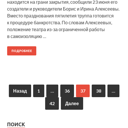
находится на грани закрытия, сообщили 23 июня его
создатели и руководители Борис и Ирина Алексеевы.
Вместо празднования пятилетия труппа готовится
к процедуре банкротства. По словам Алексеевых,
положение театра из-за ограниченной работы
в самоизоляцию …
ПОДРОБНЕЕ
Назад
1
…
36
37
38
…
42
Далее
ПОИСК