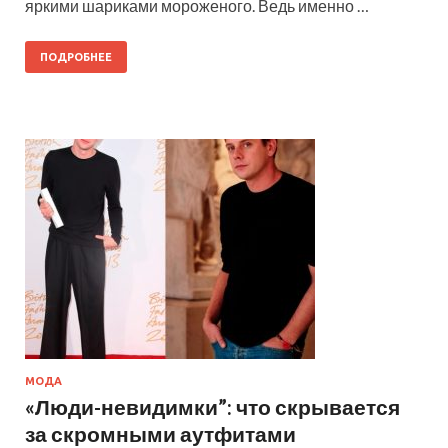
яркими шариками мороженого. Ведь именно …
ПОДРОБНЕЕ
МОДА
«Люди-невидимки”: что скрывается
за скромными аутфитами