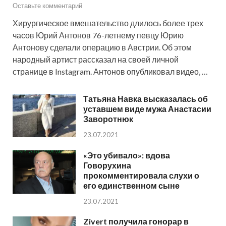
Оставьте комментарий
Хирургическое вмешательство длилось более трех
часов Юрий Антонов 76-летнему певцу Юрию
Антонову сделали операцию в Австрии. Об этом
народный артист рассказал на своей личной
странице в Instagram. Антонов опубликовал видео, …
Татьяна Навка высказалась об
уставшем виде мужа Анастасии
Заворотнюк
23.07.2021
«Это убивало»: вдова
Говорухина
прокомментировала слухи о
его единственном сыне
23.07.2021
Zivert получила гонорар в