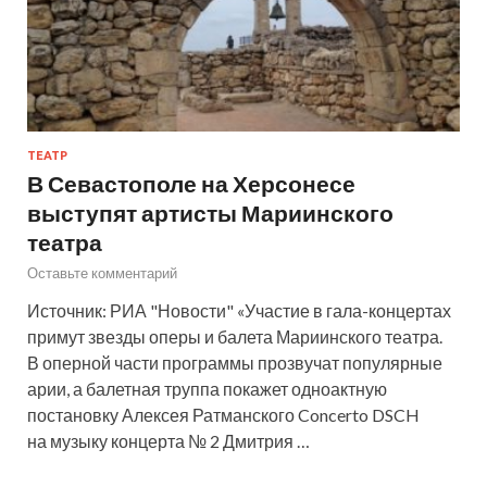
ТЕАТР
В Севастополе на Херсонесе
выступят артисты Мариинского
театра
Оставьте комментарий
Источник: РИА "Новости" «Участие в гала-концертах
примут звезды оперы и балета Мариинского театра.
В оперной части программы прозвучат популярные
арии, а балетная труппа покажет одноактную
постановку Алексея Ратманского Concerto DSCH
на музыку концерта № 2 Дмитрия …