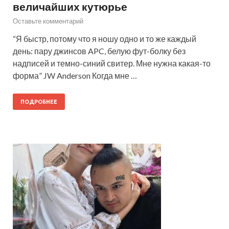
величайших кутюрье
Оставьте комментарий
“Я быстр, потому что я ношу одно и то же каждый
день: пару джинсов APC, белую фут-болку без
надписей и темно-синий свитер. Мне нужна какая-то
форма” JW Anderson Когда мне …
ПОДРОБНЕЕ