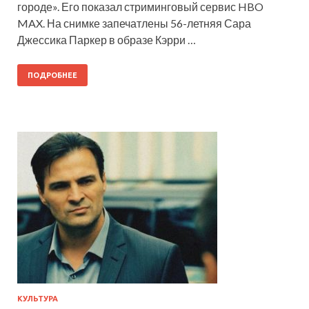
городе». Его показал стриминговый сервис HBO
MAX. На снимке запечатлены 56-летняя Сара
Джессика Паркер в образе Кэрри …
ПОДРОБНЕЕ
КУЛЬТУРА