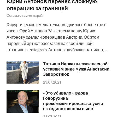
Юрий Антонов перенес сложную
операцию за границей
Оставьте комментарий
Хирургическое вмешательство длилось более трех
часов Юрий Антонов 76-летнему певцу Юрию
Антонову сделали операцию в Австрии. Об этом
народный артист рассказал на своей личной
странице в Instagram. Антонов опубликовал видео, …
Татьяна Навка высказалась об
уставшем виде мужа Анастасии
Заворотнюк
23.07.2021
«Это убивало»: вдова
Говорухина
прокомментировала слухи о
его единственном сыне
23.07.2021