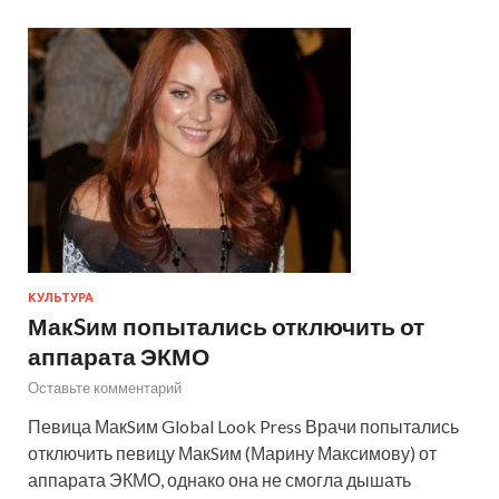
КУЛЬТУРА
МакSим попытались отключить от
аппарата ЭКМО
Оставьте комментарий
Певица МакSим Global Look Press Врачи попытались
отключить певицу МакSим (Марину Максимову) от
аппарата ЭКМО, однако она не смогла дышать