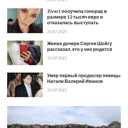
Zivert получила гонорар в
размере 12 тысяч евро и
отказалась выступать
22.07.2021
Жених дочери Сергея Шойгу
рассказал, кто у них родится
22.07.2021
Умер первый продюсер певицы
Натали Валерий Иванов
22.07.2021