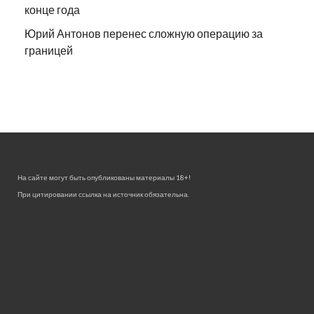
конце года
Юрий Антонов перенес сложную операцию за
границей
На сайте могут быть опубликованы материалы 18+!
При цитировании ссылка на источник обязательна.