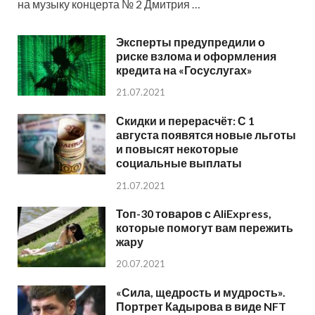
на музыку концерта № 2 Дмитрия …
Эксперты предупредили о
риске взлома и оформления
кредита на «Госуслугах»
21.07.2021
Скидки и перерасчёт: С 1
августа появятся новые льготы
и повысят некоторые
социальные выплаты
21.07.2021
Топ-30 товаров с AliExpress,
которые помогут вам пережить
жару
20.07.2021
«Сила, щедрость и мудрость».
Портрет Кадырова в виде NFT