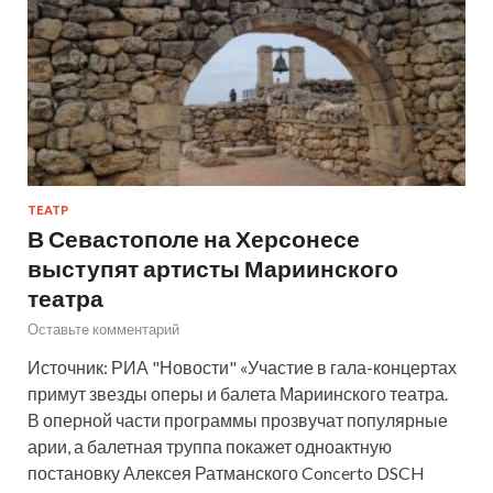
ТЕАТР
В Севастополе на Херсонесе
выступят артисты Мариинского
театра
Оставьте комментарий
Источник: РИА "Новости" «Участие в гала-концертах
примут звезды оперы и балета Мариинского театра.
В оперной части программы прозвучат популярные
арии, а балетная труппа покажет одноактную
постановку Алексея Ратманского Concerto DSCH