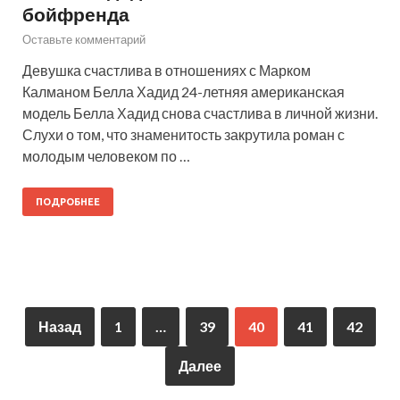
бойфренда
Оставьте комментарий
Девушка счастлива в отношениях с Марком
Калманом Белла Хадид 24-летняя американская
модель Белла Хадид снова счастлива в личной жизни.
Слухи о том, что знаменитость закрутила роман с
молодым человеком по …
ПОДРОБНЕЕ
Назад
1
…
39
40
41
42
Далее