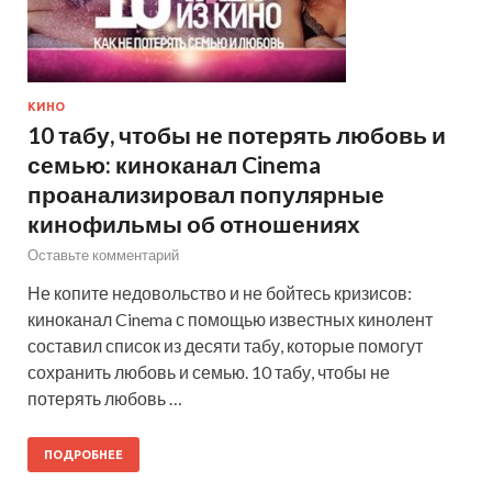
КИНО
10 табу, чтобы не потерять любовь и
семью: киноканал Cinema
проанализировал популярные
кинофильмы об отношениях
Оставьте комментарий
Не копите недовольство и не бойтесь кризисов:
киноканал Cinema с помощью известных кинолент
составил список из десяти табу, которые помогут
сохранить любовь и семью. 10 табу, чтобы не
потерять любовь …
ПОДРОБНЕЕ