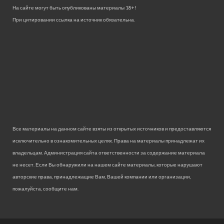
На сайте могут быть опубликованы материалы 18+!
При цитировании ссылка на источник обязательна.
Все материалы на данном сайте взяты из открытых источников и предоставляются
исключительно в ознакомительных целях. Права на материалы принадлежат их
владельцам. Администрация сайта ответственности за содержание материала
не несет. Если Вы обнаружили на нашем сайте материалы, которые нарушают
авторские права, принадлежащие Вам, Вашей компании или организации,
пожалуйста, сообщите нам.