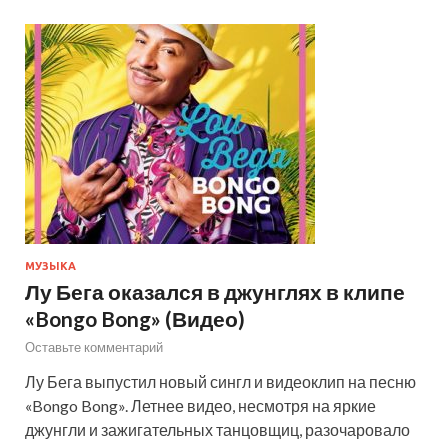
МУЗЫКА
Лу Бега оказался в джунглях в клипе
«Bongo Bong» (Видео)
Оставьте комментарий
Лу Бега выпустил новый сингл и видеоклип на песню
«Bongo Bong». Летнее видео, несмотря на яркие
джунгли и зажигательных танцовщиц, разочаровало