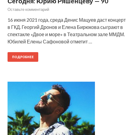
Сегодня: Юрию Ряшенцеву — 90
Оставьте комментарий
16 июня 2021 года, среда Денис Мацуев даст концерт
в ГКД. Георгий Дронов и Елена Бирюкова сыграют в
спектакле «Двое и море» в Театральном зале ММДМ.
Юбилей Елены Сафоновой отметит …
ПОДРОБНЕЕ