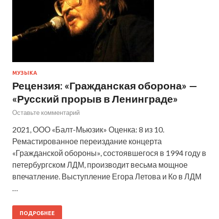
МУЗЫКА
Рецензия: «Гражданская оборона» —
«Русский прорыв в Ленинграде»
Оставьте комментарий
2021, ООО «Балт-Мьюзик» Оценка: 8 из 10.
Ремастированное переиздание концерта
«Гражданской обороны», состоявшегося в 1994 году в
петербургском ЛДМ, производит весьма мощное
впечатление. Выступление Егора Летова и Ко в ЛДМ
…
ПОДРОБНЕЕ