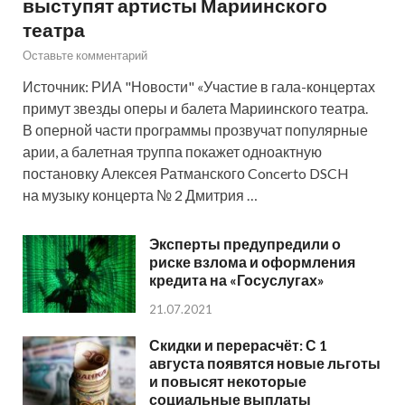
выступят артисты Мариинского
театра
Оставьте комментарий
Источник: РИА "Новости" «Участие в гала-концертах
примут звезды оперы и балета Мариинского театра.
В оперной части программы прозвучат популярные
арии, а балетная труппа покажет одноактную
постановку Алексея Ратманского Concerto DSCH
на музыку концерта № 2 Дмитрия …
Эксперты предупредили о
риске взлома и оформления
кредита на «Госуслугах»
21.07.2021
Скидки и перерасчёт: С 1
августа появятся новые льготы
и повысят некоторые
социальные выплаты