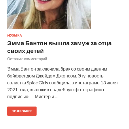
МУЗЫКА
Эмма Бантон вышла замуж за отца
своих детей
Оставьте комментарий
Эмма Бантон заключила брак со своим давним
бойфрендом Джейдом Джонсом. Эту новость
солистка Spice Girls сообщила в инстаграме 13 июля
2021 года, выложив свадебную фотографию с
подписью: — Мистер и …
ПОДРОБНЕЕ