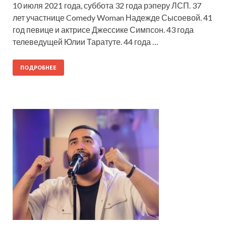
10 июля 2021 года, суббота 32 года рэперу ЛСП. 37
лет участнице Comedy Woman Надежде Сысоевой. 41
год певице и актрисе Джессике Симпсон. 43 года
телеведущей Юлии Таратуте. 44 года …
ПОДРОБНЕЕ