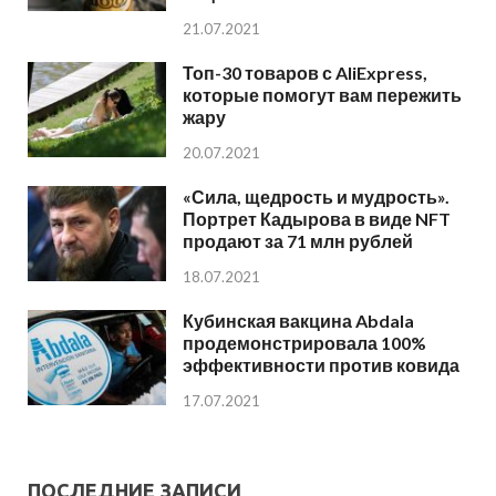
21.07.2021
Топ-30 товаров с AliExpress,
которые помогут вам пережить
жару
20.07.2021
«Сила, щедрость и мудрость».
Портрет Кадырова в виде NFT
продают за 71 млн рублей
18.07.2021
Кубинская вакцина Abdala
продемонстрировала 100%
эффективности против ковида
17.07.2021
ПОСЛЕДНИЕ ЗАПИСИ