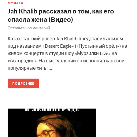
МУЗЫКА
Jah Khalib рассказал о том, как его
спасла жена (Видео)
Оставьте комментарий
Казахстанский рэпер Jah Khalib представил альбом
под названием «Desert Eagle» («Пустынный орёл») на
живом концерте в студии шоу «Мурзилки Live» на
«Авторадио». На выступлении он исполнил как свои
популярные хиты …
ПОДРОБНЕЕ