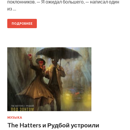
поклонников. — Я ожидал большего, — написал один
из …
ПОДРОБНЕЕ
МУЗЫКА
The Hatters и Рудбой устроили