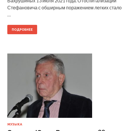
Бахрушиных 13 июля 2021 года. О госпитализации
Стефановича с обширным поражением легких стало
…
ПОДРОБНЕЕ
МУЗЫКА