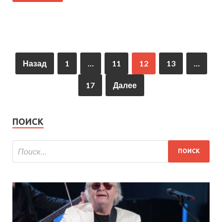
Назад
1
…
11
12
13
…
17
Далее
ПОИСК