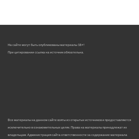
На сайте могут быть опубликованы материалы 18+!
При цитировании ссылка на источник обязательна.
Все материалы на данном сайте взяты из открытых источников и предоставляются
исключительно в ознакомительных целях. Права на материалы принадлежат их
владельцам. Администрация сайта ответственности за содержание материала