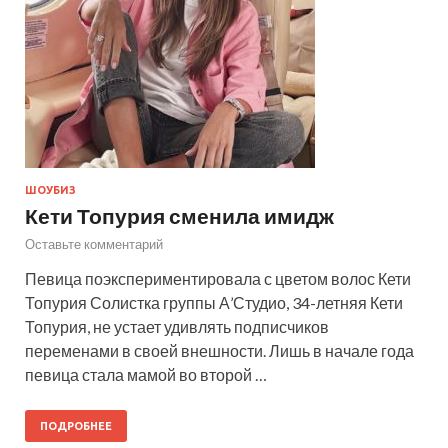
ШОУБИЗ
Кети Топурия сменила имидж
Оставьте комментарий
Певица поэкспериментировала с цветом волос Кети
Топурия Солистка группы А’Студио, 34-летняя Кети
Топурия, не устает удивлять подписчиков
переменами в своей внешности. Лишь в начале года
певица стала мамой во второй …
ПОДРОБНЕЕ