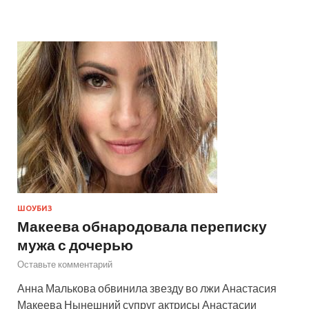
ШОУБИЗ
Макеева обнародовала переписку
мужа с дочерью
Оставьте комментарий
Анна Малькова обвинила звезду во лжи Анастасия
Макеева Нынешний супруг актрисы Анастасии