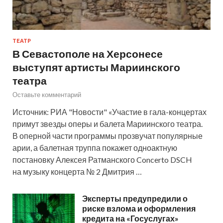
ТЕАТР
В Севастополе на Херсонесе
выступят артисты Мариинского
театра
Оставьте комментарий
Источник: РИА "Новости" «Участие в гала-концертах
примут звезды оперы и балета Мариинского театра.
В оперной части программы прозвучат популярные
арии, а балетная труппа покажет одноактную
постановку Алексея Ратманского Concerto DSCH
на музыку концерта № 2 Дмитрия …
Эксперты предупредили о
риске взлома и оформления
кредита на «Госуслугах»