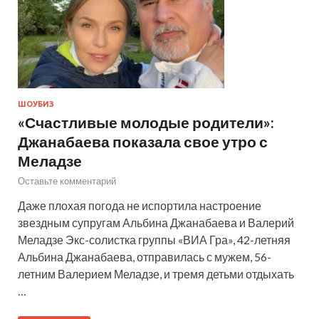
ШОУБИЗ
«Счастливые молодые родители»:
Джанабаева показала свое утро с
Меладзе
Оставьте комментарий
Даже плохая погода не испортила настроение
звездным супругам Альбина Джанабаева и Валерий
Меладзе Экс-солистка группы «ВИА Гра», 42-летняя
Альбина Джанабаева, отправилась с мужем, 56-
летним Валерием Меладзе, и тремя детьми отдыхать
…