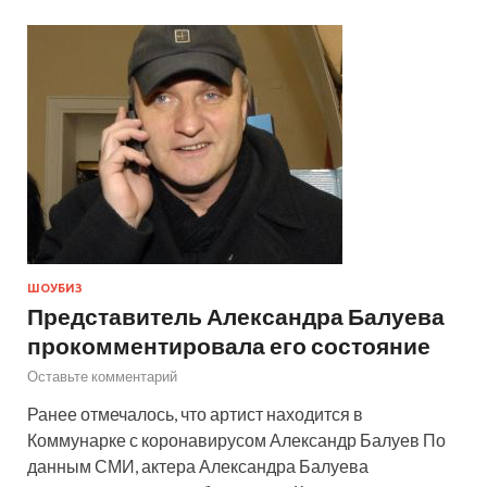
ШОУБИЗ
Представитель Александра Балуева
прокомментировала его состояние
Оставьте комментарий
Ранее отмечалось, что артист находится в
Коммунарке с коронавирусом Александр Балуев По
данным СМИ, актера Александра Балуева