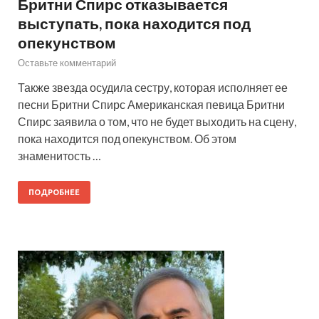
Бритни Спирс отказывается
выступать, пока находится под
опекунством
Оставьте комментарий
Также звезда осудила сестру, которая исполняет ее
песни Бритни Спирс Американская певица Бритни
Спирс заявила о том, что не будет выходить на сцену,
пока находится под опекунством. Об этом
знаменитость …
ПОДРОБНЕЕ