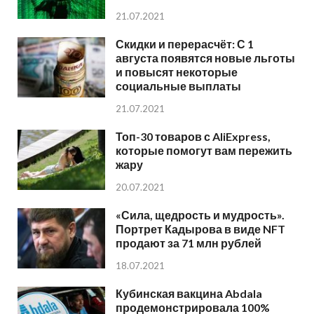
21.07.2021
Скидки и перерасчёт: С 1
августа появятся новые льготы
и повысят некоторые
социальные выплаты
21.07.2021
Топ-30 товаров с AliExpress,
которые помогут вам пережить
жару
20.07.2021
«Сила, щедрость и мудрость».
Портрет Кадырова в виде NFT
продают за 71 млн рублей
18.07.2021
Кубинская вакцина Abdala
продемонстрировала 100%