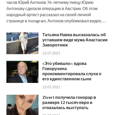
часов Юрий Антонов 76-летнему певцу Юрию
Антонову сделали операцию в Австрии. Об этом
народный артист рассказал на своей личной
странице в Instagram. Антонов опубликовал видео, …
Татьяна Навка высказалась об
уставшем виде мужа Анастасии
Заворотнюк
23.07.2021
«Это убивало»: вдова
Говорухина
прокомментировала слухи о
его единственном сыне
23.07.2021
Zivert получила гонорар в
размере 12 тысяч евро и
отказалась выступать