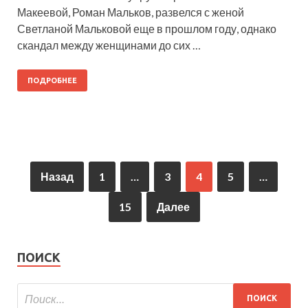
Макеевой, Роман Мальков, развелся с женой
Светланой Мальковой еще в прошлом году, однако
скандал между женщинами до сих …
ПОДРОБНЕЕ
Назад
1
…
3
4
5
…
15
Далее
ПОИСК