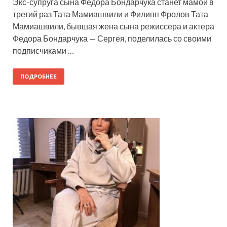
Экс-супруга сына Федора Бондарчука станет мамой в
третий раз Тата Мамиашвили и Филипп Фролов Тата
Мамиашвили, бывшая жена сына режиссера и актера
Федора Бондарчука — Сергея, поделилась со своими
подписчиками …
ПОДРОБНЕЕ