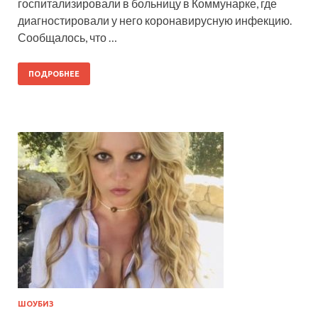
госпитализировали в больницу в Коммунарке, где
диагностировали у него коронавирусную инфекцию.
Сообщалось, что …
ПОДРОБНЕЕ
ШОУБИЗ