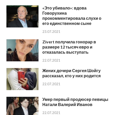
«Это убивало»: вдова
Говорухина
прокомментировала слухи о
его единственном сыне
23.07.2021
Zivert получила гонорар в
размере 12 тысяч евро и
отказалась выступать
22.07.2021
Жених дочери Сергея Шойгу
рассказал, кто у них родится
22.07.2021
Умер первый продюсер певицы
Натали Валерий Иванов
22.07.2021