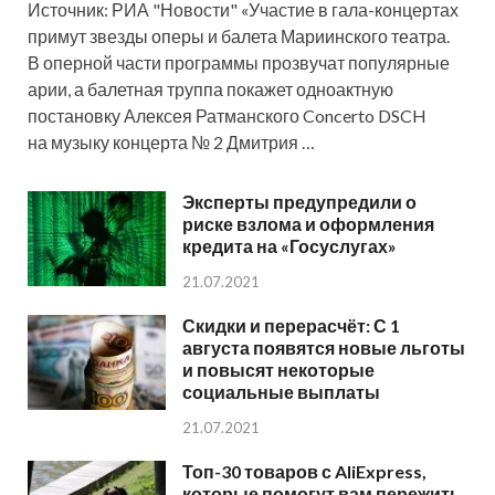
Источник: РИА "Новости" «Участие в гала-концертах
примут звезды оперы и балета Мариинского театра.
В оперной части программы прозвучат популярные
арии, а балетная труппа покажет одноактную
постановку Алексея Ратманского Concerto DSCH
на музыку концерта № 2 Дмитрия …
Эксперты предупредили о
риске взлома и оформления
кредита на «Госуслугах»
21.07.2021
Скидки и перерасчёт: С 1
августа появятся новые льготы
и повысят некоторые
социальные выплаты
21.07.2021
Топ-30 товаров с AliExpress,
которые помогут вам пережить