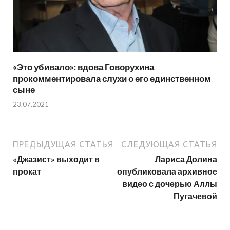
«Это убивало»: вдова Говорухина
прокомментировала слухи о его единственном
сыне
23.07.2021
ПРЕДЫДУЩАЯ СТАТЬЯ
СЛЕДУЮЩАЯ СТАТЬЯ
«Джазист» выходит в
Лариса Долина
прокат
опубликовала архивное
видео с дочерью Аллы
Пугачевой