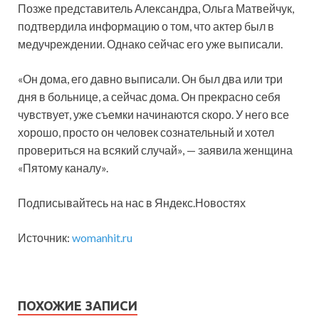
Позже представитель Александра, Ольга Матвейчук,
подтвердила информацию о том, что актер был в
медучреждении. Однако сейчас его уже выписали.
«Он дома, его давно выписали. Он был два или три
дня в больнице, а сейчас дома. Он прекрасно себя
чувствует, уже съемки начинаются скоро. У него все
хорошо, просто он человек сознательный и хотел
провериться на всякий случай», — заявила женщина
«Пятому каналу».
Подписывайтесь на нас в Яндекс.Новостях
Источник:
womanhit.ru
ПОХОЖИЕ ЗАПИСИ