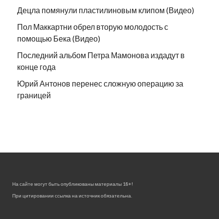
Децла помянули пластилиновым клипом (Видео)
Пол Маккартни обрел вторую молодость с
помощью Бека (Видео)
Последний альбом Петра Мамонова издадут в
конце года
Юрий Антонов перенес сложную операцию за
границей
На сайте могут быть опубликованы материалы 18+!
При цитировании ссылка на источник обязательна.