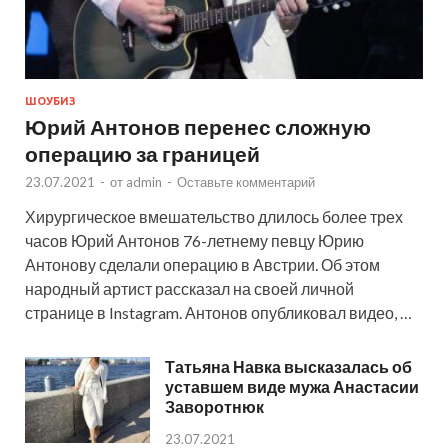
ШОУБИЗ
Юрий Антонов перенес сложную
операцию за границей
23.07.2021
-
от
admin
-
Оставьте комментарий
Хирургическое вмешательство длилось более трех
часов Юрий Антонов 76-летнему певцу Юрию
Антонову сделали операцию в Австрии. Об этом
народный артист рассказал на своей личной
странице в Instagram. Антонов опубликовал видео, …
Татьяна Навка высказалась об
уставшем виде мужа Анастасии
Заворотнюк
23.07.2021