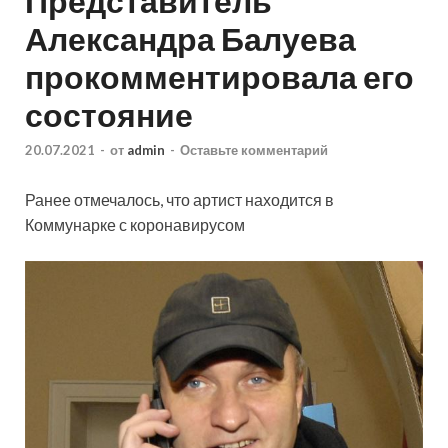
Представитель
Александра Балуева
прокомментировала его
состояние
20.07.2021
-
от
admin
-
Оставьте комментарий
Ранее отмечалось, что артист находится в
Коммунарке с коронавирусом