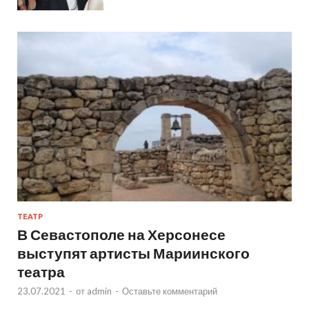
ТЕАТР
В Севастополе на Херсонесе
выступят артисты Мариинского
театра
23.07.2021
-
от
admin
-
Оставьте комментарий