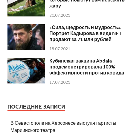
жару
20.07.2021
«Сила, щедрость и мудрость».
Портрет Кадырова в виде NFT
продают за 71 млн рублей
18.07.2021
Кубинская вакцина Abdala
продемонстрировала 100%
эффективности против ковида
17.07.2021
ПОСЛЕДНИЕ ЗАПИСИ
В Севастополе на Херсонесе выступят артисты
Мариинского театра