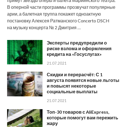
примут звезды оперы и балета Мариинского театра.
В оперной части программы прозвучат популярные
арии, а балетная труппа покажет одноактную
постановку Алексея Ратманского Concerto DSCH
на музыку концерта № 2 Дмитрия …
Эксперты предупредили о
риске взлома и оформления
кредита на «Госуслугах»
21.07.2021
Скидки и перерасчёт: С 1
августа появятся новые льготы
и повысят некоторые
социальные выплаты
21.07.2021
Топ-30 товаров с AliExpress,
которые помогут вам пережить
жару