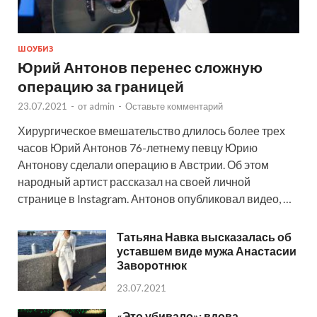
ШОУБИЗ
Юрий Антонов перенес сложную
операцию за границей
23.07.2021
-
от
admin
-
Оставьте комментарий
Хирургическое вмешательство длилось более трех
часов Юрий Антонов 76-летнему певцу Юрию
Антонову сделали операцию в Австрии. Об этом
народный артист рассказал на своей личной
странице в Instagram. Антонов опубликовал видео, …
Татьяна Навка высказалась об
уставшем виде мужа Анастасии
Заворотнюк
23.07.2021
«Это убивало»: вдова