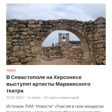
ТЕАТР
В Севастополе на Херсонесе
выступят артисты Мариинского
театра
23.07.2021
-
от
admin
-
Оставьте комментарий
Источник: РИА "Новости" «Участие в гала-концертах