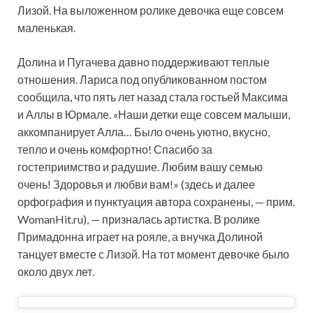
Лизой. На выложенном ролике девочка еще
совсем
маленькая.
Долина и Пугачева давно поддерживают теплые
отношения. Лариса под опубликованном постом
сообщила, что пять лет назад стала гостьей Максима
и Аллы в Юрмале. «Наши детки еще совсем малыши,
аккомпанирует Алла… Было очень уютно, вкусно,
тепло и очень комфортно! Спасибо за
гостеприимство и радушие. Любим вашу семью
очень! Здоровья и любви вам!» (здесь и далее
орфография и пунктуация автора сохранены, — прим.
WomanHit.ru), — призналась артистка. В ролике
Примадонна играет на рояле, а внучка Долиной
танцует вместе с Лизой. На тот момент девочке было
около двух лет.