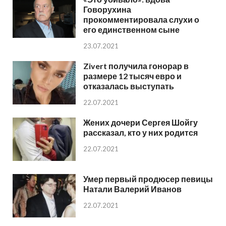
Говорухина
прокомментировала слухи о
его единственном сыне
23.07.2021
Zivert получила гонорар в
размере 12 тысяч евро и
отказалась выступать
22.07.2021
Жених дочери Сергея Шойгу
рассказал, кто у них родится
22.07.2021
Умер первый продюсер певицы
Натали Валерий Иванов
22.07.2021