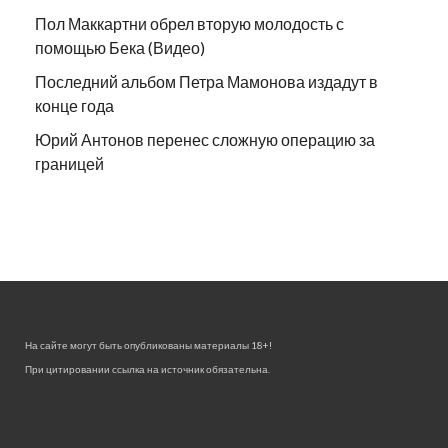
Пол Маккартни обрел вторую молодость с
помощью Бека (Видео)
Последний альбом Петра Мамонова издадут в
конце года
Юрий Антонов перенес сложную операцию за
границей
На сайте могут быть опубликованы материалы 18+!
При цитировании ссылка на источник обязательна.