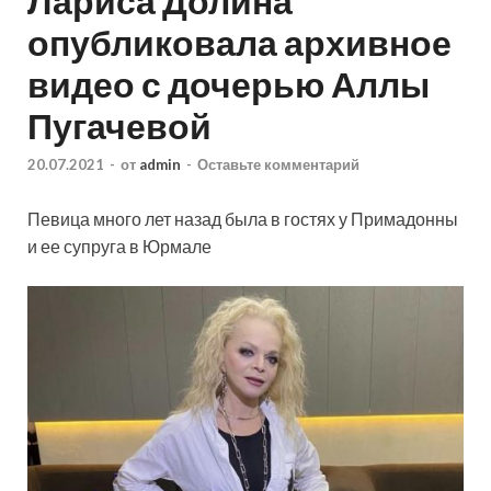
Лариса Долина
опубликовала архивное
видео с дочерью Аллы
Пугачевой
20.07.2021
-
от
admin
-
Оставьте комментарий
Певица много лет назад была в гостях у Примадонны
и ее супруга в Юрмале