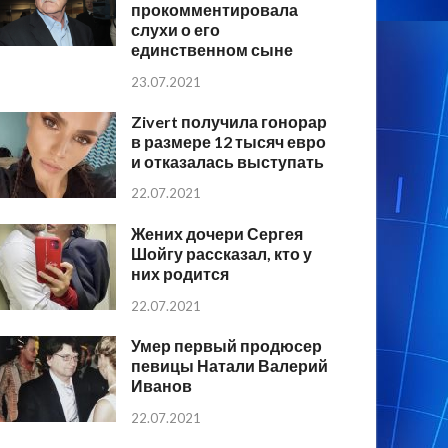
прокомментировала
слухи о его
единственном сыне
23.07.2021
Zivert получила гонорар
в размере 12 тысяч евро
и отказалась выступать
22.07.2021
Жених дочери Сергея
Шойгу рассказал, кто у
них родится
22.07.2021
Умер первый продюсер
певицы Натали Валерий
Иванов
22.07.2021