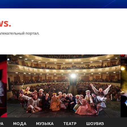
ws.
лекательный портал.
РА
МОДА
МУЗЫКА
ТЕАТР
ШОУБИЗ