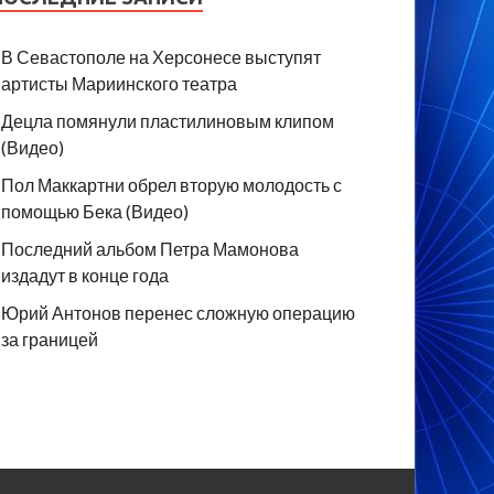
В Севастополе на Херсонесе выступят
артисты Мариинского театра
Децла помянули пластилиновым клипом
(Видео)
Пол Маккартни обрел вторую молодость с
помощью Бека (Видео)
Последний альбом Петра Мамонова
издадут в конце года
Юрий Антонов перенес сложную операцию
за границей