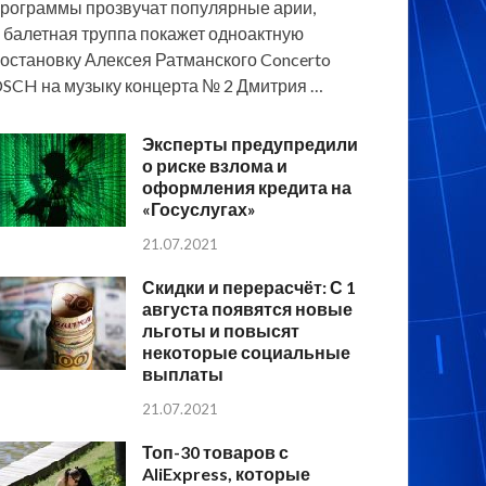
рограммы прозвучат популярные арии,
 балетная труппа покажет одноактную
остановку Алексея Ратманского Concerto
SCH на музыку концерта № 2 Дмитрия …
Эксперты предупредили
о риске взлома и
оформления кредита на
«Госуслугах»
21.07.2021
Скидки и перерасчёт: С 1
августа появятся новые
льготы и повысят
некоторые социальные
выплаты
21.07.2021
Топ-30 товаров с
AliExpress, которые