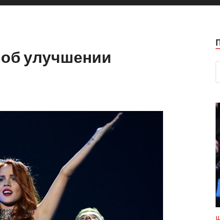
 об улучшении
Ш