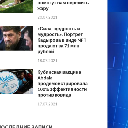
помогут вам пережить
жару
20.07.2021
«Сила, щедрость и
мудрость». Портрет
Кадырова в виде NFT
продают за 71 млн
рублей
18.07.2021
Кубинская вакцина
Abdala
продемонстрировала
100% эффективности
против ковида
17.07.2021
ПОСЛЕДНИЕ ЗАПИСИ