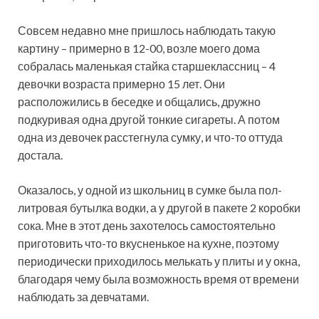
Совсем недавно мне пришлось наблюдать такую
картину – примерно в 12-00, возле моего дома
собралась маленькая стайка старшеклассниц – 4
девочки возраста примерно 15 лет. Они
расположились в беседке и общались, дружно
подкуривая одна другой тонкие сигареты. А потом
одна из девочек расстегнула сумку, и что-то оттуда
достала.
Оказалось, у одной из школьниц в сумке была пол-
литровая бутылка водки, а у другой в пакете 2 коробки
сока. Мне в этот день захотелось самостоятельно
приготовить что-то вкусненькое на кухне, поэтому
периодически приходилось мелькать у плиты и у окна,
благодаря чему была возможность время от времени
наблюдать за девчатами.