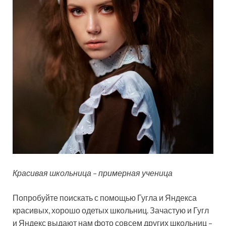
Красивая школьница – примерная ученица
Попробуйте поискать с помощью Гугла и Яндекса
красивых, хорошо одетых школьниц. Зачастую и Гугл
и Яндекс выдают нам фото совсем других школьниц –