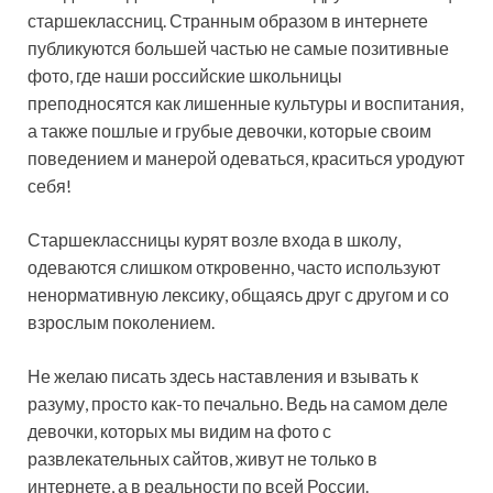
старшеклассниц. Странным образом в интернете
публикуются большей частью не самые позитивные
фото, где наши российские школьницы
преподносятся как лишенные культуры и воспитания,
а также пошлые и грубые девочки, которые своим
поведением и манерой одеваться, краситься уродуют
себя!
Старшеклассницы курят возле входа в школу,
одеваются слишком откровенно, часто используют
ненормативную лексику, общаясь друг с другом и со
взрослым поколением.
Не желаю писать здесь наставления и взывать к
разуму, просто как-то печально. Ведь на самом деле
девочки, которых мы видим на фото с
развлекательных сайтов, живут не только в
интернете, а в реальности по всей России.