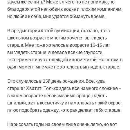
зачем же ее пить? Может, я чего-то не понимаю, но
благодаря этой нелюбви к водке и плохим компаниям,
но любви к себе, мне удается обмануть время.
В предыстории к этой публикации, сказано, что в
школьном возрасте многим хочется выглядеть
старше. Мне тоже хотелось в возрасте 13-15 лет
выглядеть старше, я делала всякие глупости,
экспериментируя с одеждой и косметикой. Но потом, в
один момент мне уже не хотелось выглядеть старше.
Это случилось в 25й день рождения. Все, куда
старше? Хватит! Только здесь все намного сложнее –
в юном возрасте несоизмеримо проще, надеть
шпильки, взять косметичку и намалевать яркий окрас,
плюс подобрать одежду, которая делает тебя старше.
Нарисовать годы на своем лице очень легко, но вот