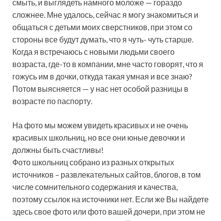
смыть, и выглядеть намного моложе — гораздо
сложнее. Мне удалось, сейчас я могу знакомиться и
общаться с детьми моих сверстников, при этом со
стороны все будут думать, что я чуть- чуть старше.
Когда я встречаюсь с новыми людьми своего
возраста, где-то в компании, мне часто говорят, что я
гожусь им в дочки, откуда такая умная и все знаю?
Потом выясняется — у нас нет особой разницы в
возрасте по паспорту.
На фото мы можем увидеть красивых и не очень
красивых школьниц, но все они юные девочки и
должны быть счастливы!
Фото школьниц собрано из разных открытых
источников – развлекательных сайтов, блогов, в том
числе сомнительного содержания и качества,
поэтому ссылок на источники нет. Если же Вы найдете
здесь свое фото или фото вашей дочери, при этом не