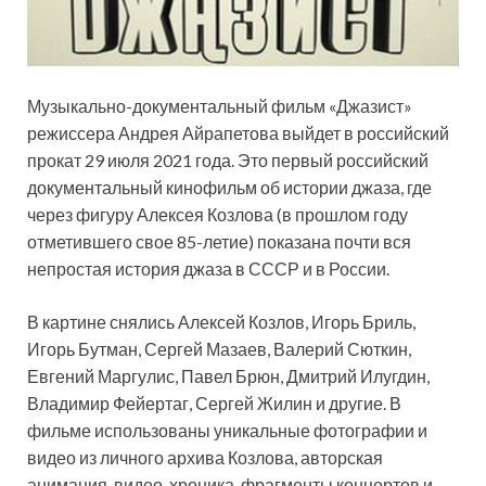
Музыкально-документальный фильм «Джазист»
режиссера Андрея Айрапетова выйдет в российский
прокат 29 июля 2021 года. Это первый российский
документальный кинофильм об истории джаза, где
через фигуру Алексея Козлова (в прошлом году
отметившего свое 85-летие) показана
почти вся
непростая история джаза в СССР и в России.
В картине снялись Алексей Козлов, Игорь Бриль,
Игорь Бутман, Сергей Мазаев, Валерий Сюткин,
Евгений Маргулис, Павел Брюн, Дмитрий Илугдин,
Владимир Фейертаг, Сергей Жилин и другие. В
фильме использованы уникальные фотографии и
видео из личного архива Козлова, авторская
анимация, видео-хроника, фрагменты концертов и