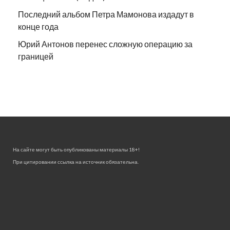
Последний альбом Петра Мамонова издадут в
конце года
Юрий Антонов перенес сложную операцию за
границей
На сайте могут быть опубликованы материалы 18+!
При цитировании ссылка на источник обязательна.