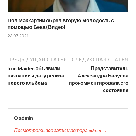
Пол Маккартни обрел вторую молодость с
помощью Бека (Видео)
23.07.2021
ПРЕДЫДУЩАЯ СТАТЬЯ
СЛЕДУЮЩАЯ СТАТЬЯ
Iron Maiden объявили
Представитель
название и дату релиза
Александра Балуева
нового альбома
прокомментировала его
состояние
О admin
Посмотреть все записи автора admin →