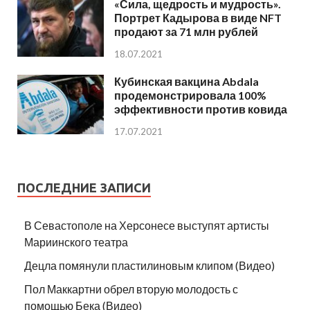
«Сила, щедрость и мудрость».
Портрет Кадырова в виде NFT
продают за 71 млн рублей
18.07.2021
Кубинская вакцина Abdala
продемонстрировала 100%
эффективности против ковида
17.07.2021
ПОСЛЕДНИЕ ЗАПИСИ
В Севастополе на Херсонесе выступят артисты
Мариинского театра
Децла помянули пластилиновым клипом (Видео)
Пол Маккартни обрел вторую молодость с
помощью Бека (Видео)