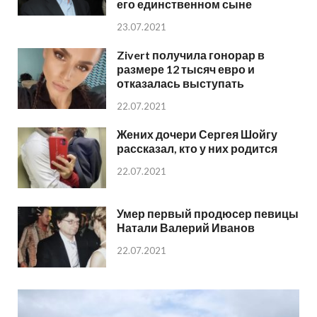
его единственном сыне
23.07.2021
Zivert получила гонорар в
размере 12 тысяч евро и
отказалась выступать
22.07.2021
Жених дочери Сергея Шойгу
рассказал, кто у них родится
22.07.2021
Умер первый продюсер певицы
Натали Валерий Иванов
22.07.2021