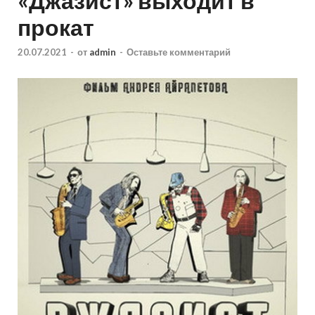
«Джазист» выходит в
прокат
20.07.2021
-
от
admin
-
Оставьте комментарий