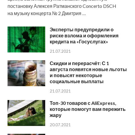
постановку Алексея Ратманского Concerto DSCH
на музыку концерта № 2 Дмитрия …
Эксперты предупредили о
риске взлома и оформления
кредита на «Госуслугах»
21.07.2021
Скидки и перерасчёт: С 1
августа появятся новые льготы
и повысят некоторые
социальные выплаты
21.07.2021
Топ-30 товаров с AliExpress,
которые помогут вам пережить
жару
20.07.2021