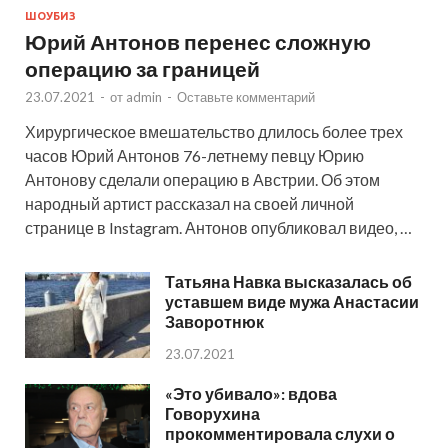
ШОУБИЗ
Юрий Антонов перенес сложную
операцию за границей
23.07.2021
-
от
admin
-
Оставьте комментарий
Хирургическое вмешательство длилось более трех
часов Юрий Антонов 76-летнему певцу Юрию
Антонову сделали операцию в Австрии. Об этом
народный артист рассказал на своей личной
странице в Instagram. Антонов опубликовал видео, …
Татьяна Навка высказалась об
уставшем виде мужа Анастасии
Заворотнюк
23.07.2021
«Это убивало»: вдова
Говорухина
прокомментировала слухи о