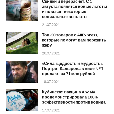
Скидки и перерасчёт: С 1
августа появятся новые льготы
и повысят некоторые
социальные выплаты
21.07.2021
Топ-30 товаров с AliExpress,
которые помогут вам пережить
жару
20.07.2021
«Сила, щедрость и мудрость».
Портрет Кадырова в виде NFT
продают за 71 млн рублей
18.07.2021
Кубинская вакцина Abdala
продемонстрировала 100%
эффективности против ковида
17.07.2021