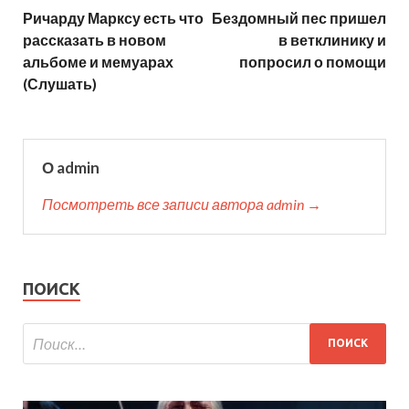
Ричарду Марксу есть что
Бездомный пес пришел
рассказать в новом
в ветклинику и
альбоме и мемуарах
попросил о помощи
(Слушать)
О admin
Посмотреть все записи автора admin →
ПОИСК