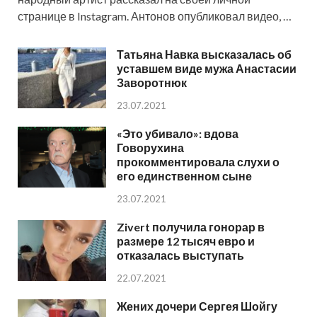
странице в Instagram. Антонов опубликовал видео, …
Татьяна Навка высказалась об
уставшем виде мужа Анастасии
Заворотнюк
23.07.2021
«Это убивало»: вдова
Говорухина
прокомментировала слухи о
его единственном сыне
23.07.2021
Zivert получила гонорар в
размере 12 тысяч евро и
отказалась выступать
22.07.2021
Жених дочери Сергея Шойгу