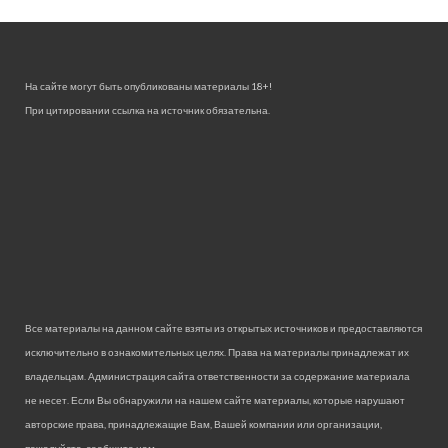
На сайте могут быть опубликованы материалы 18+!
При цитировании ссылка на источник обязательна.
Все материалы на данном сайте взяты из открытых источников и предоставляются
исключительно в ознакомительных целях. Права на материалы принадлежат их
владельцам. Администрация сайта ответственности за содержание материала
не несет. Если Вы обнаружили на нашем сайте материалы, которые нарушают
авторские права, принадлежащие Вам, Вашей компании или организации,