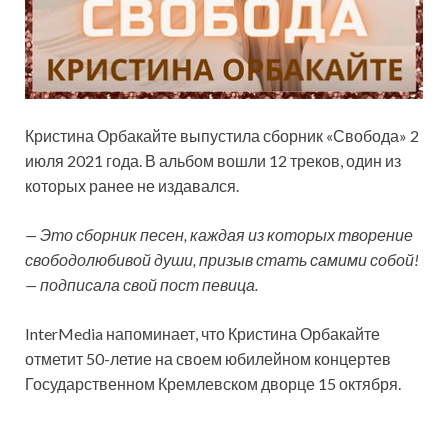
Кристина Орбакайте выпустила сборник «Свобода» 2
июля 2021 года. В альбом вошли 12 треков, один из
которых ранее не издавался.
— Это сборник песен, каждая из которых творение
свободолюбивой души, призыв стать самими собой!
— подписала свой пост певица.
InterMedia
напоминает, что Кристина Орбакайте
отметит 50-летие на своем юбилейном концертев
Государственном Кремлевском дворце 15 октября.