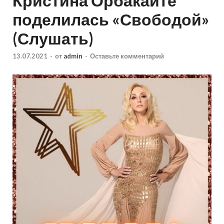
Кристина Орбакайте
поделилась «Свободой»
(Слушать)
13.07.2021
-
от
admin
-
Оставьте комментарий