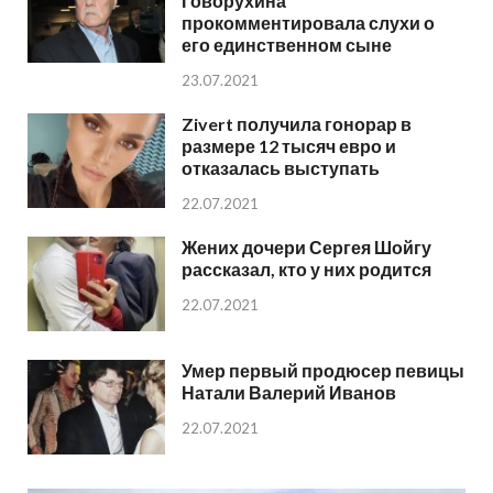
Говорухина
прокомментировала слухи о
его единственном сыне
23.07.2021
Zivert получила гонорар в
размере 12 тысяч евро и
отказалась выступать
22.07.2021
Жених дочери Сергея Шойгу
рассказал, кто у них родится
22.07.2021
Умер первый продюсер певицы
Натали Валерий Иванов
22.07.2021