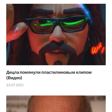
Децла помянули пластилиновым клипом
(Видео)
23.07.2021