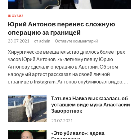
ШОУБИЗ
Юрий Антонов перенес сложную
операцию за границей
23.07.2021
-
от
admin
-
Оставьте комментарий
Хирургическое вмешательство длилось более трех
часов Юрий Антонов 76-летнему певцу Юрию
Антонову сделали операцию в Австрии. Об этом
народный артист рассказал на своей личной
странице в Instagram. Антонов опубликовал видео, …
Татьяна Навка высказалась об
уставшем виде мужа Анастасии
Заворотнюк
23.07.2021
«Это убивало»: вдова