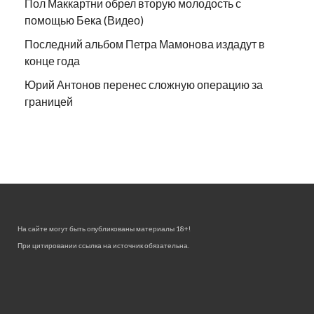
Пол Маккартни обрел вторую молодость с
помощью Бека (Видео)
Последний альбом Петра Мамонова издадут в
конце года
Юрий Антонов перенес сложную операцию за
границей
На сайте могут быть опубликованы материалы 18+!
При цитировании ссылка на источник обязательна.