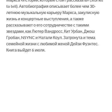
to tell). Автобиография описывает более чем 30-
летнюю музыкальную карьеру Маркса, закулисную
жизнь и концертные выступления, а также
рассказывают о его сотрудничестве с такими
звездами, как Лютер Вандросс, Кит Урбан, Джош
Гробан, NSYNC и Натали Коул. Затронута и тема
семейной жизни с любимой женой Дейзи Фуэнтес.
Книга выйдет 6 июля.