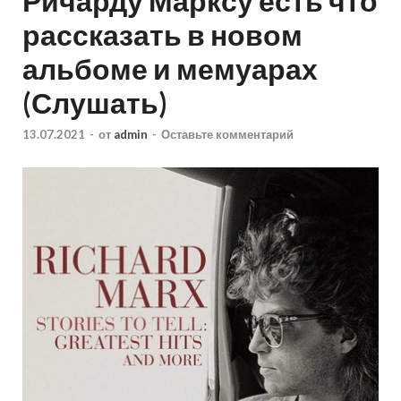
Ричарду Марксу есть что
рассказать в новом
альбоме и мемуарах
(Слушать)
13.07.2021
-
от
admin
-
Оставьте комментарий