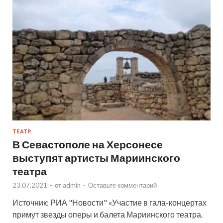
ТЕАТР
В Севастополе на Херсонесе
выступят артисты Мариинского
театра
23.07.2021
-
от
admin
-
Оставьте комментарий
Источник: РИА "Новости" «Участие в гала-концертах
примут звезды оперы и балета Мариинского театра.