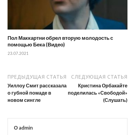
Пол Маккартни обрел вторую молодость с
помощью Бека (Видео)
23.07.2021
ПРЕДЫДУЩАЯ СТАТЬЯ
СЛЕДУЮЩАЯ СТАТЬЯ
Уиллоу Смит рассказала
Кристина Орбакайте
о губной помаде в
поделилась «Свободой»
новом сингле
(Слушать)
О admin