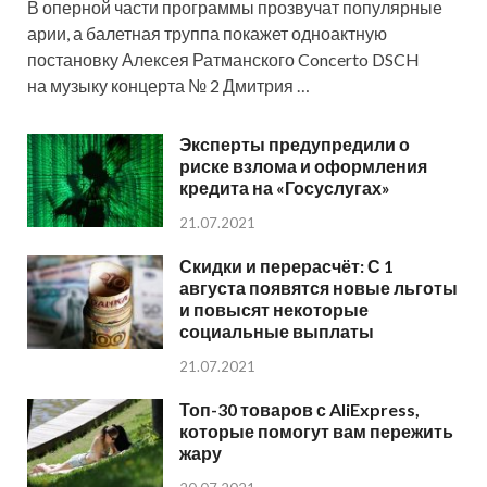
В оперной части программы прозвучат популярные
арии, а балетная труппа покажет одноактную
постановку Алексея Ратманского Concerto DSCH
на музыку концерта № 2 Дмитрия …
Эксперты предупредили о
риске взлома и оформления
кредита на «Госуслугах»
21.07.2021
Скидки и перерасчёт: С 1
августа появятся новые льготы
и повысят некоторые
социальные выплаты
21.07.2021
Топ-30 товаров с AliExpress,
которые помогут вам пережить
жару