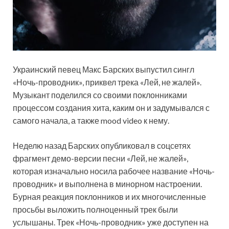
Украинский певец Макс Барских выпустил сингл
«Ночь-проводник», приквел трека «Лей, не жалей».
Музыкант поделился со своими поклонниками
процессом создания хита, каким он и задумывался с
самого начала, а также mood video к нему.
Неделю назад Барских опубликовал в
соцсетях
фрагмент демо-версии песни «Лей, не жалей»,
которая изначально носила рабочее название «Ночь-
проводник» и выполнена в минорном настроении.
Бурная реакция поклонников и их многочисленные
просьбы выложить полноценный трек были
услышаны. Трек «Ночь-проводник» уже доступен на