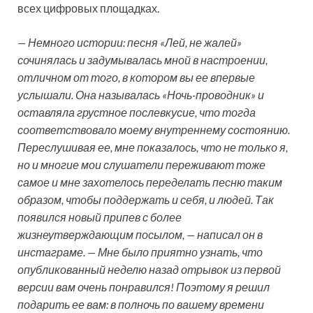
всех цифровых площадках.
— Немного истории: песня «Лей, не жалей»
сочинялась и задумывалась мной в настроении,
отличном от того, в котором вы ее впервые
услышали. Она называлась «Ночь-проводник» и
оставляла грустное послевкусие, что тогда
соответствовало моему внутреннему состоянию.
Переслушивая ее, мне показалось, что не только я,
но и многие мои слушатели переживают тоже
самое и мне захотелось переделать песню таким
образом, чтобы поддержать и себя, и людей. Так
появился новый припев с более
жизнеутверждающим посылом, — написал он в
инстаграме. — Мне было приятно узнать, что
опубликованный неделю назад отрывок из первой
версии вам очень понравился! Поэтому я решил
подарить ее вам: в полночь по вашему времени