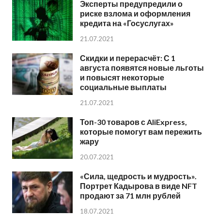
Эксперты предупредили о
риске взлома и оформления
кредита на «Госуслугах»
21.07.2021
Скидки и перерасчёт: С 1
августа появятся новые льготы
и повысят некоторые
социальные выплаты
21.07.2021
Топ-30 товаров с AliExpress,
которые помогут вам пережить
жару
20.07.2021
«Сила, щедрость и мудрость».
Портрет Кадырова в виде NFT
продают за 71 млн рублей
18.07.2021