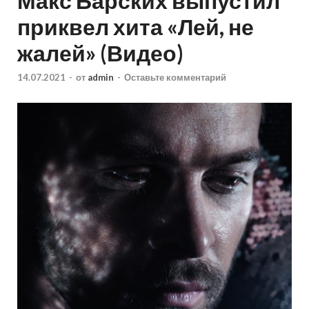
Макс Барских выпустил
приквел хита «Лей, не
жалей» (Видео)
14.07.2021
-
от
admin
-
Оставьте комментарий