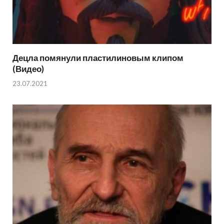
Децла помянули пластилиновым клипом
(Видео)
23.07.2021