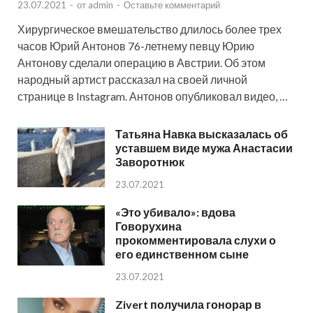
23.07.2021
-
от
admin
-
Оставьте комментарий
Хирургическое вмешательство длилось более трех
часов Юрий Антонов 76-летнему певцу Юрию
Антонову сделали операцию в Австрии. Об этом
народный артист рассказал на своей личной
странице в Instagram. Антонов опубликовал видео, …
Татьяна Навка высказалась об
уставшем виде мужа Анастасии
Заворотнюк
23.07.2021
«Это убивало»: вдова
Говорухина
прокомментировала слухи о
его единственном сыне
23.07.2021
Zivert получила гонорар в