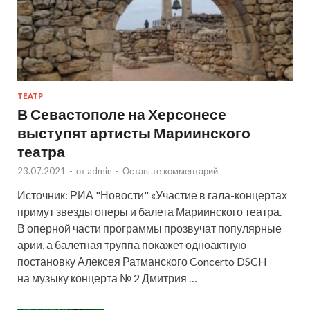
ТЕАТР
В Севастополе на Херсонесе
выступят артисты Мариинского
театра
23.07.2021
-
от
admin
-
Оставьте комментарий
Источник: РИА "Новости" «Участие в гала-концертах
примут звезды оперы и балета Мариинского театра.
В оперной части программы прозвучат популярные
арии, а балетная труппа покажет одноактную
постановку Алексея Ратманского Concerto DSCH
на музыку концерта № 2 Дмитрия …