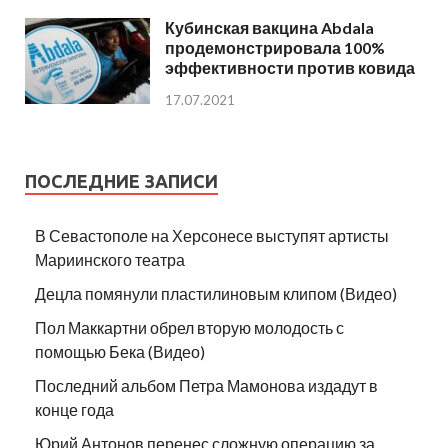
Кубинская вакцина Abdala
продемонстрировала 100%
эффективности против ковида
17.07.2021
ПОСЛЕДНИЕ ЗАПИСИ
В Севастополе на Херсонесе выступят артисты
Мариинского театра
Децла помянули пластилиновым клипом (Видео)
Пол Маккартни обрел вторую молодость с
помощью Бека (Видео)
Последний альбом Петра Мамонова издадут в
конце года
Юрий Антонов перенес сложную операцию за