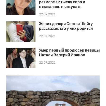
размере 12 тысяч евро и
отказалась выступать
22.07.2021
Жених дочери Сергея Шойгу
рассказал, кто у них родится
22.07.2021
Умер первый продюсер певицы
Натали Валерий Иванов
22.07.2021