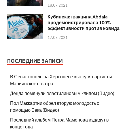
18.07.2021
Кубинская вакцина Abdala
продемонстрировала 100%
эффективности против ковида
17.07.2021
ПОСЛЕДНИЕ ЗАПИСИ
В Севастополе на Херсонесе выступят артисты
Мариинского театра
Децла помянули пластилиновым клипом (Видео)
Пол Маккартни обрел вторую молодость с
помощью Бека (Видео)
Последний альбом Петра Мамонова издадут в
конце года