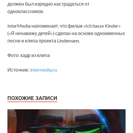
должен был изрядно настрадаться от
одноклассников.
InterMedia напоминает, что фильм «Ich hasse Kinder»
(«Я ненавижу детей») сделан на основе одноименных
песни и клипа проекта Lindemann.
Фото: кадр из клипа
Источник:
intermedia.ru
ПОХОЖИЕ ЗАПИСИ