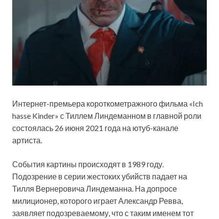
Интернет-премьера короткометражного фильма «Ich
hasse Kinder» с Тиллем Линдеманном в главной роли
состоялась 26 июня 2021 года на ютуб-канале
артиста.
События картины происходят в 1989 году.
Подозрение в серии жестоких убийств падает на
Тилля Вернеровича Линдеманна. На
допросе
милиционер, которого играет Александр Ревва,
заявляет подозреваемому, что с таким именем тот