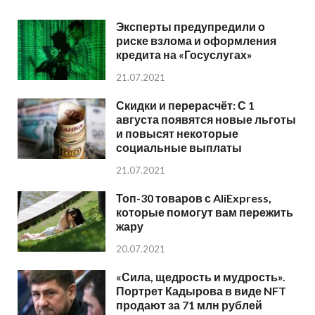
Эксперты предупредили о
риске взлома и оформления
кредита на «Госуслугах»
21.07.2021
Скидки и перерасчёт: С 1
августа появятся новые льготы
и повысят некоторые
социальные выплаты
21.07.2021
Топ-30 товаров с AliExpress,
которые помогут вам пережить
жару
20.07.2021
«Сила, щедрость и мудрость».
Портрет Кадырова в виде NFT
продают за 71 млн рублей