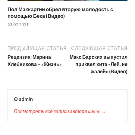
Пол Маккартни обрел вторую молодость с
помощью Бека (Видео)
23.07.2021
ПРЕДЫДУЩАЯ СТАТЬЯ
СЛЕДУЮЩАЯ СТАТЬЯ
Рецензия: Марина
Макс Барских выпустил
Хлебникова – «Жизнь»
приквел хита «Лей, не
жалей» (Видео)
О admin
Посмотреть все записи автора admin →