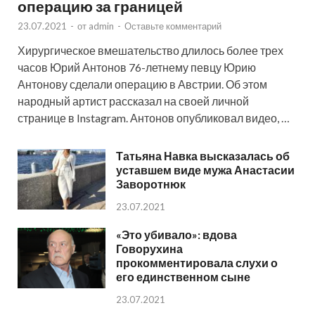
операцию за границей
23.07.2021
-
от
admin
-
Оставьте комментарий
Хирургическое вмешательство длилось более трех
часов Юрий Антонов 76-летнему певцу Юрию
Антонову сделали операцию в Австрии. Об этом
народный артист рассказал на своей личной
странице в Instagram. Антонов опубликовал видео, …
Татьяна Навка высказалась об
уставшем виде мужа Анастасии
Заворотнюк
23.07.2021
«Это убивало»: вдова
Говорухина
прокомментировала слухи о
его единственном сыне
23.07.2021