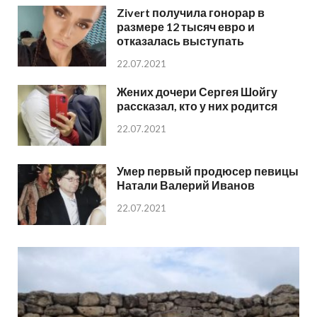
Zivert получила гонорар в
размере 12 тысяч евро и
отказалась выступать
22.07.2021
Жених дочери Сергея Шойгу
рассказал, кто у них родится
22.07.2021
Умер первый продюсер певицы
Натали Валерий Иванов
22.07.2021