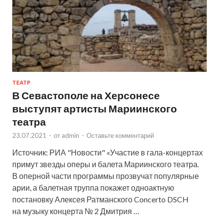
ТЕАТР
В Севастополе на Херсонесе
выступят артисты Мариинского
театра
23.07.2021
-
от
admin
-
Оставьте комментарий
Источник: РИА "Новости" «Участие в гала-концертах
примут звезды оперы и балета Мариинского театра.
В оперной части программы прозвучат популярные
арии, а балетная труппа покажет одноактную
постановку Алексея Ратманского Concerto DSCH
на музыку концерта № 2 Дмитрия …