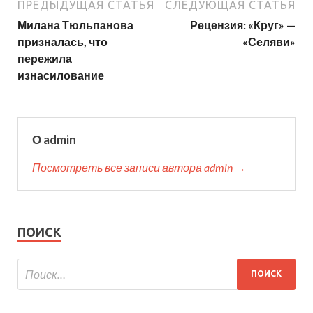
ПРЕДЫДУЩАЯ СТАТЬЯ
СЛЕДУЮЩАЯ СТАТЬЯ
Милана Тюльпанова
Рецензия: «Круг» —
призналась, что
«Селяви»
пережила
изнасилование
О admin
Посмотреть все записи автора admin →
ПОИСК