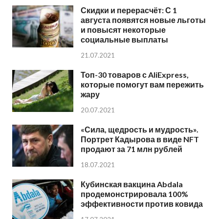
Скидки и перерасчёт: С 1
августа появятся новые льготы
и повысят некоторые
социальные выплаты
21.07.2021
Топ-30 товаров с AliExpress,
которые помогут вам пережить
жару
20.07.2021
«Сила, щедрость и мудрость».
Портрет Кадырова в виде NFT
продают за 71 млн рублей
18.07.2021
Кубинская вакцина Abdala
продемонстрировала 100%
эффективности против ковида