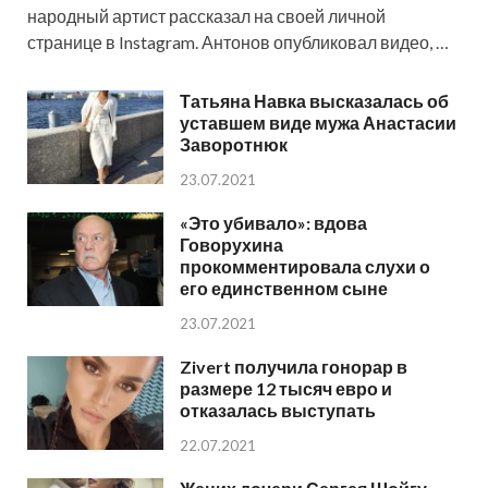
народный артист рассказал на своей личной
странице в Instagram. Антонов опубликовал видео, …
Татьяна Навка высказалась об
уставшем виде мужа Анастасии
Заворотнюк
23.07.2021
«Это убивало»: вдова
Говорухина
прокомментировала слухи о
его единственном сыне
23.07.2021
Zivert получила гонорар в
размере 12 тысяч евро и
отказалась выступать
22.07.2021