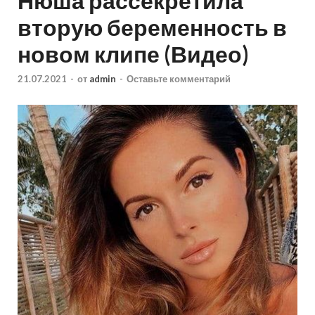
Нюша рассекретила
вторую беременность в
новом клипе (Видео)
21.07.2021
-
от
admin
-
Оставьте комментарий