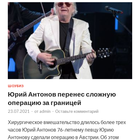
ШОУБИЗ
Юрий Антонов перенес сложную
операцию за границей
23.07.2021
-
от
admin
-
Оставьте комментарий
Хирургическое вмешательство длилось более трех
часов Юрий Антонов 76-летнему певцу Юрию
Антонову сделали операцию в Австрии. Об этом