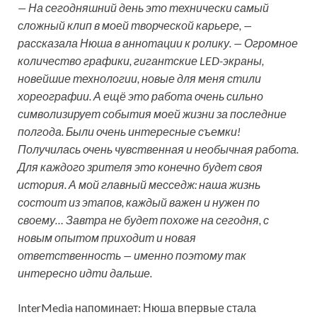
— На сегодняшний день это технически самый
сложный клип в моей творческой карьере, —
рассказала Нюша в аннотации к ролику. — Огромное
количество графики, гигантские LED-экраны,
новейшие технологии, новые для меня стили
хореографии. А ещё это работа очень сильно
символизирует события моей жизни за последние
полгода. Были очень интересные съемки!
Получилась очень чувственная и необычная работа.
Для каждого зрителя это конечно будет своя
история. А мой главный месседж: наша жизнь
состоит из этапов, каждый важен и нужен по
своему… Завтра не будет похоже на сегодня, с
новым опытом приходит и новая
ответственность — именно поэтому так
интересно идти дальше.
InterMedia напоминает: Нюша впервые стала