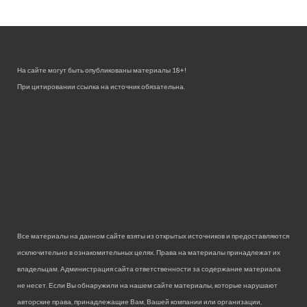
На сайте могут быть опубликованы материалы 18+!
При цитировании ссылка на источник обязательна.
Все материалы на данном сайте взяты из открытых источников и предоставляются
исключительно в ознакомительных целях. Права на материалы принадлежат их
владельцам. Администрация сайта ответственности за содержание материала
не несет. Если Вы обнаружили на нашем сайте материалы, которые нарушают
авторские права, принадлежащие Вам, Вашей компании или организации,