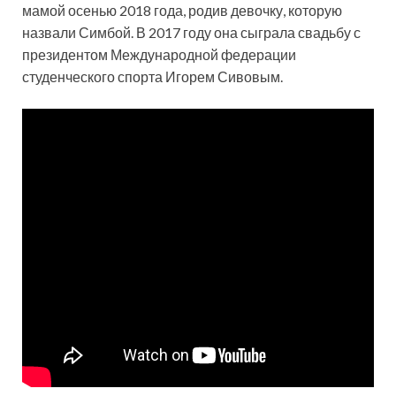
мамой осенью 2018 года, родив девочку, которую
назвали Симбой. В 2017 году она сыграла свадьбу с
президентом Международной федерации
студенческого спорта Игорем Сивовым.