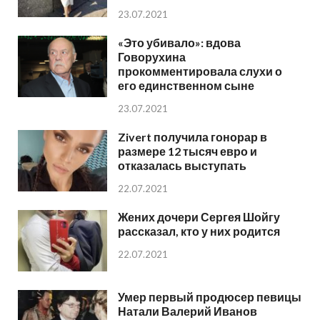
23.07.2021
«Это убивало»: вдова
Говорухина
прокомментировала слухи о
его единственном сыне
23.07.2021
Zivert получила гонорар в
размере 12 тысяч евро и
отказалась выступать
22.07.2021
Жених дочери Сергея Шойгу
рассказал, кто у них родится
22.07.2021
Умер первый продюсер певицы
Натали Валерий Иванов