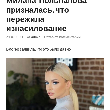
Милана Тюльпанова
призналась, что
пережила
изнасилование
21.07.2021
-
от
admin
-
Оставьте комментарий
Блогер заявила, что это было давно