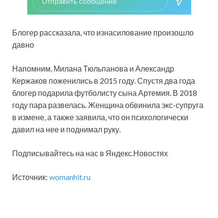
Блогер рассказала, что изнасилование произошло
давно
Напомним, Милана Тюльпанова и Александр
Кержаков поженились в 2015 году. Спустя два года
блогер подарила футболисту сына Артемия. В 2018
году пара развелась. Женщина обвинила экс-супруга
в измене, а также заявила, что он психологически
давил на нее и поднимал руку.
Подписывайтесь на нас в Яндекс.Новостях
Источник:
womanhit.ru