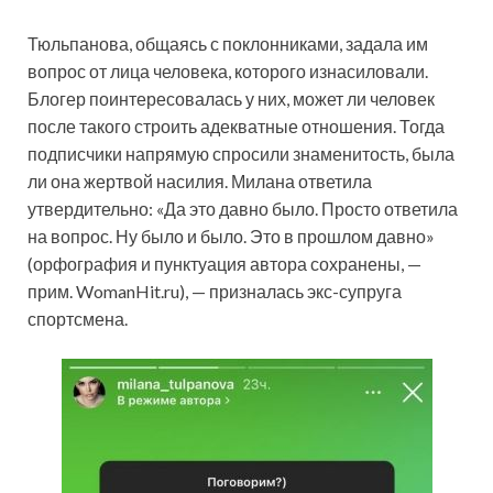
Тюльпанова, общаясь с поклонниками,
задала им
вопрос от лица человека, которого изнасиловали.
Блогер поинтересовалась у них, может ли человек
после такого строить адекватные отношения. Тогда
подписчики напрямую спросили знаменитость, была
ли она жертвой насилия. Милана ответила
утвердительно: «Да это давно было. Просто ответила
на вопрос. Ну было и было. Это в прошлом давно»
(орфография и пунктуация автора сохранены, —
прим. WomanHit.ru), — призналась экс-супруга
спортсмена.