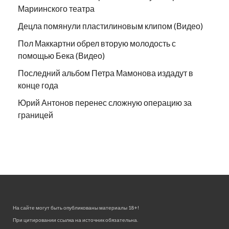
Мариинского театра
Децла помянули пластилиновым клипом (Видео)
Пол Маккартни обрел вторую молодость с
помощью Бека (Видео)
Последний альбом Петра Мамонова издадут в
конце года
Юрий Антонов перенес сложную операцию за
границей
На сайте могут быть опубликованы материалы 18+!
При цитировании ссылка на источник обязательна.