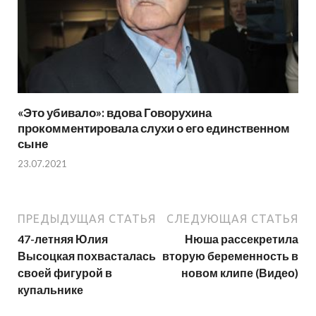
«Это убивало»: вдова Говорухина
прокомментировала слухи о его единственном
сыне
23.07.2021
ПРЕДЫДУЩАЯ СТАТЬЯ
СЛЕДУЮЩАЯ СТАТЬЯ
47-летняя Юлия
Нюша рассекретила
Высоцкая похвасталась
вторую беременность в
своей фигурой в
новом клипе (Видео)
купальнике